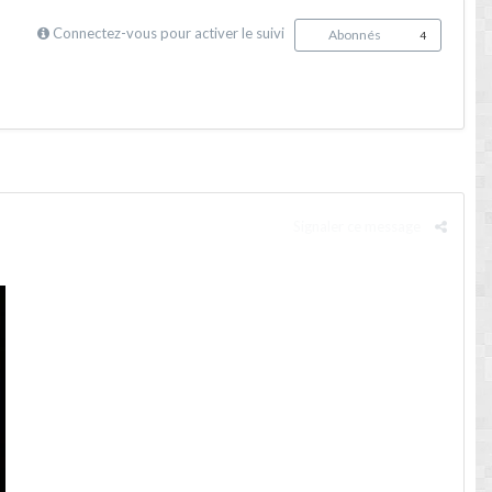
Connectez-vous pour activer le suivi
Abonnés
4
Signaler ce message