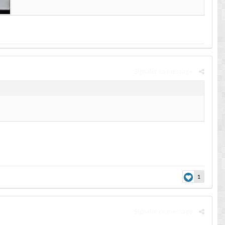
Signaler ce message
1
Signaler ce message