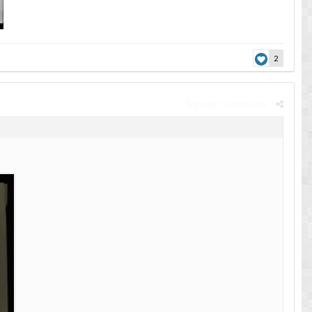
2
Signaler ce message