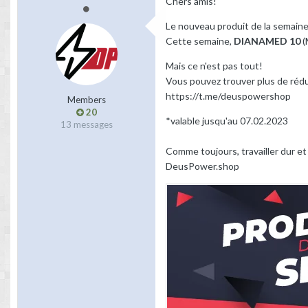
Chers amis!
Le nouveau produit de la semaine 
Cette semaine,
DIANAMED 10
(
Mais ce n'est pas tout!
Vous pouvez trouver plus de réd
https://t.me/deuspowershop
Members
20
*valable jusqu'au 07.02.2023
13 messages
Comme toujours, travailler dur et
DeusPower.shop