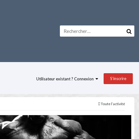
S’inscrire
Utilisateur existant ? Connexion
Toute l’activité