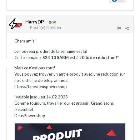
HarryDP
20
Posté(e)
8 février
Chers amis!
Le nouveau produit de la semaine est là!
Cette semaine,
S23 10 SARM
est à
20 % de réduction
!*
Mais ce n'est pas tout!
Vous pouvez trouver un autre produit avec une réduction sur
notre chaîne de télégrammes!
https://t.me/deuspowershop
*valable jusqu'au 14.02.2023
Comme toujours, travailler dur et grossir! Grandissons
ensemble!
DeusPower.shop