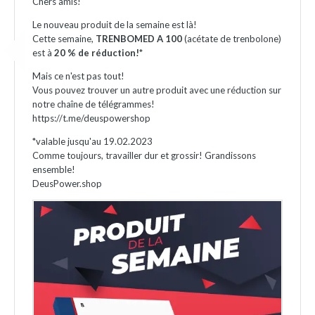
Chers amis!
Le nouveau produit de la semaine est là!
Cette semaine,
TRENBOMED A 100
(acétate de trenbolone)
est à
20 % de réduction!
*
Mais ce n'est pas tout!
Vous pouvez trouver un autre produit avec une réduction sur
notre chaîne de télégrammes!
https://t.me/deuspowershop
*valable jusqu'au 19.02.2023
Comme toujours, travailler dur et grossir! Grandissons
ensemble!
DeusPower.shop