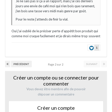
Je ne sais pas si ça a un rapport, mais j'ai ces derniers
jours une envie de café moi qui n'en bois que rarement,
j'en bois une tasse vers midi mais genre par goût.
Pour le reste j'attends de finir la vial.
Oui j'ai oublié de le préciser perte d'appétit bon produit qui
comme moi craque facilement et je dirais même trop souvent
1
PRÉCÉDENT
SUIVANT
Page 2 sur 2
Créer un compte ou se connecter pour
commenter
Vous devez être membre afin de pouvoir
déposer un commentaire
Créer un compte