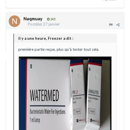
Naqmuay
245
Posté(e)
27 janvier
il y a une heure, Freezer a dit :
première partie reçue, plus qu'à tester tout cela.