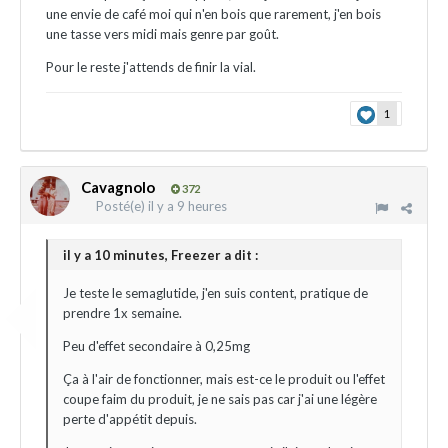
une envie de café moi qui n'en bois que rarement, j'en bois
une tasse vers midi mais genre par goût.
Pour le reste j'attends de finir la vial.
1
Cavagnolo
372
Posté(e)
il y a 9 heures
il y a 10 minutes, Freezer a dit :
Je teste le semaglutide, j'en suis content, pratique de
prendre 1x semaine.
Peu d'effet secondaire à 0,25mg
Ça à l'air de fonctionner, mais est-ce le produit ou l'effet
coupe faim du produit, je ne sais pas car j'ai une légère
perte d'appétit depuis.