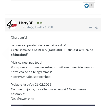
1
HarryDP
20
Posté(e)
lundi à 10:18
Chers amis!
Le nouveau produit de la semaine est là!
Cette semaine,
CIAMED 5 (Tadalafil) - Cialis est à 20 % de
réduction!
*
Mais ce n'est pas tout!
Vous pouvez trouver un autre produit avec une réduction sur
notre chaîne de télégrammes!
https://t.me/deuspowershop
*valable jusqu'au 26.02.2023
Comme toujours, travailler dur et grossir! Grandissons
ensemble!
DeusPower.shop