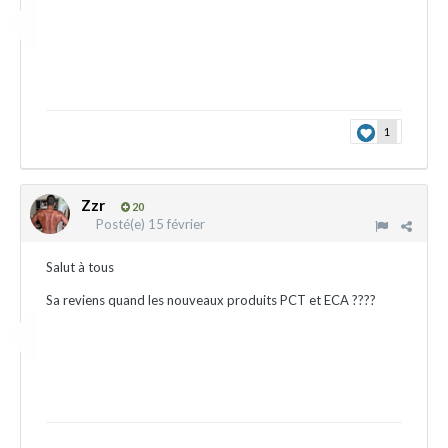
1
Zzr
20
Posté(e)
15 février
Salut à tous
Sa reviens quand les nouveaux produits PCT et ECA ????