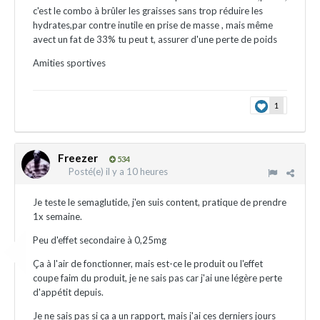
c'est le combo à brûler les graisses sans trop réduire les
hydrates,par contre inutile en prise de masse , mais même
avect un fat de 33% tu peut t, assurer d'une perte de poids
Amities sportives
1
Freezer
534
Posté(e)
il y a 10 heures
Je teste le semaglutide, j'en suis content, pratique de prendre
1x semaine.
Peu d'effet secondaire à 0,25mg
Ça à l'air de fonctionner, mais est-ce le produit ou l'effet
coupe faim du produit, je ne sais pas car j'ai une légère perte
d'appétit depuis.
Je ne sais pas si ça a un rapport, mais j'ai ces derniers jours