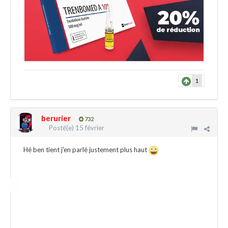
1
berurier
732
Posté(e)
15 février
Hé ben tient j'en parlé justement plus haut