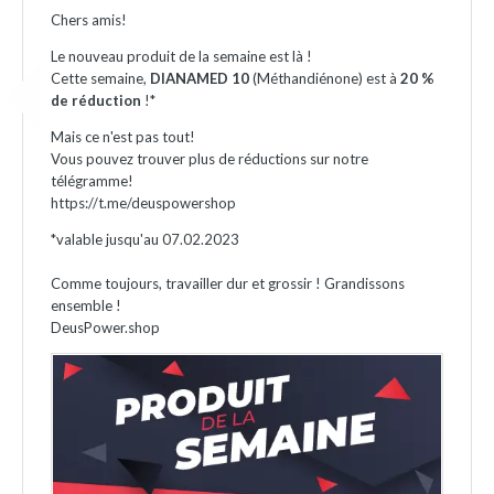
Chers amis!
Le nouveau produit de la semaine est là !
Cette semaine,
DIANAMED 10
(Méthandiénone) est à
20 %
de réduction
!*
Mais ce n'est pas tout!
Vous pouvez trouver plus de réductions sur notre
télégramme!
https://t.me/deuspowershop
*valable jusqu'au 07.02.2023
Comme toujours, travailler dur et grossir ! Grandissons
ensemble !
DeusPower.shop