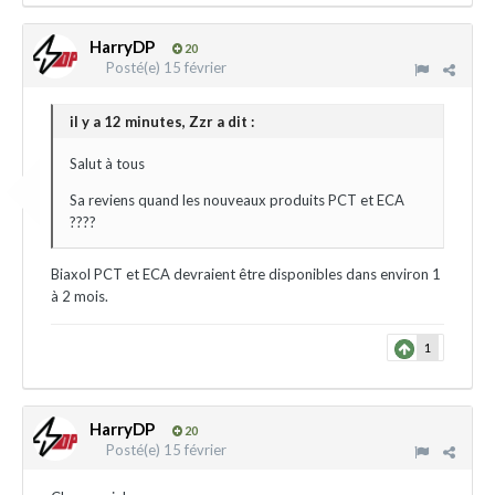
HarryDP
20
Posté(e)
15 février
il y a 12 minutes, Zzr a dit :
Salut à tous
Sa reviens quand les nouveaux produits PCT et ECA
????
Biaxol PCT et ECA devraient être disponibles dans environ 1
à 2 mois.
1
HarryDP
20
Posté(e)
15 février