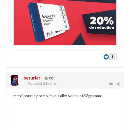
1
berurier
732
Posté(e)
2 février
merci pour la promo je vais aller voir sur télégramme