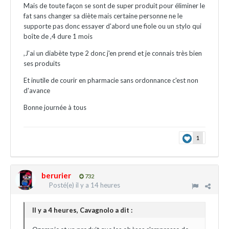
Mais de toute façon se sont de super produit pour éliminer le
fat sans changer sa diète mais certaine personne ne le
supporte pas donc essayer d'abord une fiole ou un stylo qui
boîte de ,4 dure 1 mois
,J'ai un diabète type 2 donc j'en prend et je connais très bien
ses produits
Et inutile de courir en pharmacie sans ordonnance c'est non
d'avance
Bonne journée à tous
1
berurier
732
Posté(e)
il y a 14 heures
Il y a 4 heures, Cavagnolo a dit :