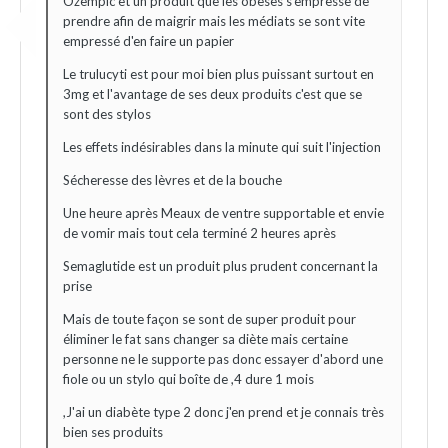
Ozempic et un produit que les obèses s'empresse de
prendre afin de maigrir mais les médiats se sont vite
empressé d'en faire un papier
Le trulucyti est pour moi bien plus puissant surtout en
3mg et l'avantage de ses deux produits c'est que se
sont des stylos
Les effets indésirables dans la minute qui suit l'injection
Sécheresse des lèvres et de la bouche
Une heure après Meaux de ventre supportable et envie
de vomir mais tout cela terminé 2 heures après
Semaglutide est un produit plus prudent concernant la
prise
Mais de toute façon se sont de super produit pour
éliminer le fat sans changer sa diète mais certaine
personne ne le supporte pas donc essayer d'abord une
fiole ou un stylo qui boîte de ,4 dure 1 mois
,J'ai un diabète type 2 donc j'en prend et je connais très
bien ses produits