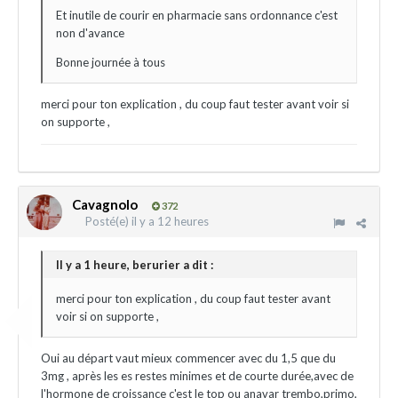
Et inutile de courir en pharmacie sans ordonnance c'est
non d'avance
Bonne journée à tous
merci pour ton explication , du coup faut tester avant voir si
on supporte ,
Cavagnolo
372
Posté(e)
il y a 12 heures
Il y a 1 heure, berurier a dit :
merci pour ton explication , du coup faut tester avant
voir si on supporte ,
Oui au départ vaut mieux commencer avec du 1,5 que du
3mg , après les es restes minimes et de courte durée,avec de
l'hormone de croissance c'est le top ou anavar trembo,primo,