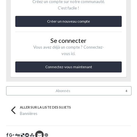
Créez un compte sur notre communauté.
C’est facile !
Créer un nouveau compte
Se connecter
Vous avez déjà un compte ? Connectez-
vous ici.
Connectez-vous maintenant
Abonnés
4
ALLER SUR LA LISTE DES SUJETS
Bannières