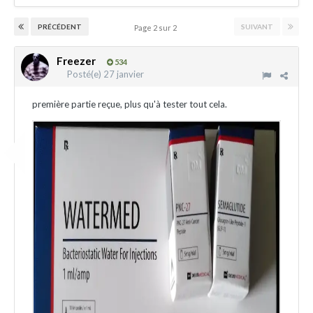
PRÉCÉDENT
SUIVANT
Page 2 sur 2
Freezer
534
Posté(e)
27 janvier
première partie reçue, plus qu'à tester tout cela.