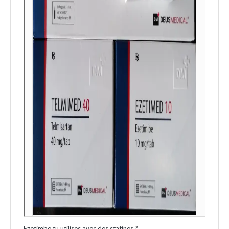
Ezetimbe tu utilises avec des statines ?