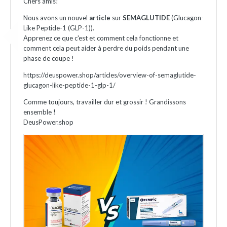
Chers amis!
Nous avons un nouvel
article
sur
SEMAGLUTIDE
(Glucagon-
Like Peptide-1 (GLP-1)).
Apprenez ce que c'est et comment cela fonctionne et
comment cela peut aider à perdre du poids pendant une
phase de coupe !
https://deuspower.shop/articles/overview-of-semaglutide-
glucagon-like-peptide-1-glp-1/
Comme toujours, travailler dur et grossir ! Grandissons
ensemble !
DeusPower.shop