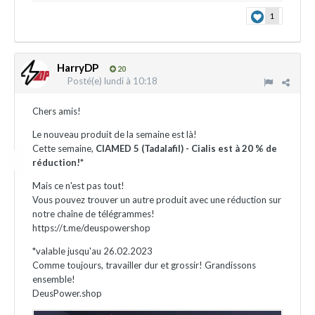
1
HarryDP
20
Posté(e)
lundi à 10:18
Chers amis!
Le nouveau produit de la semaine est là!
Cette semaine,
CIAMED 5 (Tadalafil) - Cialis est à 20 % de
réduction!
*
Mais ce n'est pas tout!
Vous pouvez trouver un autre produit avec une réduction sur
notre chaîne de télégrammes!
https://t.me/deuspowershop
*valable jusqu'au 26.02.2023
Comme toujours, travailler dur et grossir! Grandissons
ensemble!
DeusPower.shop