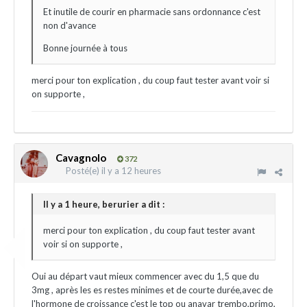
Et inutile de courir en pharmacie sans ordonnance c'est
non d'avance
Bonne journée à tous
merci pour ton explication , du coup faut tester avant voir si
on supporte ,
Cavagnolo
372
Posté(e)
il y a 12 heures
Il y a 1 heure, berurier a dit :
merci pour ton explication , du coup faut tester avant
voir si on supporte ,
Oui au départ vaut mieux commencer avec du 1,5 que du
3mg , après les es restes minimes et de courte durée,avec de
l'hormone de croissance c'est le top ou anavar trembo,primo,