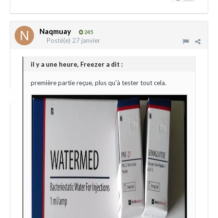
Naqmuay
245
Posté(e)
27 janvier
il y a une heure, Freezer a dit :
première partie reçue, plus qu'à tester tout cela.