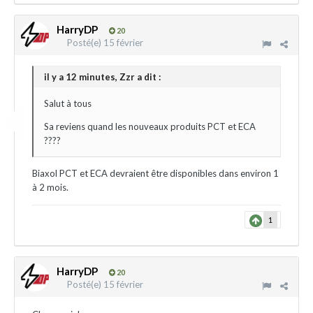
HarryDP
20
Posté(e)
15 février
il y a 12 minutes, Zzr a dit :
Salut à tous
Sa reviens quand les nouveaux produits PCT et ECA
????
Biaxol PCT et ECA devraient être disponibles dans environ 1
à 2 mois.
1
HarryDP
20
Posté(e)
15 février