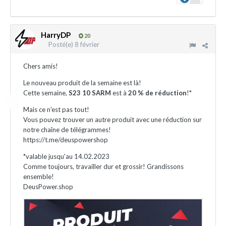
HarryDP
20
Posté(e)
8 février
Chers amis!
Le nouveau produit de la semaine est là!
Cette semaine,
S23 10 SARM
est à
20 % de réduction
!*
Mais ce n'est pas tout!
Vous pouvez trouver un autre produit avec une réduction sur
notre chaîne de télégrammes!
https://t.me/deuspowershop
*valable jusqu'au 14.02.2023
Comme toujours, travailler dur et grossir! Grandissons
ensemble!
DeusPower.shop