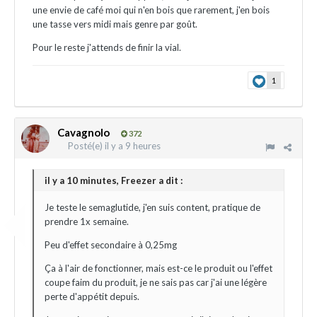
une envie de café moi qui n'en bois que rarement, j'en bois
une tasse vers midi mais genre par goût.
Pour le reste j'attends de finir la vial.
1
Cavagnolo
372
Posté(e)
il y a 9 heures
il y a 10 minutes, Freezer a dit :
Je teste le semaglutide, j'en suis content, pratique de
prendre 1x semaine.
Peu d'effet secondaire à 0,25mg
Ça à l'air de fonctionner, mais est-ce le produit ou l'effet
coupe faim du produit, je ne sais pas car j'ai une légère
perte d'appétit depuis.