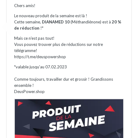
Chers amis!
Le nouveau produit de la semaine est là !
Cette semaine,
DIANAMED 10
(Méthandiénone) est à
20 %
de réduction
!*
Mais ce n'est pas tout!
Vous pouvez trouver plus de réductions sur notre
télégramme!
https://t.me/deuspowershop
*valable jusqu'au 07.02.2023
Comme toujours, travailler dur et grossir ! Grandissons
ensemble !
DeusPower.shop