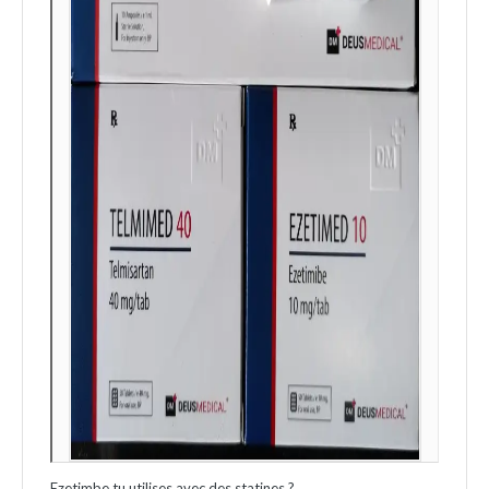
Ezetimbe tu utilises avec des statines ?