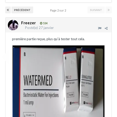
PRÉCÉDENT
SUIVANT
Page 2 sur 2
Freezer
534
Posté(e)
27 janvier
première partie reçue, plus qu'à tester tout cela.