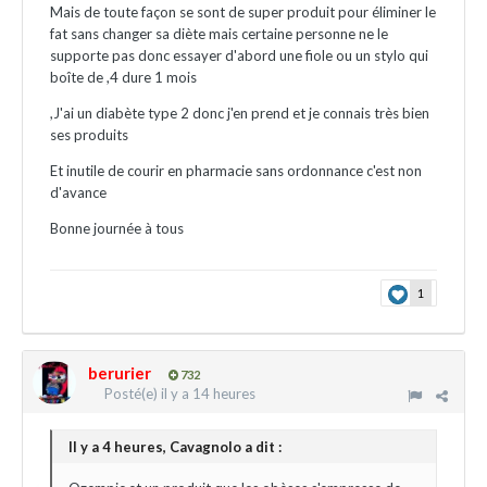
Mais de toute façon se sont de super produit pour éliminer le
fat sans changer sa diète mais certaine personne ne le
supporte pas donc essayer d'abord une fiole ou un stylo qui
boîte de ,4 dure 1 mois
,J'ai un diabète type 2 donc j'en prend et je connais très bien
ses produits
Et inutile de courir en pharmacie sans ordonnance c'est non
d'avance
Bonne journée à tous
1
berurier
732
Posté(e)
il y a 14 heures
Il y a 4 heures, Cavagnolo a dit :