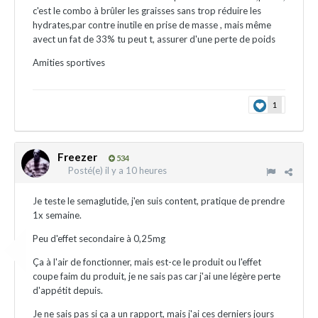
c'est le combo à brûler les graisses sans trop réduire les
hydrates,par contre inutile en prise de masse , mais même
avect un fat de 33% tu peut t, assurer d'une perte de poids
Amities sportives
1
Freezer
534
Posté(e)
il y a 10 heures
Je teste le semaglutide, j'en suis content, pratique de prendre
1x semaine.
Peu d'effet secondaire à 0,25mg
Ça à l'air de fonctionner, mais est-ce le produit ou l'effet
coupe faim du produit, je ne sais pas car j'ai une légère perte
d'appétit depuis.
Je ne sais pas si ça a un rapport, mais j'ai ces derniers jours