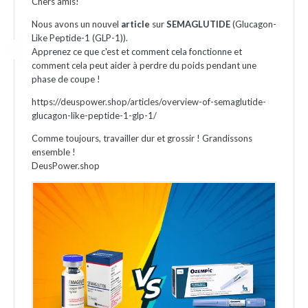
Chers amis!
Nous avons un nouvel
article
sur
SEMAGLUTIDE
(Glucagon-
Like Peptide-1 (GLP-1)).
Apprenez ce que c'est et comment cela fonctionne et
comment cela peut aider à perdre du poids pendant une
phase de coupe !
https://deuspower.shop/articles/overview-of-semaglutide-
glucagon-like-peptide-1-glp-1/
Comme toujours, travailler dur et grossir ! Grandissons
ensemble !
DeusPower.shop