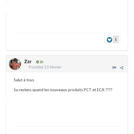
1
Zzr
20
Posté(e)
15 février
Salut à tous
Sa reviens quand les nouveaux produits PCT et ECA ????