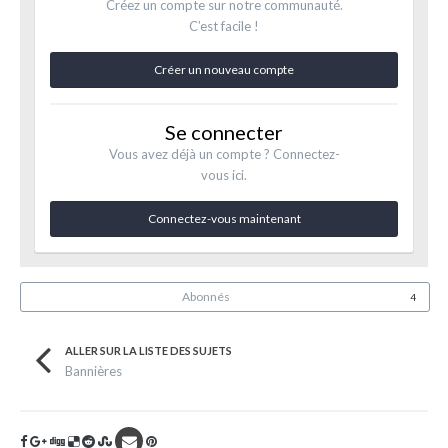
Créez un compte sur notre communauté.
C’est facile !
Créer un nouveau compte
Se connecter
Vous avez déjà un compte ? Connectez-
vous ici.
Connectez-vous maintenant
Abonnés
4
ALLER SUR LA LISTE DES SUJETS
Bannières