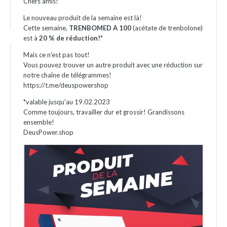
Chers amis!
Le nouveau produit de la semaine est là!
Cette semaine,
TRENBOMED A 100
(acétate de trenbolone)
est à
20 % de réduction!
*
Mais ce n'est pas tout!
Vous pouvez trouver un autre produit avec une réduction sur
notre chaîne de télégrammes!
https://t.me/deuspowershop
*valable jusqu'au 19.02.2023
Comme toujours, travailler dur et grossir! Grandissons
ensemble!
DeusPower.shop