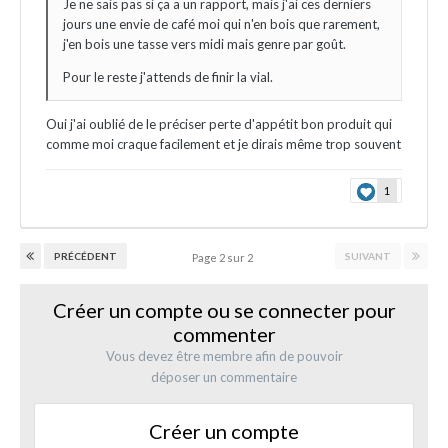
Je ne sais pas si ça a un rapport, mais j'ai ces derniers
jours une envie de café moi qui n'en bois que rarement,
j'en bois une tasse vers midi mais genre par goût.
Pour le reste j'attends de finir la vial.
Oui j'ai oublié de le préciser perte d'appétit bon produit qui
comme moi craque facilement et je dirais même trop souvent
1
PRÉCÉDENT
SUIVANT
Page 2 sur 2
Créer un compte ou se connecter pour
commenter
Vous devez être membre afin de pouvoir
déposer un commentaire
Créer un compte