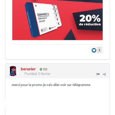
1
berurier
732
Posté(e)
2 février
merci pour la promo je vais aller voir sur télégramme