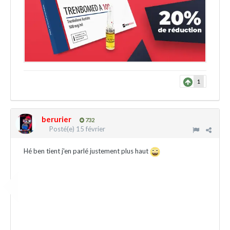
1
berurier
732
Posté(e)
15 février
Hé ben tient j'en parlé justement plus haut