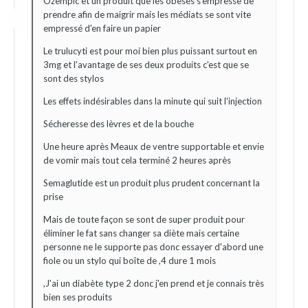
Ozempic et un produit que les obèses s'empresse de
prendre afin de maigrir mais les médiats se sont vite
empressé d'en faire un papier
Le trulucyti est pour moi bien plus puissant surtout en
3mg et l'avantage de ses deux produits c'est que se
sont des stylos
Les effets indésirables dans la minute qui suit l'injection
Sécheresse des lèvres et de la bouche
Une heure après Meaux de ventre supportable et envie
de vomir mais tout cela terminé 2 heures après
Semaglutide est un produit plus prudent concernant la
prise
Mais de toute façon se sont de super produit pour
éliminer le fat sans changer sa diète mais certaine
personne ne le supporte pas donc essayer d'abord une
fiole ou un stylo qui boîte de ,4 dure 1 mois
,J'ai un diabète type 2 donc j'en prend et je connais très
bien ses produits