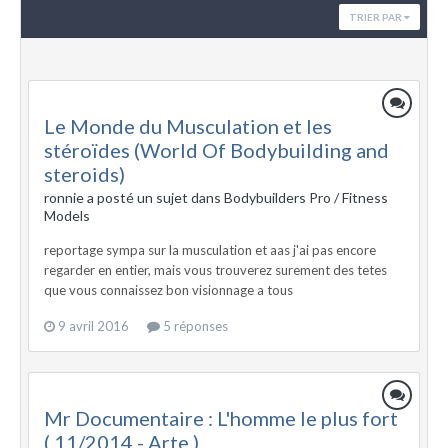
TRIER PAR
Le Monde du Musculation et les
stéroïdes (World Of Bodybuilding and
steroids)
ronnie a posté un sujet dans
Bodybuilders Pro / Fitness
Models
reportage sympa sur la musculation et aas j'ai pas encore
regarder en entier, mais vous trouverez surement des tetes
que vous connaissez bon visionnage a tous
9 avril 2016
5 réponses
Mr Documentaire : L'homme le plus fort
( 11/2014 - Arte )