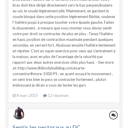
bras doit être dirigé directement vers le bas perpendiculaire
au sol, le coude légèrement plié. Maintenant, en gardant le
coude bloqué dans cette position légèrement fléchie, soulever
l’ haltère jusqu’à presque toucher votre épaule gauche. Faites
le doucement , à mesure que vous monter vous devez sentir
votre pec droit se contracter de plus en plus . Tenez l’haltère
en haut, position de contraction maximale pendant quelques
secondes, en serrant fort. Abaissez ensuite l’haltère lentement
et répéter. C’est un super exercice pour ceux qui s’entrainent à
la maison, avec en plus de l’avantage de la sécurité par
rapport aux deux autres exercices cités plus haut. - See more
at: http://www.lifebodybuilding.com/ecarte-
concentre/#more-1000 PS : en ayant essayé le mouvement ,
on sent tres bien le pecs se contracter fortement , plutot
intéressant je dirais a vous de tester les gars
8 mars 2015
12 réponses
Sentir les pectoraux au DC