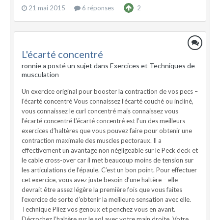
21 mai 2015
6 réponses
2
L'écarté concentré
ronnie a posté un sujet dans
Exercices et Techniques de
musculation
Un exercice original pour booster la contraction de vos pecs –
l’écarté concentré Vous connaissez l’écarté couché ou incliné,
vous connaissez le curl concentré mais connaissez vous
l’écarté concentré L’écarté concentré est l’un des meilleurs
exercices d’haltères que vous pouvez faire pour obtenir une
contraction maximale des muscles pectoraux. Il a
effectivement un avantage non négligeable sur le Peck deck et
le cable cross-over car il met beaucoup moins de tension sur
les articulations de l’épaule. C’est un bon point. Pour effectuer
cet exercice, vous avez juste besoin d’une haltère – elle
devrait être assez légère la première fois que vous faites
l’exercice de sorte d’obtenir la meilleure sensation avec elle.
Technique Pliez vos genoux et penchez vous en avant.
Décrochez l’haltère sur le sol avec votre main droite. Votre