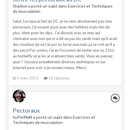
Shadow a posté un sujet dans
Exercices et Techniques
de musculation
Salut, Lorsque je fait du DC, je ne sens absolument pas mes
pectoraux, j'ai essayé aussi avec des haltères mais rien de
plus, idem pour les dips. J'ai discuté avec un mec qui
s'entraine avec moi qui m'a dit ne pas les sentir mais qu'il avait
des résultats (je ne l'ai pas vu torse nue mais ça se voit qu'il a
des pecs) Par contre, j'ai eu l'occasion de tester une ou 2 fois
au butterfly et je les ai vraiment bien sentis. Vous en pensez
quoi ? J'essaye actuellement diverses techniques vu sur
internet pour voir si je ressens mieux. Merci.
5 mars 2015
18 réponses
Pectoraux
SuPerMaN a posté un sujet dans
Exercices et
Techniques de musculation