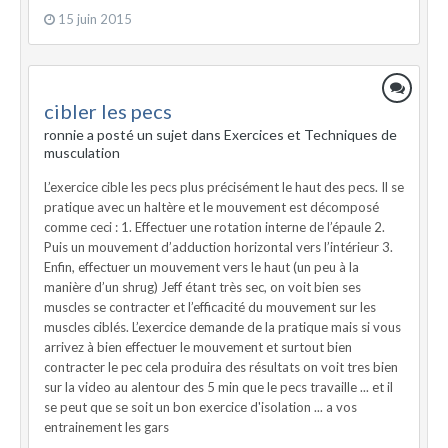
15 juin 2015
cibler les pecs
ronnie a posté un sujet dans
Exercices et Techniques de
musculation
L’exercice cible les pecs plus précisément le haut des pecs. Il se
pratique avec un haltère et le mouvement est décomposé
comme ceci : 1. Effectuer une rotation interne de l’épaule 2.
Puis un mouvement d’adduction horizontal vers l’intérieur 3.
Enfin, effectuer un mouvement vers le haut (un peu à la
manière d’un shrug) Jeff étant très sec, on voit bien ses
muscles se contracter et l’efficacité du mouvement sur les
muscles ciblés. L’exercice demande de la pratique mais si vous
arrivez à bien effectuer le mouvement et surtout bien
contracter le pec cela produira des résultats on voit tres bien
sur la video au alentour des 5 min que le pecs travaille ... et il
se peut que se soit un bon exercice d'isolation ... a vos
entrainement les gars