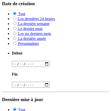
Date de création
Tout
Les dernières 24 heures
La dernière semaine
Le dernier mois
Les six derniers mois
La dernière année
Personnaliser
Début
Fin
Dernière mise à jour
Tout