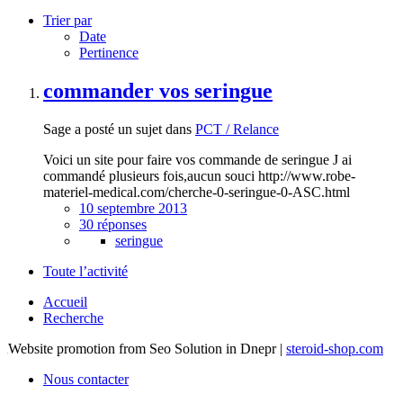
Trier par
Date
Pertinence
commander vos seringue
Sage a posté un sujet dans
PCT / Relance
Voici un site pour faire vos commande de seringue J ai
commandé plusieurs fois,aucun souci http://www.robe-
materiel-medical.com/cherche-0-seringue-0-ASC.html
10 septembre 2013
30 réponses
seringue
Toute l’activité
Accueil
Recherche
Website promotion from Seo Solution in Dnepr |
steroid-shop.com
Nous contacter