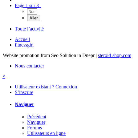
Page 1 sur 3
Toute l’activité
Accueil
fitnessgirl
Website promotion from Seo Solution in Dnepr |
steroid-shop.com
Nous contacter
×
Utilisateur existant ? Connexion
S’inscrire
Naviguer
Précédent
Naviguer
Forums
Utilisateurs en ligne