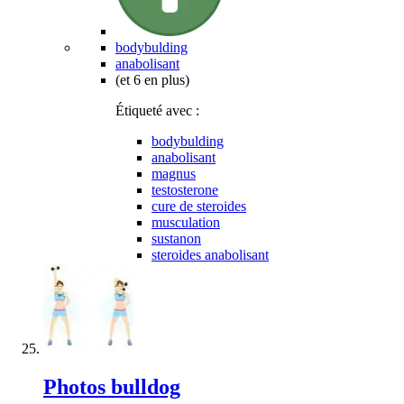
bodybulding
anabolisant
(et 6 en plus)
Étiqueté avec :
bodybulding
anabolisant
magnus
testosterone
cure de steroides
musculation
sustanon
steroides anabolisant
Photos bulldog