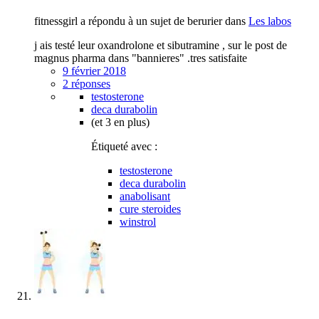
fitnessgirl a répondu à un sujet de berurier dans
Les labos
j ais testé leur oxandrolone et sibutramine , sur le post de
magnus pharma dans "bannieres" .tres satisfaite
9 février 2018
2 réponses
testosterone
deca durabolin
(et 3 en plus)
Étiqueté avec :
testosterone
deca durabolin
anabolisant
cure steroides
winstrol