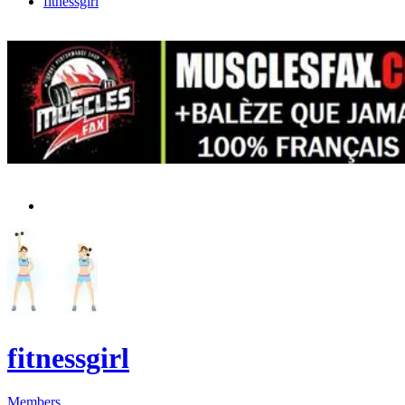
fitnessgirl
fitnessgirl
Members