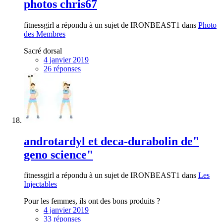
photos chris67
fitnessgirl a répondu à un sujet de IRONBEAST1 dans
Photo
des Membres
Sacré dorsal
4 janvier 2019
26 réponses
androtardyl et deca-durabolin de"
geno science"
fitnessgirl a répondu à un sujet de IRONBEAST1 dans
Les
Injectables
Pour les femmes, ils ont des bons produits ?
4 janvier 2019
33 réponses