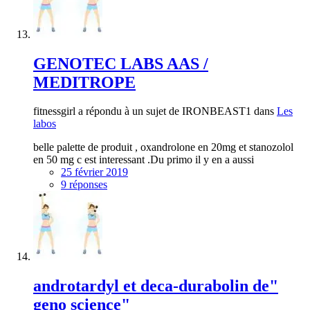
GENOTEC LABS AAS /
MEDITROPE
fitnessgirl a répondu à un sujet de IRONBEAST1 dans
Les
labos
belle palette de produit , oxandrolone en 20mg et stanozolol
en 50 mg c est interessant .Du primo il y en a aussi
25 février 2019
9 réponses
androtardyl et deca-durabolin de"
geno science"