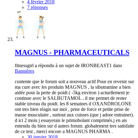
4 février 2018
7 réponses
MAGNUS - PHARMACEUTICALS
fitnessgirl a répondu à un sujet de IRONBEAST1 dans
Bannières
contente que le forum soit a nouveau actif Pour en revenir sur
ma cure avec les produits MAGNUS , la sibutramine a bien
aidée pour la perte de poidt ( -5kg environ ) actuellement je
continue avec le SALBUTAMOL , il me permet de rester
stable niveau du poidt. les 8 semaines d OXANDROLONE
ont tres bien réagis sur moi , prise de force et petite prise de
masse musculaire , surtout aux cuisses (que j adore entrainer).
d ici 2 mois j essayerais le primobolant comprimés.j en ais
entendu du bien sur d autres forum. globalement tres satisfaite
de ce test , merci encore a MAGNUS PHARMA .
30 janvier 2018