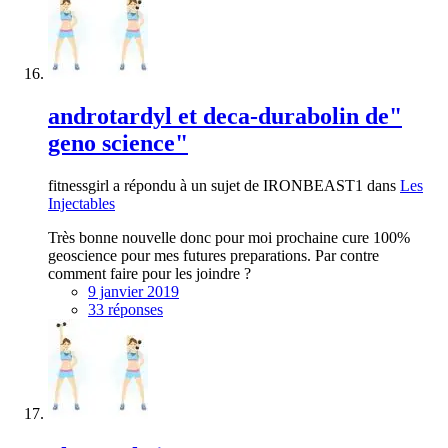
androtardyl et deca-durabolin de"
geno science"
fitnessgirl a répondu à un sujet de IRONBEAST1 dans
Les
Injectables
Très bonne nouvelle donc pour moi prochaine cure 100%
geoscience pour mes futures preparations. Par contre
comment faire pour les joindre ?
9 janvier 2019
33 réponses