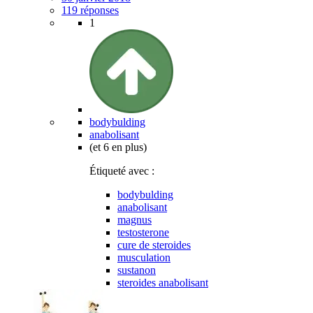
119 réponses
1
bodybulding
anabolisant
(et 6 en plus)
Étiqueté avec :
bodybulding
anabolisant
magnus
testosterone
cure de steroides
musculation
sustanon
steroides anabolisant