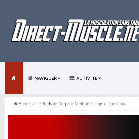
NAVIGUER
ACTIVITÉ
Accueil
Le Poids de Corps
Methode Lafay
Questions