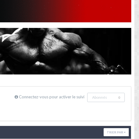
Connectez-vous pour activer le suivi
Abonnés
0
TRIER PAR