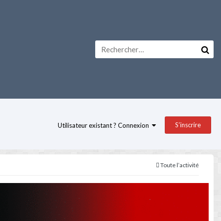
S’inscrire
Utilisateur existant ? Connexion
Toute l’activité