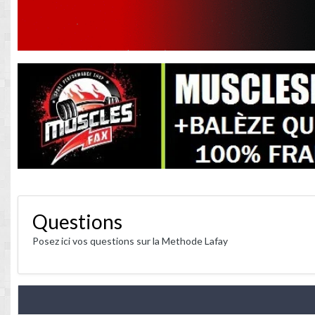
Questions
Posez ici vos questions sur la Methode Lafay