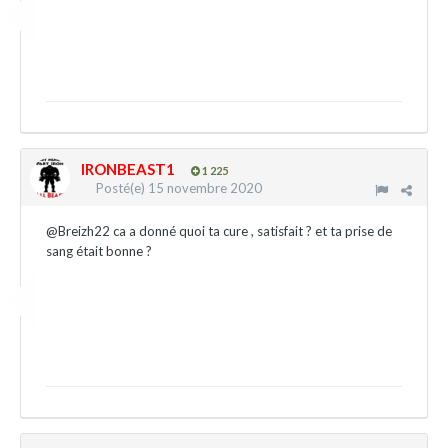
IRONBEAST1
1 225
Posté(e)
15 novembre 2020
@Breizh22
ca a donné quoi ta cure , satisfait ? et ta prise de
sang était bonne ?