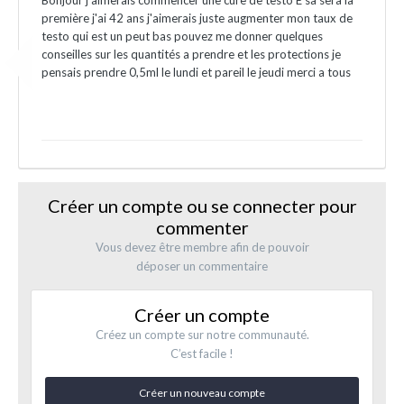
Bonjour j'aimerais commencer une cure de testo E sa sera la
première j'ai 42 ans j'aimerais juste augmenter mon taux de
testo qui est un peut bas pouvez me donner quelques
conseilles sur les quantités a prendre et les protections je
pensais prendre 0,5ml le lundi et pareil le jeudi merci a tous
Créer un compte ou se connecter pour
commenter
Vous devez être membre afin de pouvoir
déposer un commentaire
Créer un compte
Créez un compte sur notre communauté.
C’est facile !
Créer un nouveau compte