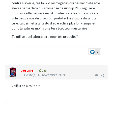
contre surveille, tes taux d œstrogènes qui peuvent vite être
élevés par le deca qui aromatise beaucoup.PDS régulière
pour surveiller les niveaux. Arimidex sous le coude au cas où.
Si tu peux avoir du proviron, prebd e 1 a 2 ccprs durant ta
cure, ca permet a ta testo d etre active plus longtemps et
dpnc tu satures moins vite tes récepteur musculaire
Tu utilise quel laboratoire pour tes produits ?
1
berurier
739
Posté(e)
16 novembre 2020
voilà iron a tout dit