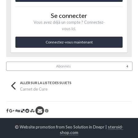
Se connecter
Vous avez déjà un compte ? Connectez-
vous ici.
Connectez-vous maintenant
Abonnés
4
ALLER SUR LA LISTE DES SUJETS
Carnet de Cure
steroid-
Website promotion from Seo Solution in Dnepr |
shop.com