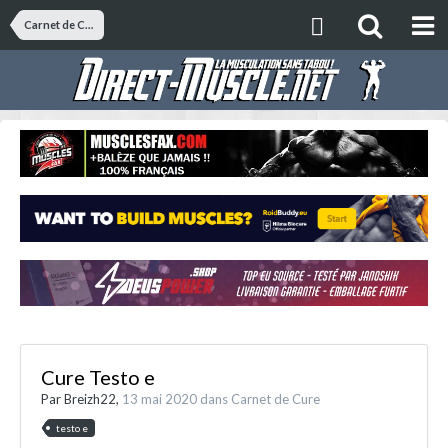
Carnet de Cure
Cure Testo e
Par
Breizh22
,
13 mai 2020
dans
Carnet de Cure
testo e