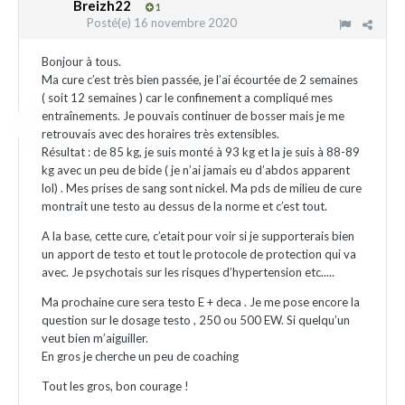
Breizh22
1
Posté(e)
16 novembre 2020
Bonjour à tous.
Ma cure c’est très bien passée, je l’ai écourtée de 2 semaines
( soit 12 semaines ) car le confinement a compliqué mes
entraînements. Je pouvais continuer de bosser mais je me
retrouvais avec des horaires très extensibles.
Résultat : de 85 kg, je suis monté à 93 kg et la je suis à 88-89
kg avec un peu de bide ( je n’ai jamais eu d’abdos apparent
lol) . Mes prises de sang sont nickel. Ma pds de milieu de cure
montrait une testo au dessus de la norme et c’est tout.
A la base, cette cure, c’etait pour voir si je supporterais bien
un apport de testo et tout le protocole de protection qui va
avec. Je psychotais sur les risques d’hypertension etc.....
Ma prochaine cure sera testo E + deca . Je me pose encore la
question sur le dosage testo , 250 ou 500 EW. Si quelqu’un
veut bien m’aiguiller.
En gros je cherche un peu de coaching
Tout les gros, bon courage !