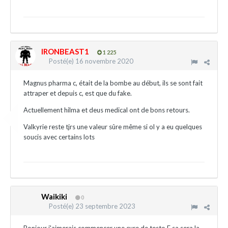
IRONBEAST1
1 225
Posté(e)
16 novembre 2020
Magnus pharma c, était de la bombe au début, ils se sont fait
attraper et depuis c, est que du fake.
Actuellement hilma et deus medical ont de bons retours.
Valkyrie reste tjrs une valeur sûre même si ol y a eu quelques
soucis avec certains lots
Waikiki
0
Posté(e)
23 septembre 2023