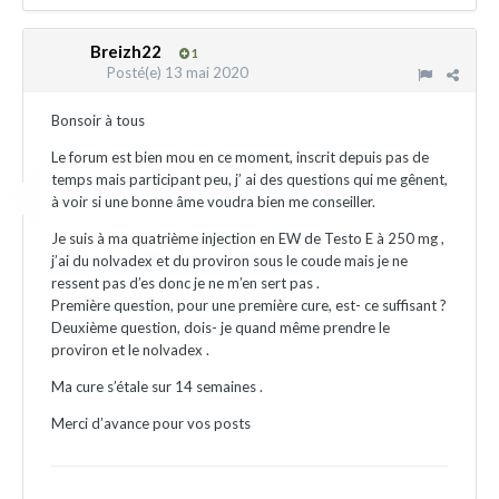
Breizh22
1
Posté(e)
13 mai 2020
Bonsoir à tous
Le forum est bien mou en ce moment, inscrit depuis pas de
temps mais participant peu, j’ ai des questions qui me gênent,
à voir si une bonne âme voudra bien me conseiller.
Je suis à ma quatrième injection en EW de Testo E à 250 mg ,
j’ai du nolvadex et du proviron sous le coude mais je ne
ressent pas d’es donc je ne m’en sert pas .
Première question, pour une première cure, est- ce suffisant ?
Deuxième question, dois- je quand même prendre le
proviron et le nolvadex .
Ma cure s’étale sur 14 semaines .
Merci d’avance pour vos posts