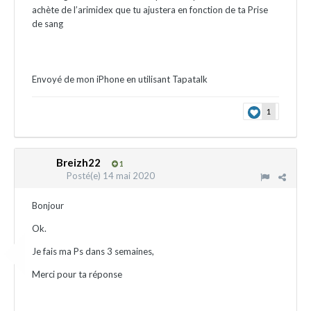
achète de l’arimidex que tu ajustera en fonction de ta Prise
de sang
Envoyé de mon iPhone en utilisant Tapatalk
1
Breizh22
1
Posté(e)
14 mai 2020
Bonjour
Ok.
Je fais ma Ps dans 3 semaines,
Merci pour ta réponse