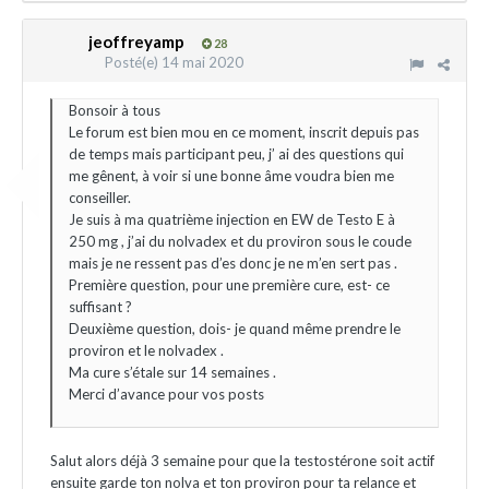
jeoffreyamp
28
Posté(e)
14 mai 2020
Bonsoir à tous
Le forum est bien mou en ce moment, inscrit depuis pas
de temps mais participant peu, j’ ai des questions qui
me gênent, à voir si une bonne âme voudra bien me
conseiller.
Je suis à ma quatrième injection en EW de Testo E à
250 mg , j’ai du nolvadex et du proviron sous le coude
mais je ne ressent pas d’es donc je ne m’en sert pas .
Première question, pour une première cure, est- ce
suffisant ?
Deuxième question, dois- je quand même prendre le
proviron et le nolvadex .
Ma cure s’étale sur 14 semaines .
Merci d’avance pour vos posts
Salut alors déjà 3 semaine pour que la testostérone soit actif
ensuite garde ton nolva et ton proviron pour ta relance et