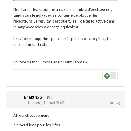
Non l'arimidex supprime un certain nombre d'oestrogènes
tandis que le nolvadex se contente de bloquer les
récepteurs. Le résultat c'est que tu as + de testo active dans
le sang avec adex à dosage équivalent.
Proviron ne supprime pas ou très peu les oestrogènes, il a
une action sur la dht.
Envoyé de mon iPhone en utilisant Tapatalk
1
Breizh22
1
Posté(e)
14 mai 2020
Ah oui effectivement
ok merci bien pour les infos