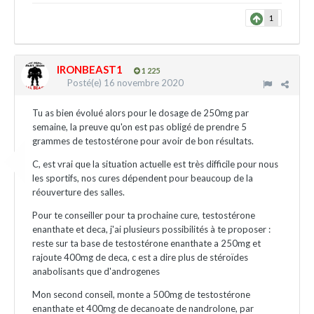
1
IRONBEAST1
1 225
Posté(e)
16 novembre 2020
Tu as bien évolué alors pour le dosage de 250mg par
semaine, la preuve qu'on est pas obligé de prendre 5
grammes de testostérone pour avoir de bon résultats.
C, est vrai que la situation actuelle est très difficile pour nous
les sportifs, nos cures dépendent pour beaucoup de la
réouverture des salles.
Pour te conseiller pour ta prochaine cure, testostérone
enanthate et deca, j'ai plusieurs possibilités à te proposer :
reste sur ta base de testostérone enanthate a 250mg et
rajoute 400mg de deca, c est a dire plus de stéroïdes
anabolisants que d'androgenes
Mon second conseil, monte a 500mg de testostérone
enanthate et 400mg de decanoate de nandrolone, par