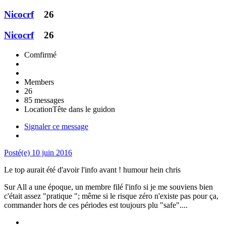
Nicocrf
26
Nicocrf
26
Comfirmé
Members
26
85 messages
Location
Tête dans le guidon
Signaler ce message
Posté(e)
10 juin 2016
Le top aurait été d'avoir l'info avant ! humour hein chris
Sur All a une époque, un membre filé l'info si je me souviens bien
c'était assez "pratique "; même si le risque zéro n'existe pas pour ça,
commander hors de ces périodes est toujours plu "safe"....