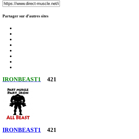
Partager sur d’autres sites
IRONBEAST1
421
IRONBEAST1
421