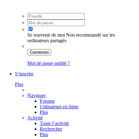
Se souvenir de moi
Non recommandé sur les
ordinateurs partagés
Connexion
Mot de passe oublié ?
S’inscrire
Plus
Naviguer
Forums
Utilisateurs en ligne
Plus
Activité
Toute l’activité
Rechercher
Plus