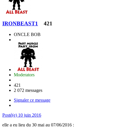
IRONBEAST1
421
ONCLE BOB
Moderators
421
2 072 messages
Signaler ce message
Posté(e)
10 juin 2016
elle a eu lieu du 30 mai au 07/06/2016 :