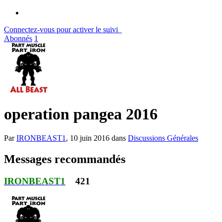
Connectez-vous pour activer le suivi
Abonnés
1
operation pangea 2016
Par
IRONBEAST1
,
10 juin 2016
dans
Discussions Générales
Messages recommandés
IRONBEAST1
421