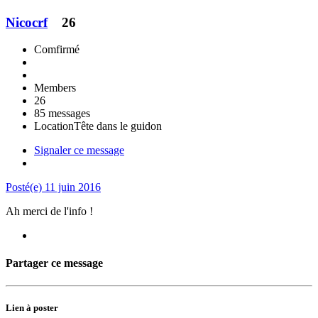
Nicocrf
26
Comfirmé
Members
26
85 messages
Location
Tête dans le guidon
Signaler ce message
Posté(e)
11 juin 2016
Ah merci de l'info !
Partager ce message
Lien à poster