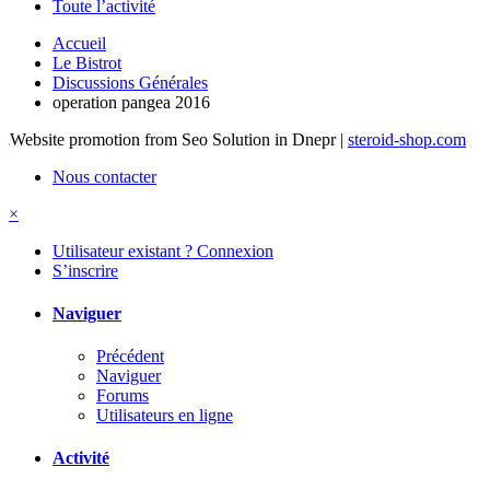
Toute l’activité
Accueil
Le Bistrot
Discussions Générales
operation pangea 2016
Website promotion from Seo Solution in Dnepr |
steroid-shop.com
Nous contacter
×
Utilisateur existant ? Connexion
S’inscrire
Naviguer
Précédent
Naviguer
Forums
Utilisateurs en ligne
Activité