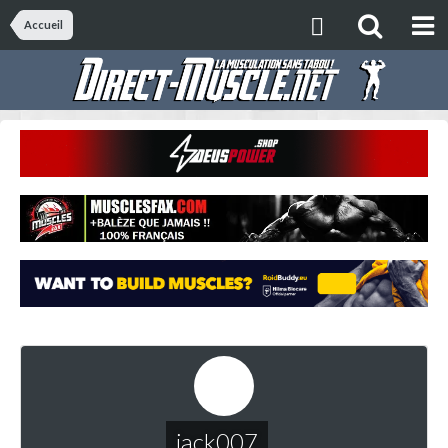
Accueil
jack007