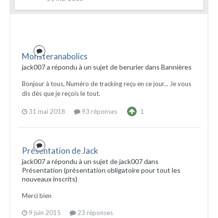
Monsteranabolics
jack007 a répondu à un sujet de berurier dans
Bannières
Bonjour à tous, Numéro de tracking reçu en ce jour... Je vous
dis dès que je reçois le tout.
31 mai 2018
93 réponses
1
Présentation de Jack
jack007 a répondu à un sujet de jack007 dans
Présentation (présentation obligatoire pour tout les
nouveaux inscrits)
Merci bien
9 juin 2015
23 réponses