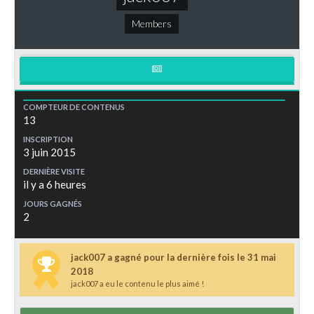
Members
COMPTEUR DE CONTENUS
13
INSCRIPTION
3 juin 2015
DERNIÈRE VISITE
il y a 6 heures
JOURS GAGNÉS
2
jack007 a gagné pour la dernière fois le 31 mai
2018
jack007 a eu le contenu le plus aimé !