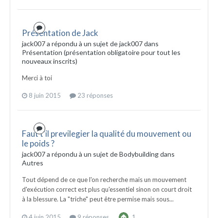
Présentation de Jack
jack007 a répondu à un sujet de jack007 dans
Présentation (présentation obligatoire pour tout les
nouveaux inscrits)
Merci à toi
8 juin 2015
23 réponses
Faut t'il previlegier la qualité du mouvement ou
le poids ?
jack007 a répondu à un sujet de Bodybuilding dans
Autres
Tout dépend de ce que l'on recherche mais un mouvement
d'exécution correct est plus qu'essentiel sinon on court droit
à la blessure. La "triche" peut être permise mais sous...
4 juin 2015
9 réponses
1