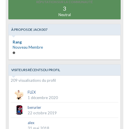
RÉPUTATION SUR LA COMMUNAUTÉ
3
Neutral
À PROPOS DE JACK007
Rang
Nouveau Membre
VISITEURS RÉCENTS DU PROFIL
209 visualisations du profil
FLEX
1 décembre 2020
berurier
22 octobre 2019
alex
31 mai 2018