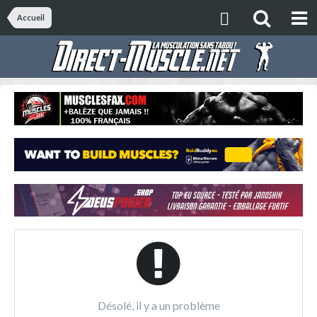
Accueil
Désolé, il y a un problème