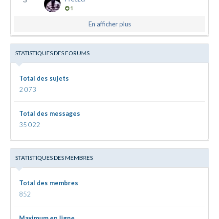
1
En afficher plus
STATISTIQUES DES FORUMS
Total des sujets
2 073
Total des messages
35 022
STATISTIQUES DES MEMBRES
Total des membres
852
Maximum en ligne