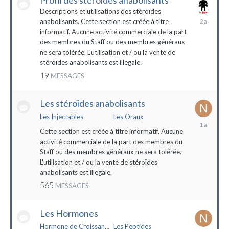
Profil des stéroïdes anabolisants
Descriptions et utilisations des stéroïdes
26
anabolisants. Cette section est créée à titre
février
informatif. Aucune activité commerciale de la part
2022
des membres du Staff ou des membres généraux
ne sera tolérée. L'utilisation et / ou la vente de
stéroïdes anabolisants est illegale.
19
MESSAGES
Les stéroïdes anabolisants
Les Injectables
Les Oraux
7
mai
Cette section est créée à titre informatif. Aucune
2023
activité commerciale de la part des membres du
Staff ou des membres généraux ne sera tolérée.
L'utilisation et / ou la vente de stéroïdes
anabolisants est illegale.
565
MESSAGES
Les Hormones
Hormone de Croissance (HGH)
Les Peptides