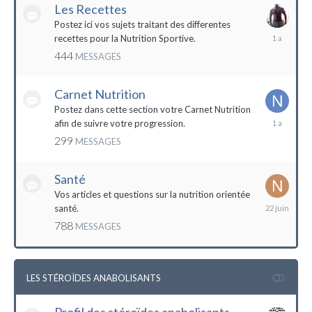
Les Recettes
Postez ici vos sujets traitant des differentes
5
recettes pour la Nutrition Sportive.
mai
444
MESSAGES
2023
Carnet Nutrition
Postez dans cette section votre Carnet Nutrition
13
afin de suivre votre progression.
mars
299
MESSAGES
2023
Santé
Vos articles et questions sur la nutrition orientée
22
santé.
juin
788
MESSAGES
2023
LES STÉROÏDES ANABOLISANTS