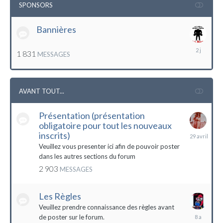
SPONSORS
Bannières
lundi
1 831
MESSAGES
à
12:56
AVANT TOUT...
Présentation (présentation
obligatoire pour tout les nouveaux
29
inscrits)
avril
Veuillez vous presenter ici afin de pouvoir poster
dans les autres sections du forum
2 903
MESSAGES
Les Règles
Veuillez prendre connaissance des règles avant
6
de poster sur le forum.