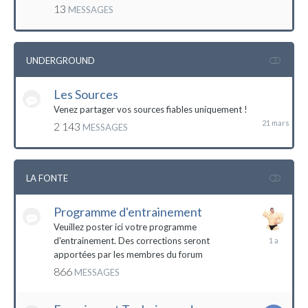
mai
13
MESSAGES
2016
UNDERGROUND
Les Sources
21
mars
Venez partager vos sources fiables uniquement !
2 143
MESSAGES
LA FONTE
Programme d'entrainement
Veuillez poster ici votre programme
20
d'entrainement. Des corrections seront
janvier
apportées par les membres du forum
2023
866
MESSAGES