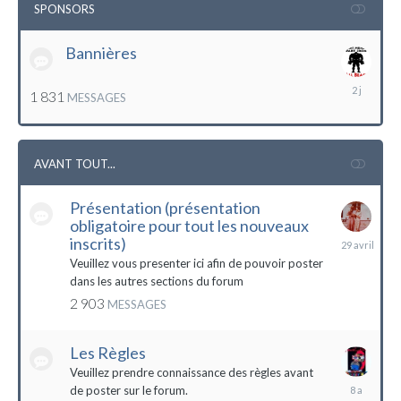
SPONSORS
Bannières
lundi
1 831
MESSAGES
à
12:56
AVANT TOUT...
Présentation (présentation
obligatoire pour tout les nouveaux
29
inscrits)
avril
Veuillez vous presenter ici afin de pouvoir poster
dans les autres sections du forum
2 903
MESSAGES
Les Règles
Veuillez prendre connaissance des règles avant
6
de poster sur le forum.