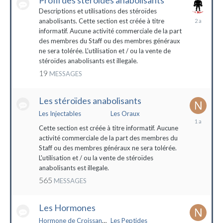
Profil des stéroïdes anabolisants
Descriptions et utilisations des stéroïdes
26
anabolisants. Cette section est créée à titre
février
informatif. Aucune activité commerciale de la part
2022
des membres du Staff ou des membres généraux
ne sera tolérée. L'utilisation et / ou la vente de
stéroïdes anabolisants est illegale.
19
MESSAGES
Les stéroïdes anabolisants
Les Injectables
Les Oraux
7
mai
Cette section est créée à titre informatif. Aucune
2023
activité commerciale de la part des membres du
Staff ou des membres généraux ne sera tolérée.
L'utilisation et / ou la vente de stéroïdes
anabolisants est illegale.
565
MESSAGES
Les Hormones
Hormone de Croissance (HGH)
Les Peptides