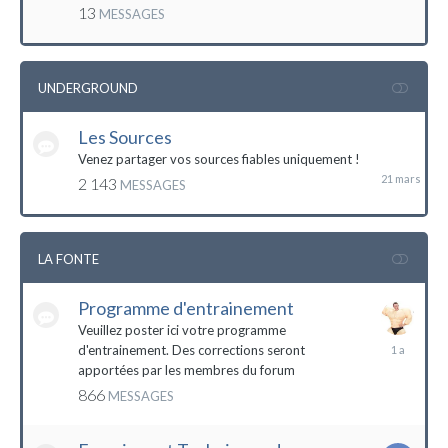
mai
13
MESSAGES
2016
UNDERGROUND
Les Sources
21
mars
Venez partager vos sources fiables uniquement !
2 143
MESSAGES
LA FONTE
Programme d'entrainement
Veuillez poster ici votre programme
20
d'entrainement. Des corrections seront
janvier
apportées par les membres du forum
2023
866
MESSAGES