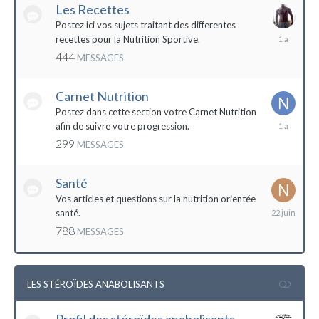
Les Recettes
Postez ici vos sujets traitant des differentes
5
recettes pour la Nutrition Sportive.
mai
444
MESSAGES
2023
Carnet Nutrition
Postez dans cette section votre Carnet Nutrition
13
afin de suivre votre progression.
mars
299
MESSAGES
2023
Santé
Vos articles et questions sur la nutrition orientée
22
santé.
juin
788
MESSAGES
2023
LES STÉROÏDES ANABOLISANTS