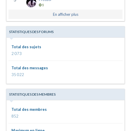
1
En afficher plus
STATISTIQUES DES FORUMS
Total des sujets
2 073
Total des messages
35 022
STATISTIQUES DES MEMBRES
Total des membres
852
Maximum en ligne