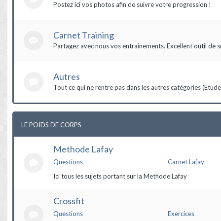
Postez ici vos photos afin de suivre votre progression !
Carnet Training
Partagez avec nous vos entrainements. Excellent outil de s
Autres
Tout ce qui ne rentre pas dans les autres catégories (Etudes,
LE POIDS DE CORPS
Methode Lafay
Questions
Carnet Lafay
Ici tous les sujets portant sur la Methode Lafay
Crossfit
Questions
Exercices