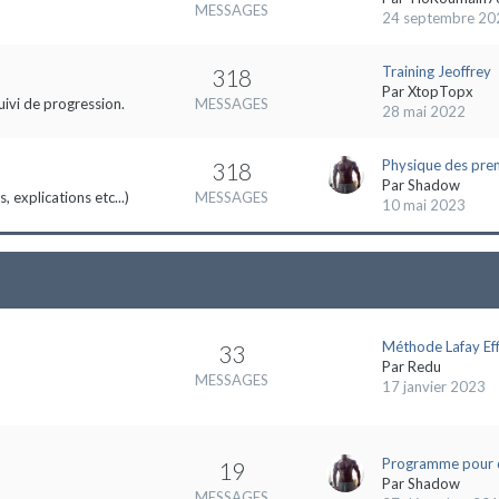
MESSAGES
24 septembre 20
Training Jeoffrey
318
Par
XtopTopx
uivi de progression.
MESSAGES
28 mai 2022
Physique des pre
318
Par
Shadow
 explications etc...)
MESSAGES
10 mai 2023
Méthode Lafay Eff
33
Par
Redu
MESSAGES
17 janvier 2023
Programme pour 
19
Par
Shadow
MESSAGES