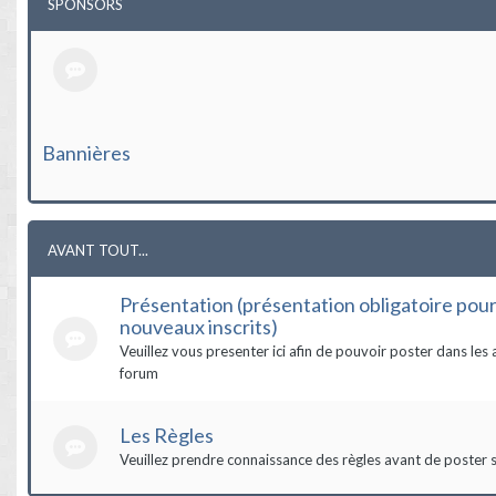
SPONSORS
Bannières
AVANT TOUT...
Présentation (présentation obligatoire pour
nouveaux inscrits)
Veuillez vous presenter ici afin de pouvoir poster dans les 
forum
Les Règles
Veuillez prendre connaissance des règles avant de poster s