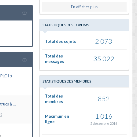
En afficher plus
STATISTIQUES DES FORUMS
2 073
Total des sujets
Total des
35 022
messages
LOI ;)
STATISTIQUES DES MEMBRES
Total des
852
membres
trucs à …
1 016
22
Maximum en
ligne
5 décembre 2016
6