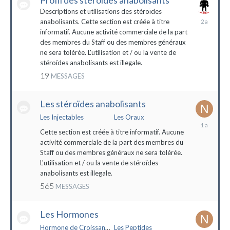
Profil des stéroïdes anabolisants
Descriptions et utilisations des stéroïdes
26
anabolisants. Cette section est créée à titre
février
informatif. Aucune activité commerciale de la part
2022
des membres du Staff ou des membres généraux
ne sera tolérée. L'utilisation et / ou la vente de
stéroïdes anabolisants est illegale.
19
MESSAGES
Les stéroïdes anabolisants
Les Injectables
Les Oraux
7
mai
Cette section est créée à titre informatif. Aucune
2023
activité commerciale de la part des membres du
Staff ou des membres généraux ne sera tolérée.
L'utilisation et / ou la vente de stéroïdes
anabolisants est illegale.
565
MESSAGES
Les Hormones
Hormone de Croissance (HGH)
Les Peptides