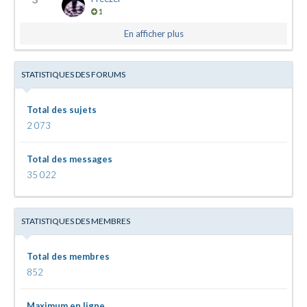
1
En afficher plus
STATISTIQUES DES FORUMS
Total des sujets
2 073
Total des messages
35 022
STATISTIQUES DES MEMBRES
Total des membres
852
Maximum en ligne