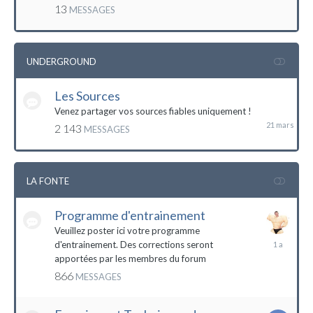
mai
13
MESSAGES
2016
UNDERGROUND
Les Sources
21
mars
Venez partager vos sources fiables uniquement !
2 143
MESSAGES
LA FONTE
Programme d'entrainement
Veuillez poster ici votre programme
20
d'entrainement. Des corrections seront
janvier
apportées par les membres du forum
2023
866
MESSAGES