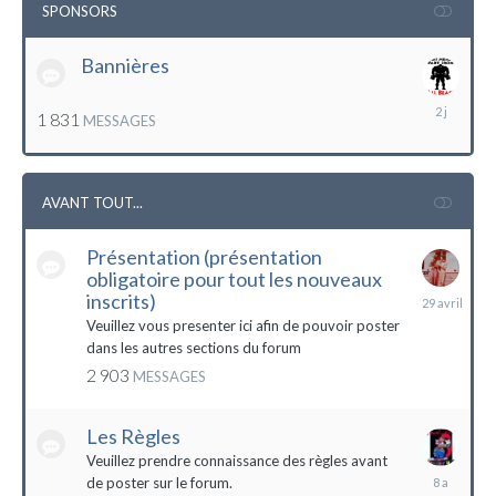
SPONSORS
Bannières
lundi
1 831
MESSAGES
à
12:56
AVANT TOUT...
Présentation (présentation
obligatoire pour tout les nouveaux
29
inscrits)
avril
Veuillez vous presenter ici afin de pouvoir poster
dans les autres sections du forum
2 903
MESSAGES
Les Règles
Veuillez prendre connaissance des règles avant
6
de poster sur le forum.