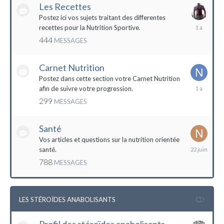
Les Recettes
Postez ici vos sujets traitant des differentes
5
recettes pour la Nutrition Sportive.
mai
444
MESSAGES
2023
Carnet Nutrition
Postez dans cette section votre Carnet Nutrition
13
afin de suivre votre progression.
mars
299
MESSAGES
2023
Santé
Vos articles et questions sur la nutrition orientée
22
santé.
juin
788
MESSAGES
2023
LES STÉROÏDES ANABOLISANTS