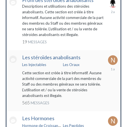
Profil des stéroïdes anabolisants
Descriptions et utilisations des stéroïdes
26
anabolisants. Cette section est créée à titre
février
informatif. Aucune activité commerciale de la part
2022
des membres du Staff ou des membres généraux
ne sera tolérée. L'utilisation et / ou la vente de
stéroïdes anabolisants est illegale.
19
MESSAGES
Les stéroïdes anabolisants
Les Injectables
Les Oraux
7
mai
Cette section est créée à titre informatif. Aucune
2023
activité commerciale de la part des membres du
Staff ou des membres généraux ne sera tolérée.
L'utilisation et / ou la vente de stéroïdes
anabolisants est illegale.
565
MESSAGES
Les Hormones
Hormone de Croissance (HGH)
Les Peptides