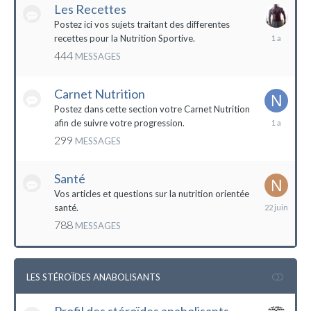
Les Recettes
Postez ici vos sujets traitant des differentes
5
recettes pour la Nutrition Sportive.
mai
444
MESSAGES
2023
Carnet Nutrition
Postez dans cette section votre Carnet Nutrition
13
afin de suivre votre progression.
mars
299
MESSAGES
2023
Santé
Vos articles et questions sur la nutrition orientée
22
santé.
juin
788
MESSAGES
2023
LES STÉROÏDES ANABOLISANTS