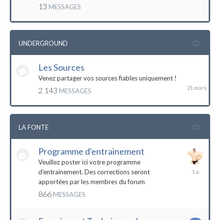
mai
13
MESSAGES
2016
UNDERGROUND
Les Sources
21
mars
Venez partager vos sources fiables uniquement !
2 143
MESSAGES
LA FONTE
Programme d'entrainement
Veuillez poster ici votre programme
20
d'entrainement. Des corrections seront
janvier
apportées par les membres du forum
2023
866
MESSAGES