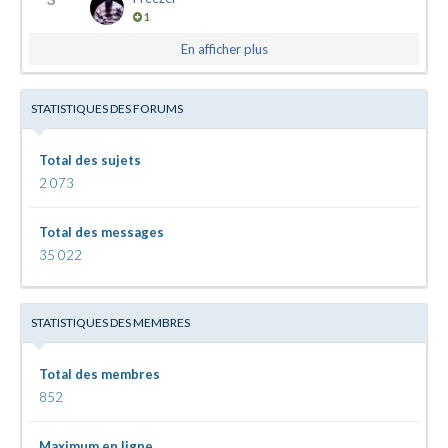
1
En afficher plus
STATISTIQUES DES FORUMS
Total des sujets
2 073
Total des messages
35 022
STATISTIQUES DES MEMBRES
Total des membres
852
Maximum en ligne