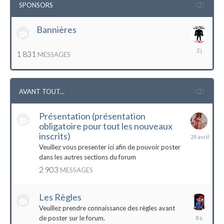
SPONSORS
Bannières
lundi
1 831
MESSAGES
à
12:56
AVANT TOUT...
Présentation (présentation
obligatoire pour tout les nouveaux
29
inscrits)
avril
Veuillez vous presenter ici afin de pouvoir poster
dans les autres sections du forum
2 903
MESSAGES
Les Règles
Veuillez prendre connaissance des règles avant
6
de poster sur le forum.