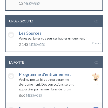
mai
13
MESSAGES
2016
UNDERGROUND
Les Sources
21
mars
Venez partager vos sources fiables uniquement !
2 143
MESSAGES
LA FONTE
Programme d'entrainement
Veuillez poster ici votre programme
20
d'entrainement. Des corrections seront
janvier
apportées par les membres du forum
2023
866
MESSAGES