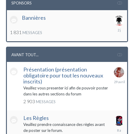
SPONSORS
Bannières
lundi
1 831
MESSAGES
à
12:56
AVANT TOUT...
Présentation (présentation
obligatoire pour tout les nouveaux
29
inscrits)
avril
Veuillez vous presenter ici afin de pouvoir poster
dans les autres sections du forum
2 903
MESSAGES
Les Règles
Veuillez prendre connaissance des règles avant
6
de poster sur le forum.