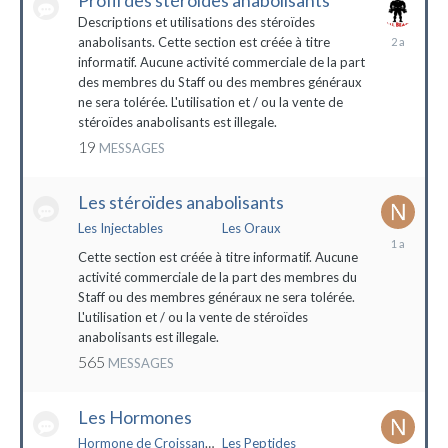
Profil des stéroïdes anabolisants
Descriptions et utilisations des stéroïdes
26
anabolisants. Cette section est créée à titre
février
informatif. Aucune activité commerciale de la part
2022
des membres du Staff ou des membres généraux
ne sera tolérée. L'utilisation et / ou la vente de
stéroïdes anabolisants est illegale.
19
MESSAGES
Les stéroïdes anabolisants
Les Injectables
Les Oraux
7
mai
Cette section est créée à titre informatif. Aucune
2023
activité commerciale de la part des membres du
Staff ou des membres généraux ne sera tolérée.
L'utilisation et / ou la vente de stéroïdes
anabolisants est illegale.
565
MESSAGES
Les Hormones
Hormone de Croissance (HGH)
Les Peptides