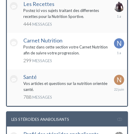
Les Recettes
Postez ici vos sujets traitant des differentes
5
recettes pour la Nutrition Sportive.
mai
444
MESSAGES
2023
Carnet Nutrition
Postez dans cette section votre Carnet Nutrition
13
afin de suivre votre progression.
mars
299
MESSAGES
2023
Santé
Vos articles et questions sur la nutrition orientée
22
santé.
juin
788
MESSAGES
2023
LES STÉROÏDES ANABOLISANTS