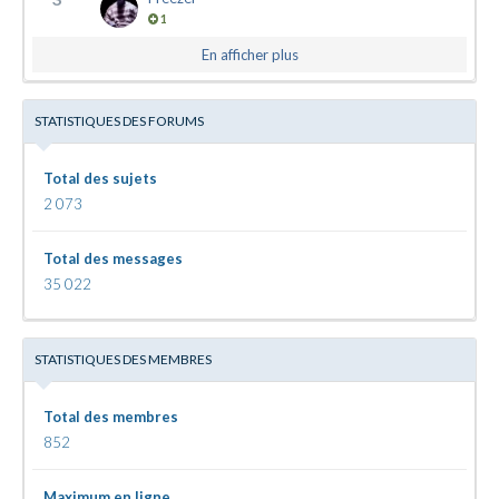
1
En afficher plus
STATISTIQUES DES FORUMS
Total des sujets
2 073
Total des messages
35 022
STATISTIQUES DES MEMBRES
Total des membres
852
Maximum en ligne