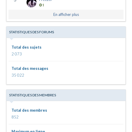
1
En afficher plus
STATISTIQUES DES FORUMS
Total des sujets
2 073
Total des messages
35 022
STATISTIQUES DES MEMBRES
Total des membres
852
Maximum en ligne