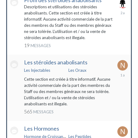
Profil des stéroïdes anabolisants
Descriptions et utilisations des stéroïdes
26
anabolisants. Cette section est créée à titre
février
informatif. Aucune activité commerciale de la part
2022
des membres du Staff ou des membres généraux
ne sera tolérée. L'utilisation et / ou la vente de
stéroïdes anabolisants est illegale.
19
MESSAGES
Les stéroïdes anabolisants
Les Injectables
Les Oraux
7
mai
Cette section est créée à titre informatif. Aucune
2023
activité commerciale de la part des membres du
Staff ou des membres généraux ne sera tolérée.
L'utilisation et / ou la vente de stéroïdes
anabolisants est illegale.
565
MESSAGES
Les Hormones
Hormone de Croissance (HGH)
Les Peptides