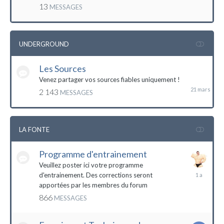
mai
13
MESSAGES
2016
UNDERGROUND
Les Sources
21
mars
Venez partager vos sources fiables uniquement !
2 143
MESSAGES
LA FONTE
Programme d'entrainement
Veuillez poster ici votre programme
20
d'entrainement. Des corrections seront
janvier
apportées par les membres du forum
2023
866
MESSAGES