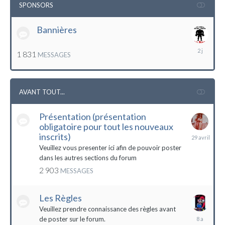
SPONSORS
Bannières
lundi
1 831
MESSAGES
à
12:56
AVANT TOUT...
Présentation (présentation
obligatoire pour tout les nouveaux
29
inscrits)
avril
Veuillez vous presenter ici afin de pouvoir poster
dans les autres sections du forum
2 903
MESSAGES
Les Règles
Veuillez prendre connaissance des règles avant
6
de poster sur le forum.