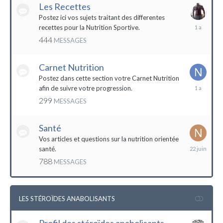
Les Recettes
Postez ici vos sujets traitant des differentes
5
recettes pour la Nutrition Sportive.
mai
444
MESSAGES
2023
Carnet Nutrition
Postez dans cette section votre Carnet Nutrition
13
afin de suivre votre progression.
mars
299
MESSAGES
2023
Santé
Vos articles et questions sur la nutrition orientée
22
santé.
juin
788
MESSAGES
2023
LES STÉROÏDES ANABOLISANTS