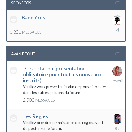
SPONSORS
Bannières
lundi
1 831
MESSAGES
à
12:56
AVANT TOUT...
Présentation (présentation
obligatoire pour tout les nouveaux
29
inscrits)
avril
Veuillez vous presenter ici afin de pouvoir poster
dans les autres sections du forum
2 903
MESSAGES
Les Règles
Veuillez prendre connaissance des règles avant
6
de poster sur le forum.