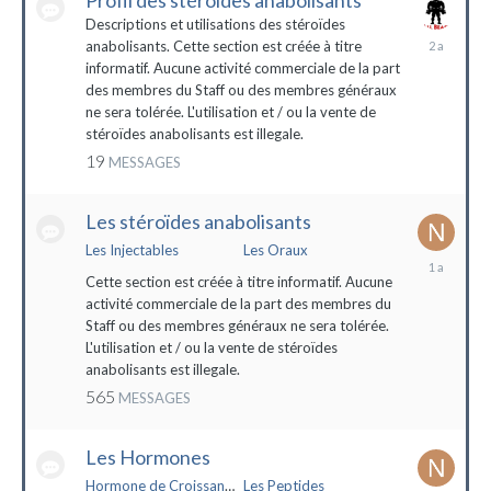
Profil des stéroïdes anabolisants
Descriptions et utilisations des stéroïdes
26
anabolisants. Cette section est créée à titre
février
informatif. Aucune activité commerciale de la part
2022
des membres du Staff ou des membres généraux
ne sera tolérée. L'utilisation et / ou la vente de
stéroïdes anabolisants est illegale.
19
MESSAGES
Les stéroïdes anabolisants
Les Injectables
Les Oraux
7
mai
Cette section est créée à titre informatif. Aucune
2023
activité commerciale de la part des membres du
Staff ou des membres généraux ne sera tolérée.
L'utilisation et / ou la vente de stéroïdes
anabolisants est illegale.
565
MESSAGES
Les Hormones
Hormone de Croissance (HGH)
Les Peptides