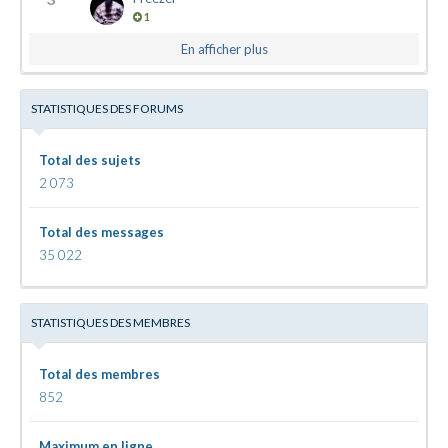
1
En afficher plus
STATISTIQUES DES FORUMS
Total des sujets
2 073
Total des messages
35 022
STATISTIQUES DES MEMBRES
Total des membres
852
Maximum en ligne