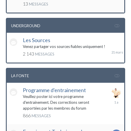
mai
13
MESSAGES
2016
UNDERGROUND
Les Sources
21
mars
Venez partager vos sources fiables uniquement !
2 143
MESSAGES
LA FONTE
Programme d'entrainement
Veuillez poster ici votre programme
20
d'entrainement. Des corrections seront
janvier
apportées par les membres du forum
2023
866
MESSAGES