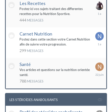
Les Recettes
Postez ici vos sujets traitant des differentes
5
recettes pour la Nutrition Sportive.
mai
444
MESSAGES
2023
Carnet Nutrition
Postez dans cette section votre Carnet Nutrition
13
afin de suivre votre progression.
mars
299
MESSAGES
2023
Santé
Vos articles et questions sur la nutrition orientée
22
santé.
juin
788
MESSAGES
2023
LES STÉROÏDES ANABOLISANTS