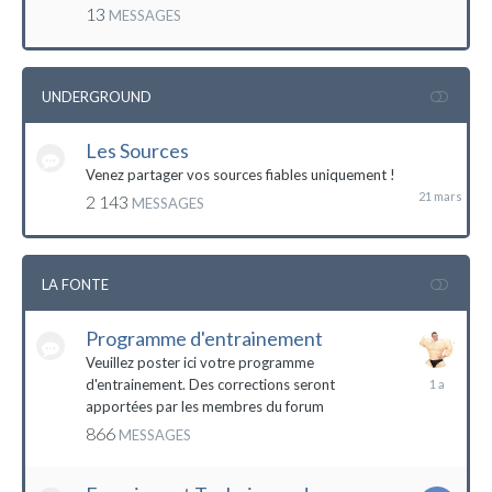
mai
13
MESSAGES
2016
UNDERGROUND
Les Sources
21
mars
Venez partager vos sources fiables uniquement !
2 143
MESSAGES
LA FONTE
Programme d'entrainement
Veuillez poster ici votre programme
20
d'entrainement. Des corrections seront
janvier
apportées par les membres du forum
2023
866
MESSAGES