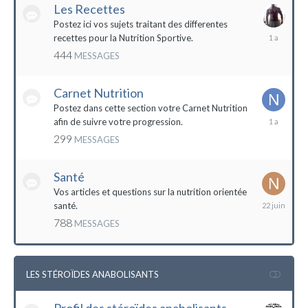
Les Recettes
Postez ici vos sujets traitant des differentes
5
recettes pour la Nutrition Sportive.
mai
444
MESSAGES
2023
Carnet Nutrition
Postez dans cette section votre Carnet Nutrition
13
afin de suivre votre progression.
mars
299
MESSAGES
2023
Santé
Vos articles et questions sur la nutrition orientée
22
santé.
juin
788
MESSAGES
2023
LES STÉROÏDES ANABOLISANTS