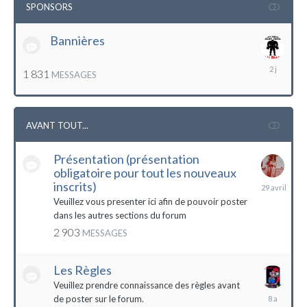
SPONSORS
Bannières
lundi
1 831
MESSAGES
à
12:56
AVANT TOUT...
Présentation (présentation
obligatoire pour tout les nouveaux
29
inscrits)
avril
Veuillez vous presenter ici afin de pouvoir poster
dans les autres sections du forum
2 903
MESSAGES
Les Règles
Veuillez prendre connaissance des règles avant
6
de poster sur le forum.