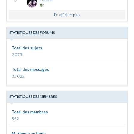
1
En afficher plus
STATISTIQUES DES FORUMS
Total des sujets
2 073
Total des messages
35 022
STATISTIQUES DES MEMBRES
Total des membres
852
Maximum en ligne