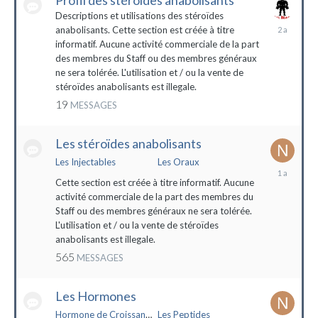
Profil des stéroïdes anabolisants
Descriptions et utilisations des stéroïdes
26
anabolisants. Cette section est créée à titre
février
informatif. Aucune activité commerciale de la part
2022
des membres du Staff ou des membres généraux
ne sera tolérée. L'utilisation et / ou la vente de
stéroïdes anabolisants est illegale.
19
MESSAGES
Les stéroïdes anabolisants
Les Injectables
Les Oraux
7
mai
Cette section est créée à titre informatif. Aucune
2023
activité commerciale de la part des membres du
Staff ou des membres généraux ne sera tolérée.
L'utilisation et / ou la vente de stéroïdes
anabolisants est illegale.
565
MESSAGES
Les Hormones
Hormone de Croissance (HGH)
Les Peptides