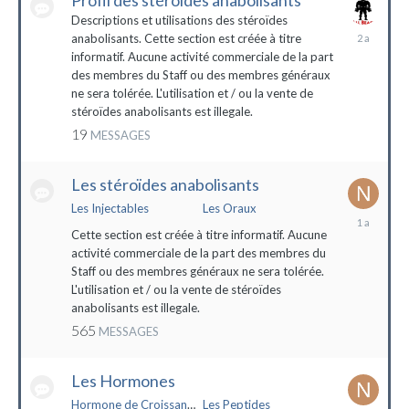
Profil des stéroïdes anabolisants
Descriptions et utilisations des stéroïdes
26
anabolisants. Cette section est créée à titre
février
informatif. Aucune activité commerciale de la part
2022
des membres du Staff ou des membres généraux
ne sera tolérée. L'utilisation et / ou la vente de
stéroïdes anabolisants est illegale.
19
MESSAGES
Les stéroïdes anabolisants
Les Injectables
Les Oraux
7
mai
Cette section est créée à titre informatif. Aucune
2023
activité commerciale de la part des membres du
Staff ou des membres généraux ne sera tolérée.
L'utilisation et / ou la vente de stéroïdes
anabolisants est illegale.
565
MESSAGES
Les Hormones
Hormone de Croissance (HGH)
Les Peptides