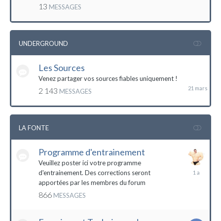
mai
13
MESSAGES
2016
UNDERGROUND
Les Sources
21
mars
Venez partager vos sources fiables uniquement !
2 143
MESSAGES
LA FONTE
Programme d'entrainement
Veuillez poster ici votre programme
20
d'entrainement. Des corrections seront
janvier
apportées par les membres du forum
2023
866
MESSAGES