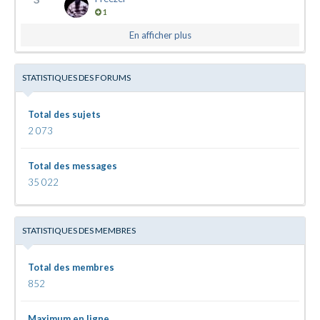
1
En afficher plus
STATISTIQUES DES FORUMS
Total des sujets
2 073
Total des messages
35 022
STATISTIQUES DES MEMBRES
Total des membres
852
Maximum en ligne