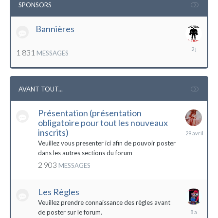
SPONSORS
Bannières
lundi
1 831
MESSAGES
à
12:56
AVANT TOUT...
Présentation (présentation
obligatoire pour tout les nouveaux
29
inscrits)
avril
Veuillez vous presenter ici afin de pouvoir poster
dans les autres sections du forum
2 903
MESSAGES
Les Règles
Veuillez prendre connaissance des règles avant
6
de poster sur le forum.