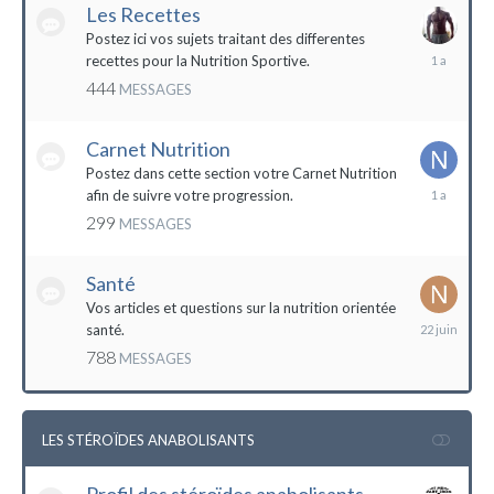
Les Recettes
Postez ici vos sujets traitant des differentes
5
recettes pour la Nutrition Sportive.
mai
444
MESSAGES
2023
Carnet Nutrition
Postez dans cette section votre Carnet Nutrition
13
afin de suivre votre progression.
mars
299
MESSAGES
2023
Santé
Vos articles et questions sur la nutrition orientée
22
santé.
juin
788
MESSAGES
2023
LES STÉROÏDES ANABOLISANTS