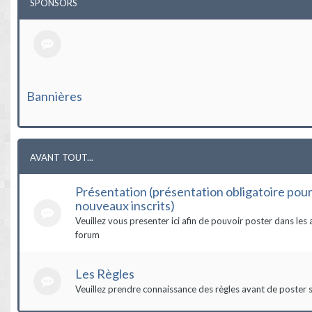
SPONSORS
Bannières
AVANT TOUT...
Présentation (présentation obligatoire pour
nouveaux inscrits)
Veuillez vous presenter ici afin de pouvoir poster dans les 
forum
Les Règles
Veuillez prendre connaissance des règles avant de poster s