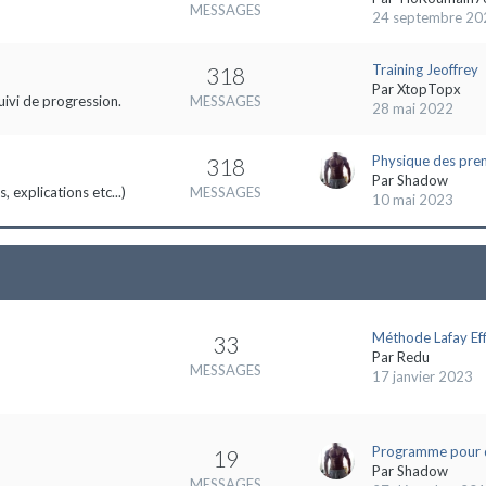
MESSAGES
24 septembre 20
Training Jeoffrey
318
Par
XtopTopx
uivi de progression.
MESSAGES
28 mai 2022
Physique des pre
318
Par
Shadow
 explications etc...)
MESSAGES
10 mai 2023
Méthode Lafay Eff
33
Par
Redu
MESSAGES
17 janvier 2023
Programme pour 
19
Par
Shadow
MESSAGES