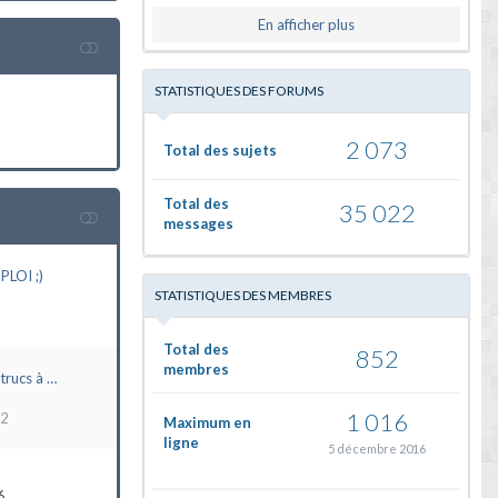
En afficher plus
STATISTIQUES DES FORUMS
2 073
Total des sujets
Total des
35 022
messages
LOI ;)
STATISTIQUES DES MEMBRES
Total des
852
membres
trucs à …
1 016
22
Maximum en
ligne
5 décembre 2016
6