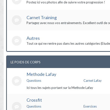
Postez ici vos photos afin de suivre votre progression !
Carnet Training
Partagez avec nous vos entrainements. Excellent outil de s
Autres
Tout ce qui ne rentre pas dans les autres catégories (Etudes,
LE POIDS DE CORPS
Methode Lafay
Questions
Carnet Lafay
Ici tous les sujets portant sur la Methode Lafay
Crossfit
Questions
Exercices