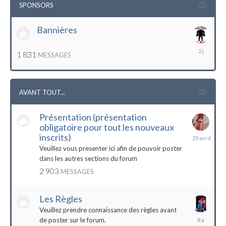
SPONSORS
Bannières
lundi
1 831
MESSAGES
à
12:56
AVANT TOUT...
Présentation (présentation
obligatoire pour tout les nouveaux
29
inscrits)
avril
Veuillez vous presenter ici afin de pouvoir poster
dans les autres sections du forum
2 903
MESSAGES
Les Règles
Veuillez prendre connaissance des règles avant
6
de poster sur le forum.