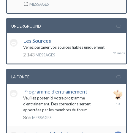
mai
13
MESSAGES
2016
UNDERGROUND
Les Sources
21
mars
Venez partager vos sources fiables uniquement !
2 143
MESSAGES
LA FONTE
Programme d'entrainement
Veuillez poster ici votre programme
20
d'entrainement. Des corrections seront
janvier
apportées par les membres du forum
2023
866
MESSAGES