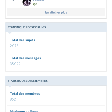
1
En afficher plus
STATISTIQUES DES FORUMS
Total des sujets
2 073
Total des messages
35 022
STATISTIQUES DES MEMBRES
Total des membres
852
Maximum en ligne