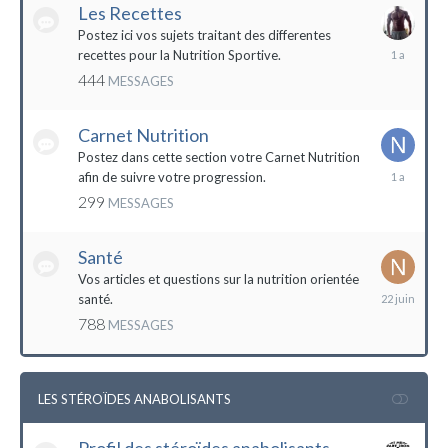
Les Recettes
Postez ici vos sujets traitant des differentes
5
recettes pour la Nutrition Sportive.
mai
444
MESSAGES
2023
Carnet Nutrition
Postez dans cette section votre Carnet Nutrition
13
afin de suivre votre progression.
mars
299
MESSAGES
2023
Santé
Vos articles et questions sur la nutrition orientée
22
santé.
juin
788
MESSAGES
2023
LES STÉROÏDES ANABOLISANTS