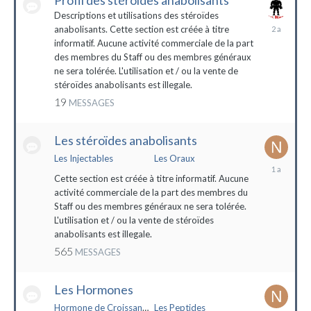
Profil des stéroïdes anabolisants
Descriptions et utilisations des stéroïdes
26
anabolisants. Cette section est créée à titre
février
informatif. Aucune activité commerciale de la part
2022
des membres du Staff ou des membres généraux
ne sera tolérée. L'utilisation et / ou la vente de
stéroïdes anabolisants est illegale.
19
MESSAGES
Les stéroïdes anabolisants
Les Injectables
Les Oraux
7
mai
Cette section est créée à titre informatif. Aucune
2023
activité commerciale de la part des membres du
Staff ou des membres généraux ne sera tolérée.
L'utilisation et / ou la vente de stéroïdes
anabolisants est illegale.
565
MESSAGES
Les Hormones
Hormone de Croissance (HGH)
Les Peptides