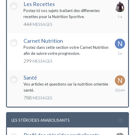
Les Recettes
Postez ici vos sujets traitant des differentes
5
recettes pour la Nutrition Sportive.
mai
444
MESSAGES
2023
Carnet Nutrition
Postez dans cette section votre Carnet Nutrition
13
afin de suivre votre progression.
mars
299
MESSAGES
2023
Santé
Vos articles et questions sur la nutrition orientée
22
santé.
juin
788
MESSAGES
2023
LES STÉROÏDES ANABOLISANTS