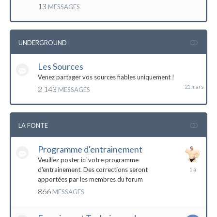
mai
13
MESSAGES
2016
UNDERGROUND
Les Sources
21
mars
Venez partager vos sources fiables uniquement !
2 143
MESSAGES
LA FONTE
Programme d'entrainement
Veuillez poster ici votre programme
20
d'entrainement. Des corrections seront
janvier
apportées par les membres du forum
2023
866
MESSAGES