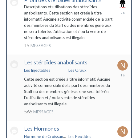
Profil des stéroïdes anabolisants
Descriptions et utilisations des stéroïdes
26
anabolisants. Cette section est créée à titre
février
informatif. Aucune activité commerciale de la part
2022
des membres du Staff ou des membres généraux
ne sera tolérée. L'utilisation et / ou la vente de
stéroïdes anabolisants est illegale.
19
MESSAGES
Les stéroïdes anabolisants
Les Injectables
Les Oraux
7
mai
Cette section est créée à titre informatif. Aucune
2023
activité commerciale de la part des membres du
Staff ou des membres généraux ne sera tolérée.
L'utilisation et / ou la vente de stéroïdes
anabolisants est illegale.
565
MESSAGES
Les Hormones
Hormone de Croissance (HGH)
Les Peptides