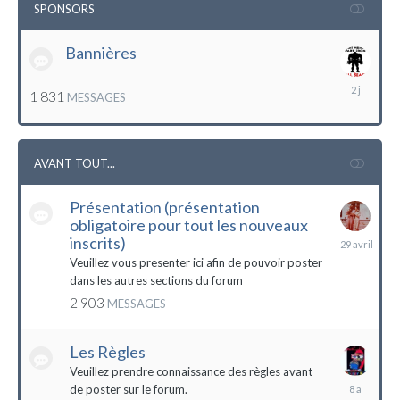
SPONSORS
Bannières
lundi
1 831
MESSAGES
à
12:56
AVANT TOUT...
Présentation (présentation
obligatoire pour tout les nouveaux
29
inscrits)
avril
Veuillez vous presenter ici afin de pouvoir poster
dans les autres sections du forum
2 903
MESSAGES
Les Règles
Veuillez prendre connaissance des règles avant
6
de poster sur le forum.