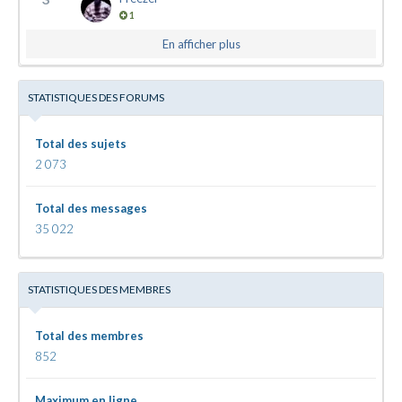
1
En afficher plus
STATISTIQUES DES FORUMS
Total des sujets
2 073
Total des messages
35 022
STATISTIQUES DES MEMBRES
Total des membres
852
Maximum en ligne