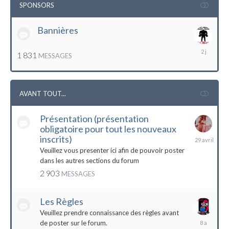
SPONSORS
Bannières
lundi
1 831
MESSAGES
à
12:56
AVANT TOUT...
Présentation (présentation
obligatoire pour tout les nouveaux
29
inscrits)
avril
Veuillez vous presenter ici afin de pouvoir poster
dans les autres sections du forum
2 903
MESSAGES
Les Règles
Veuillez prendre connaissance des règles avant
6
de poster sur le forum.