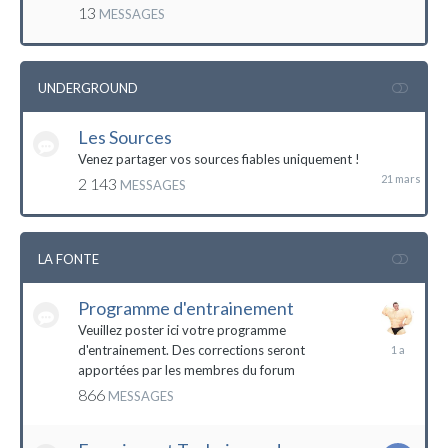
mai
13
MESSAGES
2016
UNDERGROUND
Les Sources
21
mars
Venez partager vos sources fiables uniquement !
2 143
MESSAGES
LA FONTE
Programme d'entrainement
Veuillez poster ici votre programme
20
d'entrainement. Des corrections seront
janvier
apportées par les membres du forum
2023
866
MESSAGES