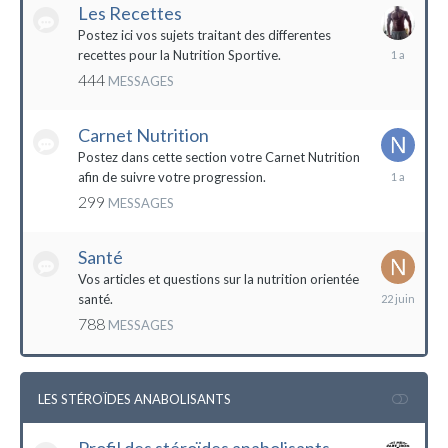
Les Recettes
Postez ici vos sujets traitant des differentes
5
recettes pour la Nutrition Sportive.
mai
444
MESSAGES
2023
Carnet Nutrition
Postez dans cette section votre Carnet Nutrition
13
afin de suivre votre progression.
mars
299
MESSAGES
2023
Santé
Vos articles et questions sur la nutrition orientée
22
santé.
juin
788
MESSAGES
2023
LES STÉROÏDES ANABOLISANTS