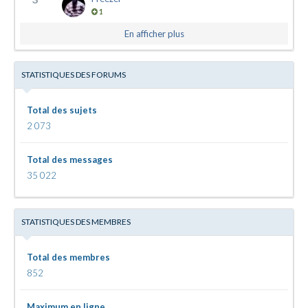
1
En afficher plus
STATISTIQUES DES FORUMS
Total des sujets
2 073
Total des messages
35 022
STATISTIQUES DES MEMBRES
Total des membres
852
Maximum en ligne