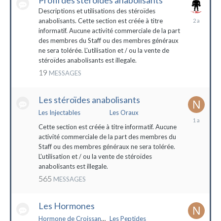
Profil des stéroïdes anabolisants
Descriptions et utilisations des stéroïdes
26
anabolisants. Cette section est créée à titre
février
informatif. Aucune activité commerciale de la part
2022
des membres du Staff ou des membres généraux
ne sera tolérée. L'utilisation et / ou la vente de
stéroïdes anabolisants est illegale.
19
MESSAGES
Les stéroïdes anabolisants
Les Injectables
Les Oraux
7
mai
Cette section est créée à titre informatif. Aucune
2023
activité commerciale de la part des membres du
Staff ou des membres généraux ne sera tolérée.
L'utilisation et / ou la vente de stéroïdes
anabolisants est illegale.
565
MESSAGES
Les Hormones
Hormone de Croissance (HGH)
Les Peptides