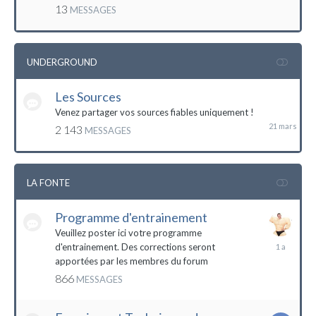
mai
13
MESSAGES
2016
UNDERGROUND
Les Sources
21
mars
Venez partager vos sources fiables uniquement !
2 143
MESSAGES
LA FONTE
Programme d'entrainement
Veuillez poster ici votre programme
20
d'entrainement. Des corrections seront
janvier
apportées par les membres du forum
2023
866
MESSAGES