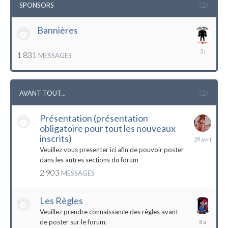
SPONSORS
Bannières
lundi
1 831
MESSAGES
à
12:56
AVANT TOUT...
Présentation (présentation
obligatoire pour tout les nouveaux
29
inscrits)
avril
Veuillez vous presenter ici afin de pouvoir poster
dans les autres sections du forum
2 903
MESSAGES
Les Règles
Veuillez prendre connaissance des règles avant
6
de poster sur le forum.