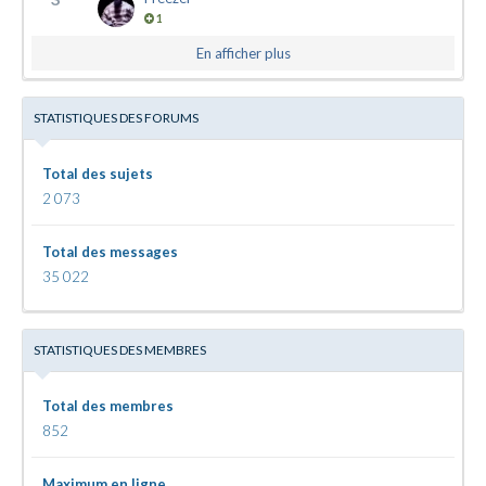
1
En afficher plus
STATISTIQUES DES FORUMS
Total des sujets
2 073
Total des messages
35 022
STATISTIQUES DES MEMBRES
Total des membres
852
Maximum en ligne