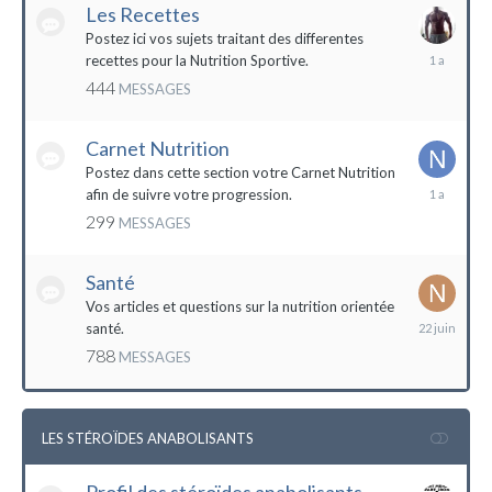
Les Recettes
Postez ici vos sujets traitant des differentes
5
recettes pour la Nutrition Sportive.
mai
444
MESSAGES
2023
Carnet Nutrition
Postez dans cette section votre Carnet Nutrition
13
afin de suivre votre progression.
mars
299
MESSAGES
2023
Santé
Vos articles et questions sur la nutrition orientée
22
santé.
juin
788
MESSAGES
2023
LES STÉROÏDES ANABOLISANTS