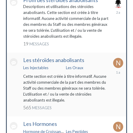
Profil des stéroïdes anabolisants
Descriptions et utilisations des stéroïdes
26
anabolisants. Cette section est créée à titre
février
informatif. Aucune activité commerciale de la part
2022
des membres du Staff ou des membres généraux
ne sera tolérée. L'utilisation et / ou la vente de
stéroïdes anabolisants est illegale.
19
MESSAGES
Les stéroïdes anabolisants
Les Injectables
Les Oraux
7
mai
Cette section est créée à titre informatif. Aucune
2023
activité commerciale de la part des membres du
Staff ou des membres généraux ne sera tolérée.
L'utilisation et / ou la vente de stéroïdes
anabolisants est illegale.
565
MESSAGES
Les Hormones
Hormone de Croissance (HGH)
Les Peptides