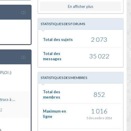
En afficher plus
STATISTIQUES DES FORUMS
2 073
Total des sujets
Total des
35 022
messages
LOI ;)
STATISTIQUES DES MEMBRES
Total des
852
membres
trucs à …
1 016
22
Maximum en
ligne
5 décembre 2016
6