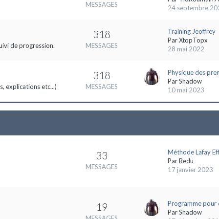
MESSAGES
24 septembre 20
Training Jeoffrey
318
Par
XtopTopx
uivi de progression.
MESSAGES
28 mai 2022
Physique des pre
318
Par
Shadow
 explications etc...)
MESSAGES
10 mai 2023
Méthode Lafay Eff
33
Par
Redu
MESSAGES
17 janvier 2023
Programme pour 
19
Par
Shadow
MESSAGES