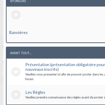
SPONSORS
Bannières
AVANT TOUT...
Présentation (présentation obligatoire pour
nouveaux inscrits)
Veuillez vous presenter ici afin de pouvoir poster dans les 
forum
Les Règles
Veuillez prendre connaissance des règles avant de poster s