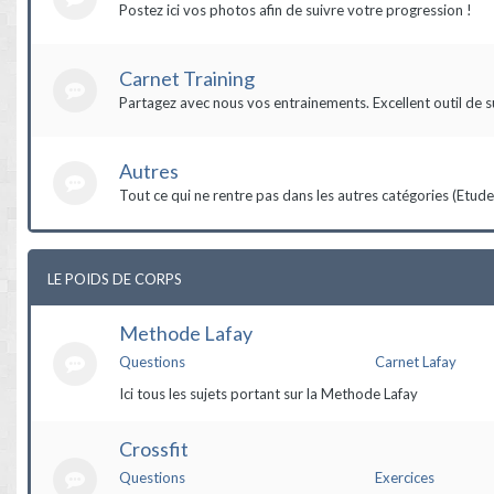
Postez ici vos photos afin de suivre votre progression !
Carnet Training
Partagez avec nous vos entrainements. Excellent outil de s
Autres
Tout ce qui ne rentre pas dans les autres catégories (Etudes,
LE POIDS DE CORPS
Methode Lafay
Questions
Carnet Lafay
Ici tous les sujets portant sur la Methode Lafay
Crossfit
Questions
Exercices