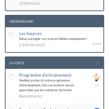
mai
13
MESSAGES
2016
UNDERGROUND
Les Sources
21
mars
Venez partager vos sources fiables uniquement !
2 143
MESSAGES
LA FONTE
Programme d'entrainement
Veuillez poster ici votre programme
20
d'entrainement. Des corrections seront
janvier
apportées par les membres du forum
2023
866
MESSAGES