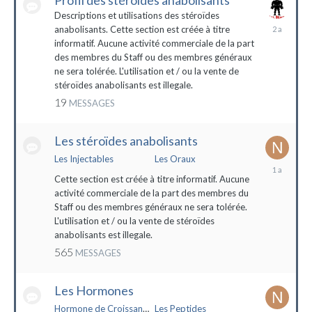
Profil des stéroïdes anabolisants
Descriptions et utilisations des stéroïdes
26
anabolisants. Cette section est créée à titre
février
informatif. Aucune activité commerciale de la part
2022
des membres du Staff ou des membres généraux
ne sera tolérée. L'utilisation et / ou la vente de
stéroïdes anabolisants est illegale.
19
MESSAGES
Les stéroïdes anabolisants
Les Injectables
Les Oraux
7
mai
Cette section est créée à titre informatif. Aucune
2023
activité commerciale de la part des membres du
Staff ou des membres généraux ne sera tolérée.
L'utilisation et / ou la vente de stéroïdes
anabolisants est illegale.
565
MESSAGES
Les Hormones
Hormone de Croissance (HGH)
Les Peptides