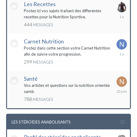
Les Recettes
Postez ici vos sujets traitant des differentes
5
recettes pour la Nutrition Sportive.
mai
444
MESSAGES
2023
Carnet Nutrition
Postez dans cette section votre Carnet Nutrition
13
afin de suivre votre progression.
mars
299
MESSAGES
2023
Santé
Vos articles et questions sur la nutrition orientée
22
santé.
juin
788
MESSAGES
2023
LES STÉROÏDES ANABOLISANTS