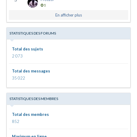
1
En afficher plus
STATISTIQUES DES FORUMS
Total des sujets
2 073
Total des messages
35 022
STATISTIQUES DES MEMBRES
Total des membres
852
Maximum en ligne