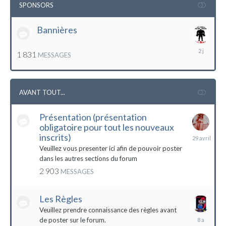
SPONSORS
Bannières
lundi
1 831
MESSAGES
à
12:56
AVANT TOUT...
Présentation (présentation
obligatoire pour tout les nouveaux
29
inscrits)
avril
Veuillez vous presenter ici afin de pouvoir poster
dans les autres sections du forum
2 903
MESSAGES
Les Règles
Veuillez prendre connaissance des règles avant
6
de poster sur le forum.