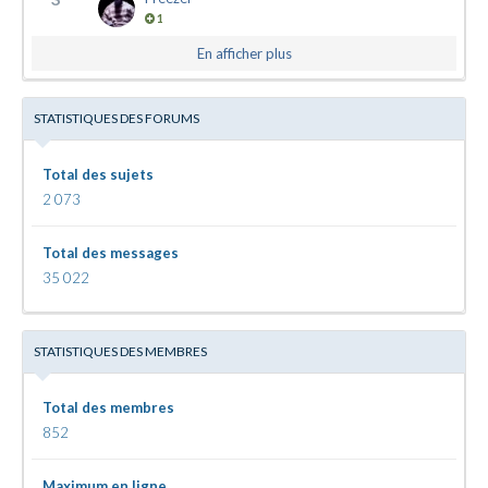
1
En afficher plus
STATISTIQUES DES FORUMS
Total des sujets
2 073
Total des messages
35 022
STATISTIQUES DES MEMBRES
Total des membres
852
Maximum en ligne