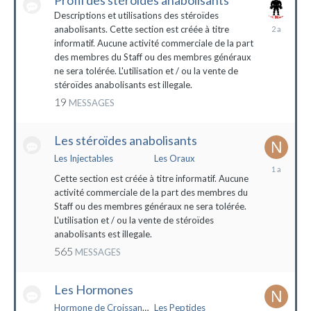
Profil des stéroïdes anabolisants
Descriptions et utilisations des stéroïdes
26
anabolisants. Cette section est créée à titre
février
informatif. Aucune activité commerciale de la part
2022
des membres du Staff ou des membres généraux
ne sera tolérée. L'utilisation et / ou la vente de
stéroïdes anabolisants est illegale.
19
MESSAGES
Les stéroïdes anabolisants
Les Injectables
Les Oraux
7
mai
Cette section est créée à titre informatif. Aucune
2023
activité commerciale de la part des membres du
Staff ou des membres généraux ne sera tolérée.
L'utilisation et / ou la vente de stéroïdes
anabolisants est illegale.
565
MESSAGES
Les Hormones
Hormone de Croissance (HGH)
Les Peptides