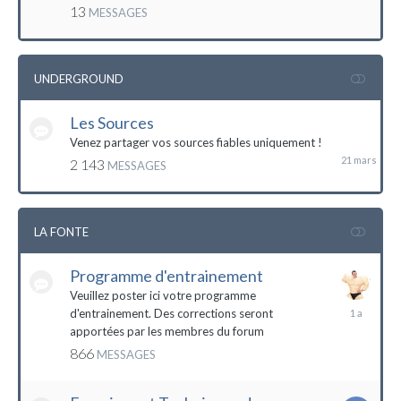
mai
13
MESSAGES
2016
UNDERGROUND
Les Sources
21
mars
Venez partager vos sources fiables uniquement !
2 143
MESSAGES
LA FONTE
Programme d'entrainement
Veuillez poster ici votre programme
20
d'entrainement. Des corrections seront
janvier
apportées par les membres du forum
2023
866
MESSAGES