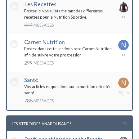
Les Recettes
Postez ici vos sujets traitant des differentes
5
recettes pour la Nutrition Sportive.
mai
444
MESSAGES
2023
Carnet Nutrition
Postez dans cette section votre Carnet Nutrition
13
afin de suivre votre progression.
mars
299
MESSAGES
2023
Santé
Vos articles et questions sur la nutrition orientée
22
santé.
juin
788
MESSAGES
2023
LES STÉROÏDES ANABOLISANTS