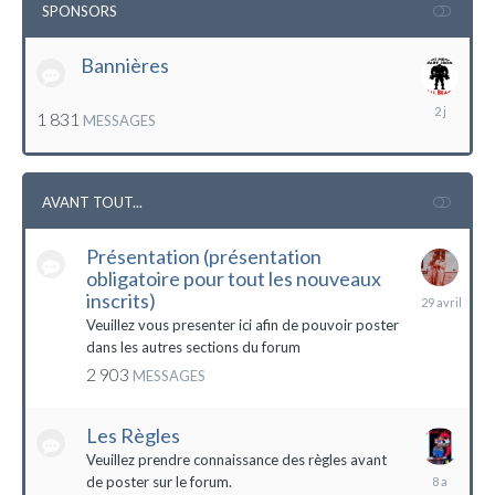
SPONSORS
Bannières
lundi
1 831
MESSAGES
à
12:56
AVANT TOUT...
Présentation (présentation
obligatoire pour tout les nouveaux
29
inscrits)
avril
Veuillez vous presenter ici afin de pouvoir poster
dans les autres sections du forum
2 903
MESSAGES
Les Règles
Veuillez prendre connaissance des règles avant
6
de poster sur le forum.