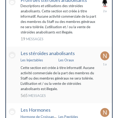
Profil des stéroïdes anabolisants
Descriptions et utilisations des stéroïdes
26
anabolisants. Cette section est créée à titre
février
informatif. Aucune activité commerciale de la part
2022
des membres du Staff ou des membres généraux
ne sera tolérée. L'utilisation et / ou la vente de
stéroïdes anabolisants est illegale.
19
MESSAGES
Les stéroïdes anabolisants
Les Injectables
Les Oraux
7
mai
Cette section est créée à titre informatif. Aucune
2023
activité commerciale de la part des membres du
Staff ou des membres généraux ne sera tolérée.
L'utilisation et / ou la vente de stéroïdes
anabolisants est illegale.
565
MESSAGES
Les Hormones
Hormone de Croissance (HGH)
Les Peptides