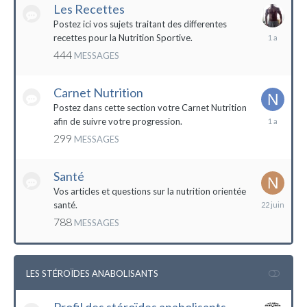
Les Recettes
Postez ici vos sujets traitant des differentes
5
recettes pour la Nutrition Sportive.
mai
444
MESSAGES
2023
Carnet Nutrition
Postez dans cette section votre Carnet Nutrition
13
afin de suivre votre progression.
mars
299
MESSAGES
2023
Santé
Vos articles et questions sur la nutrition orientée
22
santé.
juin
788
MESSAGES
2023
LES STÉROÏDES ANABOLISANTS