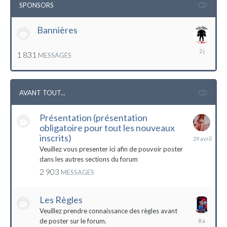
SPONSORS
Bannières
lundi
1 831
MESSAGES
à
12:56
AVANT TOUT...
Présentation (présentation
obligatoire pour tout les nouveaux
29
inscrits)
avril
Veuillez vous presenter ici afin de pouvoir poster
dans les autres sections du forum
2 903
MESSAGES
Les Règles
Veuillez prendre connaissance des règles avant
6
de poster sur le forum.