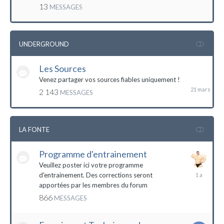
mai
13
MESSAGES
2016
UNDERGROUND
Les Sources
21
mars
Venez partager vos sources fiables uniquement !
2 143
MESSAGES
LA FONTE
Programme d'entrainement
Veuillez poster ici votre programme
20
d'entrainement. Des corrections seront
janvier
apportées par les membres du forum
2023
866
MESSAGES