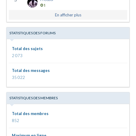
1
En afficher plus
STATISTIQUES DES FORUMS
Total des sujets
2 073
Total des messages
35 022
STATISTIQUES DES MEMBRES
Total des membres
852
Maximum en ligne