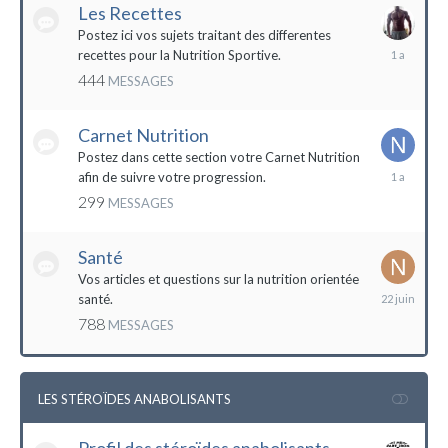
Les Recettes
Postez ici vos sujets traitant des differentes
5
recettes pour la Nutrition Sportive.
mai
444
MESSAGES
2023
Carnet Nutrition
Postez dans cette section votre Carnet Nutrition
13
afin de suivre votre progression.
mars
299
MESSAGES
2023
Santé
Vos articles et questions sur la nutrition orientée
22
santé.
juin
788
MESSAGES
2023
LES STÉROÏDES ANABOLISANTS