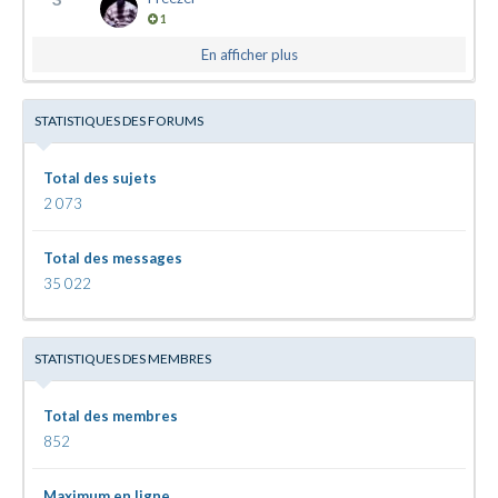
1
En afficher plus
STATISTIQUES DES FORUMS
Total des sujets
2 073
Total des messages
35 022
STATISTIQUES DES MEMBRES
Total des membres
852
Maximum en ligne