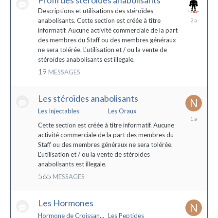
Profil des stéroïdes anabolisants
Descriptions et utilisations des stéroïdes
26
anabolisants. Cette section est créée à titre
février
informatif. Aucune activité commerciale de la part
2022
des membres du Staff ou des membres généraux
ne sera tolérée. L'utilisation et / ou la vente de
stéroïdes anabolisants est illegale.
19
MESSAGES
Les stéroïdes anabolisants
Les Injectables
Les Oraux
7
mai
Cette section est créée à titre informatif. Aucune
2023
activité commerciale de la part des membres du
Staff ou des membres généraux ne sera tolérée.
L'utilisation et / ou la vente de stéroïdes
anabolisants est illegale.
565
MESSAGES
Les Hormones
Hormone de Croissance (HGH)
Les Peptides