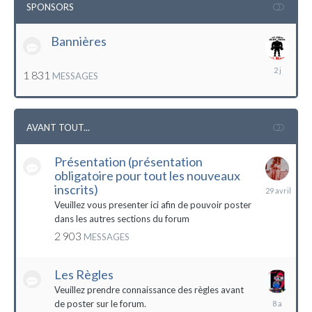
SPONSORS
Bannières
lundi
1 831
MESSAGES
à
12:56
AVANT TOUT...
Présentation (présentation
obligatoire pour tout les nouveaux
29
inscrits)
avril
Veuillez vous presenter ici afin de pouvoir poster
dans les autres sections du forum
2 903
MESSAGES
Les Règles
Veuillez prendre connaissance des règles avant
6
de poster sur le forum.