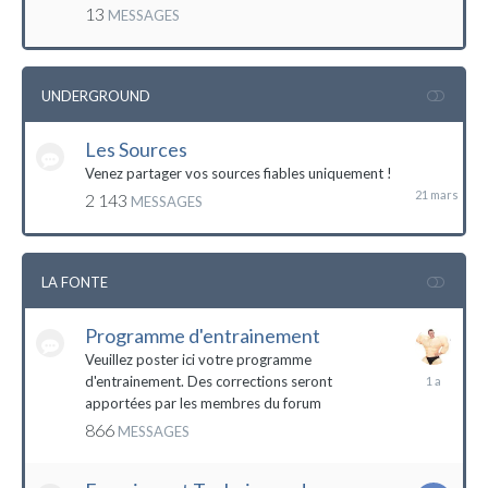
mai
13
MESSAGES
2016
UNDERGROUND
Les Sources
21
mars
Venez partager vos sources fiables uniquement !
2 143
MESSAGES
LA FONTE
Programme d'entrainement
Veuillez poster ici votre programme
20
d'entrainement. Des corrections seront
janvier
apportées par les membres du forum
2023
866
MESSAGES