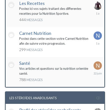
Les Recettes
Postez ici vos sujets traitant des differentes
5
recettes pour la Nutrition Sportive.
mai
444
MESSAGES
2023
Carnet Nutrition
Postez dans cette section votre Carnet Nutrition
13
afin de suivre votre progression.
mars
299
MESSAGES
2023
Santé
Vos articles et questions sur la nutrition orientée
22
santé.
juin
788
MESSAGES
2023
LES STÉROÏDES ANABOLISANTS