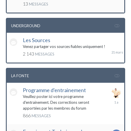
mai
13
MESSAGES
2016
UNDERGROUND
Les Sources
21
mars
Venez partager vos sources fiables uniquement !
2 143
MESSAGES
LA FONTE
Programme d'entrainement
Veuillez poster ici votre programme
20
d'entrainement. Des corrections seront
janvier
apportées par les membres du forum
2023
866
MESSAGES