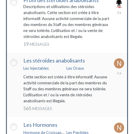
Profil des stéroïdes anabolisants
Descriptions et utilisations des stéroïdes
26
anabolisants. Cette section est créée à titre
février
informatif. Aucune activité commerciale de la part
2022
des membres du Staff ou des membres généraux
ne sera tolérée. L'utilisation et / ou la vente de
stéroïdes anabolisants est illegale.
19
MESSAGES
Les stéroïdes anabolisants
Les Injectables
Les Oraux
7
mai
Cette section est créée à titre informatif. Aucune
2023
activité commerciale de la part des membres du
Staff ou des membres généraux ne sera tolérée.
L'utilisation et / ou la vente de stéroïdes
anabolisants est illegale.
565
MESSAGES
Les Hormones
Hormone de Croissance (HGH)
Les Peptides