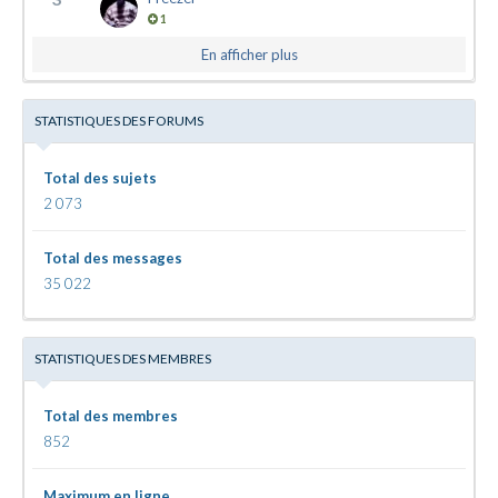
1
En afficher plus
STATISTIQUES DES FORUMS
Total des sujets
2 073
Total des messages
35 022
STATISTIQUES DES MEMBRES
Total des membres
852
Maximum en ligne