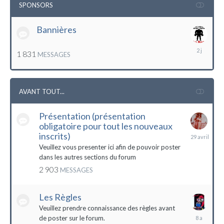
SPONSORS
Bannières
lundi
1 831
MESSAGES
à
12:56
AVANT TOUT...
Présentation (présentation
obligatoire pour tout les nouveaux
29
inscrits)
avril
Veuillez vous presenter ici afin de pouvoir poster
dans les autres sections du forum
2 903
MESSAGES
Les Règles
Veuillez prendre connaissance des règles avant
6
de poster sur le forum.