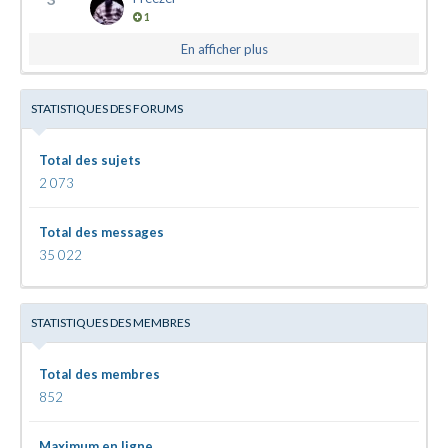
1
En afficher plus
STATISTIQUES DES FORUMS
Total des sujets
2 073
Total des messages
35 022
STATISTIQUES DES MEMBRES
Total des membres
852
Maximum en ligne