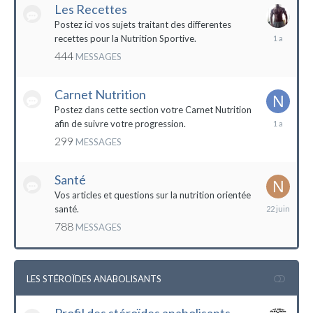
Les Recettes
Postez ici vos sujets traitant des differentes
5
recettes pour la Nutrition Sportive.
mai
444
MESSAGES
2023
Carnet Nutrition
Postez dans cette section votre Carnet Nutrition
13
afin de suivre votre progression.
mars
299
MESSAGES
2023
Santé
Vos articles et questions sur la nutrition orientée
22
santé.
juin
788
MESSAGES
2023
LES STÉROÏDES ANABOLISANTS