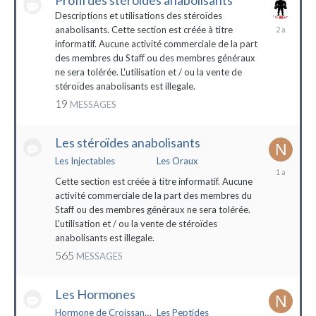
Profil des stéroïdes anabolisants
Descriptions et utilisations des stéroïdes
26
anabolisants. Cette section est créée à titre
février
informatif. Aucune activité commerciale de la part
2022
des membres du Staff ou des membres généraux
ne sera tolérée. L'utilisation et / ou la vente de
stéroïdes anabolisants est illegale.
19
MESSAGES
Les stéroïdes anabolisants
Les Injectables
Les Oraux
7
mai
Cette section est créée à titre informatif. Aucune
2023
activité commerciale de la part des membres du
Staff ou des membres généraux ne sera tolérée.
L'utilisation et / ou la vente de stéroïdes
anabolisants est illegale.
565
MESSAGES
Les Hormones
Hormone de Croissance (HGH)
Les Peptides