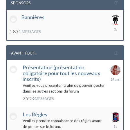
SPONSORS
Bannières
lundi
1 831
MESSAGES
à
12:56
AVANT TOUT...
Présentation (présentation
obligatoire pour tout les nouveaux
29
inscrits)
avril
Veuillez vous presenter ici afin de pouvoir poster
dans les autres sections du forum
2 903
MESSAGES
Les Règles
Veuillez prendre connaissance des règles avant
6
de poster sur le forum.