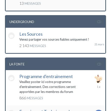
mai
13
MESSAGES
2016
UNDERGROUND
Les Sources
21
mars
Venez partager vos sources fiables uniquement !
2 143
MESSAGES
LA FONTE
Programme d'entrainement
Veuillez poster ici votre programme
20
d'entrainement. Des corrections seront
janvier
apportées par les membres du forum
2023
866
MESSAGES