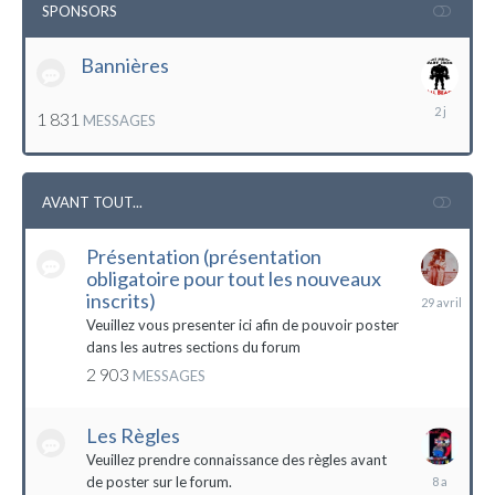
SPONSORS
Bannières
lundi
1 831
MESSAGES
à
12:56
AVANT TOUT...
Présentation (présentation
obligatoire pour tout les nouveaux
29
inscrits)
avril
Veuillez vous presenter ici afin de pouvoir poster
dans les autres sections du forum
2 903
MESSAGES
Les Règles
Veuillez prendre connaissance des règles avant
6
de poster sur le forum.