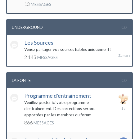
mai
13
MESSAGES
2016
UNDERGROUND
Les Sources
21
mars
Venez partager vos sources fiables uniquement !
2 143
MESSAGES
LA FONTE
Programme d'entrainement
Veuillez poster ici votre programme
20
d'entrainement. Des corrections seront
janvier
apportées par les membres du forum
2023
866
MESSAGES