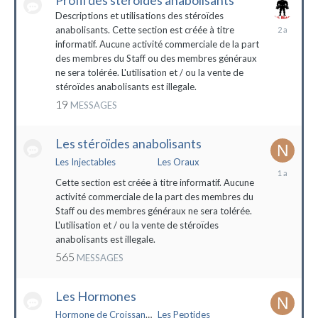
Profil des stéroïdes anabolisants
Descriptions et utilisations des stéroïdes
26
anabolisants. Cette section est créée à titre
février
informatif. Aucune activité commerciale de la part
2022
des membres du Staff ou des membres généraux
ne sera tolérée. L'utilisation et / ou la vente de
stéroïdes anabolisants est illegale.
19
MESSAGES
Les stéroïdes anabolisants
Les Injectables
Les Oraux
7
mai
Cette section est créée à titre informatif. Aucune
2023
activité commerciale de la part des membres du
Staff ou des membres généraux ne sera tolérée.
L'utilisation et / ou la vente de stéroïdes
anabolisants est illegale.
565
MESSAGES
Les Hormones
Hormone de Croissance (HGH)
Les Peptides