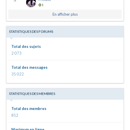
1
En afficher plus
STATISTIQUES DES FORUMS
Total des sujets
2 073
Total des messages
35 022
STATISTIQUES DES MEMBRES
Total des membres
852
Maximum en ligne