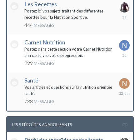
Les Recettes
Postez ici vos sujets traitant des differentes
5
recettes pour la Nutrition Sportive.
mai
444
MESSAGES
2023
Carnet Nutrition
Postez dans cette section votre Carnet Nutrition
13
afin de suivre votre progression.
mars
299
MESSAGES
2023
Santé
Vos articles et questions sur la nutrition orientée
22
santé.
juin
788
MESSAGES
2023
LES STÉROÏDES ANABOLISANTS