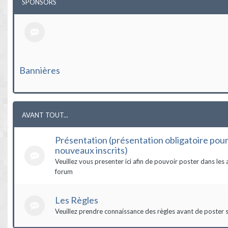
SPONSORS
Bannières
AVANT TOUT...
Présentation (présentation obligatoire pour
nouveaux inscrits)
Veuillez vous presenter ici afin de pouvoir poster dans les 
forum
Les Règles
Veuillez prendre connaissance des règles avant de poster s