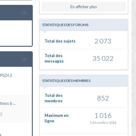
En afficher plus
STATISTIQUES DES FORUMS
2 073
Total des sujets
Total des
35 022
messages
LOI ;)
STATISTIQUES DES MEMBRES
Total des
852
membres
trucs à …
1 016
22
Maximum en
ligne
5 décembre 2016
6