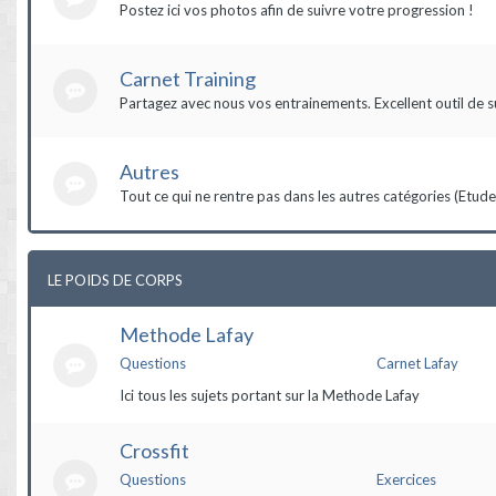
Postez ici vos photos afin de suivre votre progression !
Carnet Training
Partagez avec nous vos entrainements. Excellent outil de s
Autres
Tout ce qui ne rentre pas dans les autres catégories (Etudes,
LE POIDS DE CORPS
Methode Lafay
Questions
Carnet Lafay
Ici tous les sujets portant sur la Methode Lafay
Crossfit
Questions
Exercices