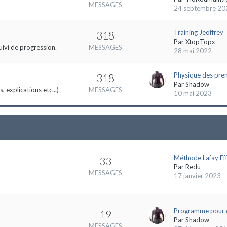
MESSAGES
24 septembre 20
Training Jeoffrey
318
Par
XtopTopx
uivi de progression.
MESSAGES
28 mai 2022
Physique des pre
318
Par
Shadow
 explications etc...)
MESSAGES
10 mai 2023
Méthode Lafay Eff
33
Par
Redu
MESSAGES
17 janvier 2023
Programme pour 
19
Par
Shadow
MESSAGES