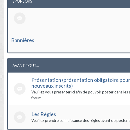
SPONSORS
Bannières
AVANT TOUT...
Présentation (présentation obligatoire pour
nouveaux inscrits)
Veuillez vous presenter ici afin de pouvoir poster dans les 
forum
Les Règles
Veuillez prendre connaissance des règles avant de poster s