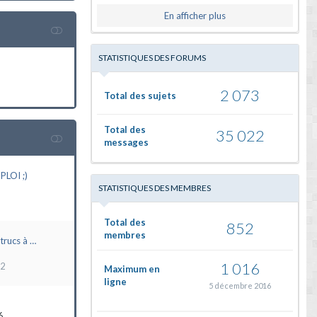
En afficher plus
STATISTIQUES DES FORUMS
2 073
Total des sujets
Total des
35 022
messages
LOI ;)
STATISTIQUES DES MEMBRES
Total des
852
membres
trucs à …
1 016
22
Maximum en
ligne
5 décembre 2016
6