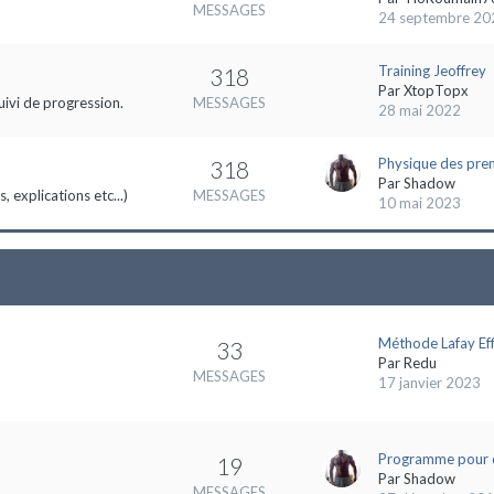
MESSAGES
24 septembre 20
Training Jeoffrey
318
Par
XtopTopx
uivi de progression.
MESSAGES
28 mai 2022
Physique des pre
318
Par
Shadow
 explications etc...)
MESSAGES
10 mai 2023
Méthode Lafay Eff
33
Par
Redu
MESSAGES
17 janvier 2023
Programme pour 
19
Par
Shadow
MESSAGES