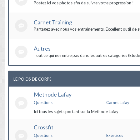
Postez ici vos photos afin de suivre votre progression !
Carnet Training
Partagez avec nous vos entrainements. Excellent outil de s
Autres
Tout ce qui ne rentre pas dans les autres catégories (Etudes,
LE POIDS DE CORPS
Methode Lafay
Questions
Carnet Lafay
Ici tous les sujets portant sur la Methode Lafay
Crossfit
Questions
Exercices