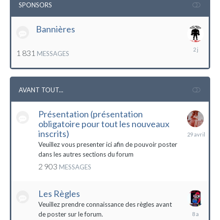
SPONSORS
Bannières
lundi
1 831
MESSAGES
à
12:56
AVANT TOUT...
Présentation (présentation
obligatoire pour tout les nouveaux
29
inscrits)
avril
Veuillez vous presenter ici afin de pouvoir poster
dans les autres sections du forum
2 903
MESSAGES
Les Règles
Veuillez prendre connaissance des règles avant
6
de poster sur le forum.