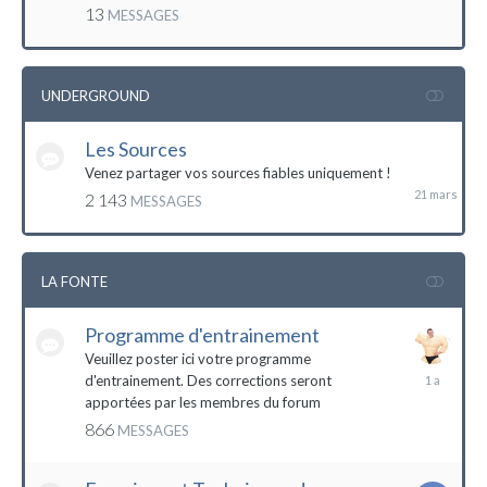
mai
13
MESSAGES
2016
UNDERGROUND
Les Sources
21
mars
Venez partager vos sources fiables uniquement !
2 143
MESSAGES
LA FONTE
Programme d'entrainement
Veuillez poster ici votre programme
20
d'entrainement. Des corrections seront
janvier
apportées par les membres du forum
2023
866
MESSAGES