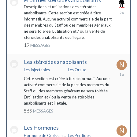
Profil des stéroïdes anabolisants
Descriptions et utilisations des stéroïdes
26
anabolisants. Cette section est créée à titre
février
informatif. Aucune activité commerciale de la part
2022
des membres du Staff ou des membres généraux
ne sera tolérée. L'utilisation et / ou la vente de
stéroïdes anabolisants est illegale.
19
MESSAGES
Les stéroïdes anabolisants
Les Injectables
Les Oraux
7
mai
Cette section est créée à titre informatif. Aucune
2023
activité commerciale de la part des membres du
Staff ou des membres généraux ne sera tolérée.
L'utilisation et / ou la vente de stéroïdes
anabolisants est illegale.
565
MESSAGES
Les Hormones
Hormone de Croissance (HGH)
Les Peptides