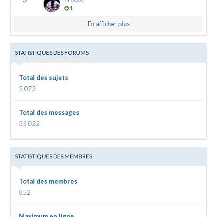
1
En afficher plus
STATISTIQUES DES FORUMS
Total des sujets
2 073
Total des messages
35 022
STATISTIQUES DES MEMBRES
Total des membres
852
Maximum en ligne