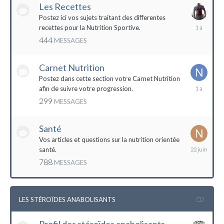
Les Recettes
Postez ici vos sujets traitant des differentes
5
recettes pour la Nutrition Sportive.
mai
444
MESSAGES
2023
Carnet Nutrition
Postez dans cette section votre Carnet Nutrition
13
afin de suivre votre progression.
mars
299
MESSAGES
2023
Santé
Vos articles et questions sur la nutrition orientée
22
santé.
juin
788
MESSAGES
2023
LES STÉROÏDES ANABOLISANTS