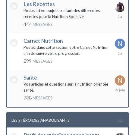
Les Recettes
Postez ici vos sujets traitant des differentes
5
recettes pour la Nutrition Sportive.
mai
444
MESSAGES
2023
Carnet Nutrition
Postez dans cette section votre Carnet Nutrition
13
afin de suivre votre progression.
mars
299
MESSAGES
2023
Santé
Vos articles et questions sur la nutrition orientée
22
santé.
juin
788
MESSAGES
2023
LES STÉROÏDES ANABOLISANTS