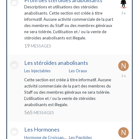
Profil des stéroïdes anabolisants
Descriptions et utilisations des stéroïdes
26
anabolisants. Cette section est créée à titre
février
informatif. Aucune activité commerciale de la part
2022
des membres du Staff ou des membres généraux
ne sera tolérée. L'utilisation et / ou la vente de
stéroïdes anabolisants est illegale.
19
MESSAGES
Les stéroïdes anabolisants
Les Injectables
Les Oraux
7
mai
Cette section est créée à titre informatif. Aucune
2023
activité commerciale de la part des membres du
Staff ou des membres généraux ne sera tolérée.
L'utilisation et / ou la vente de stéroïdes
anabolisants est illegale.
565
MESSAGES
Les Hormones
Hormone de Croissance (HGH)
Les Peptides