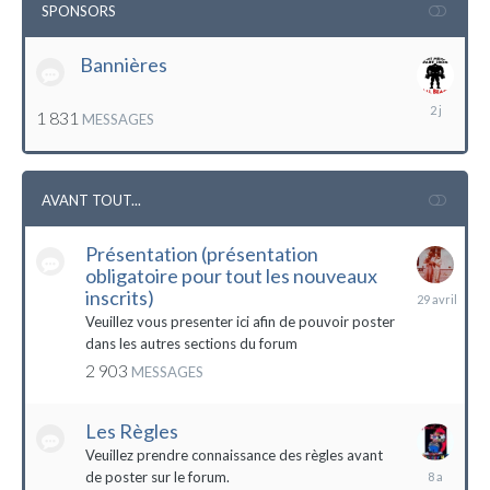
SPONSORS
Bannières
lundi
1 831
MESSAGES
à
12:56
AVANT TOUT...
Présentation (présentation
obligatoire pour tout les nouveaux
29
inscrits)
avril
Veuillez vous presenter ici afin de pouvoir poster
dans les autres sections du forum
2 903
MESSAGES
Les Règles
Veuillez prendre connaissance des règles avant
6
de poster sur le forum.