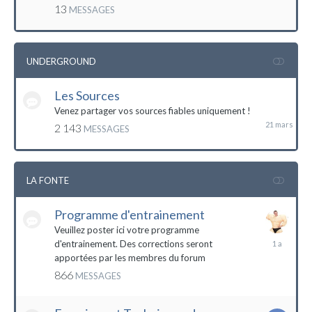
mai
13
MESSAGES
2016
UNDERGROUND
Les Sources
21
mars
Venez partager vos sources fiables uniquement !
2 143
MESSAGES
LA FONTE
Programme d'entrainement
Veuillez poster ici votre programme
20
d'entrainement. Des corrections seront
janvier
apportées par les membres du forum
2023
866
MESSAGES