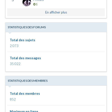
1
En afficher plus
STATISTIQUES DES FORUMS
Total des sujets
2 073
Total des messages
35 022
STATISTIQUES DES MEMBRES
Total des membres
852
Maximum en ligne