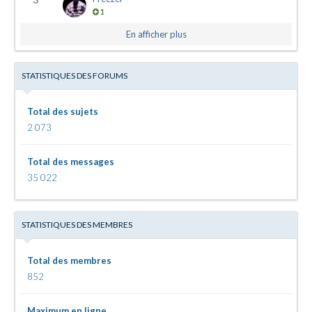
1
En afficher plus
STATISTIQUES DES FORUMS
Total des sujets
2 073
Total des messages
35 022
STATISTIQUES DES MEMBRES
Total des membres
852
Maximum en ligne