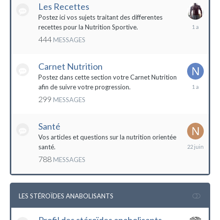
Les Recettes
Postez ici vos sujets traitant des differentes
5
recettes pour la Nutrition Sportive.
mai
444
MESSAGES
2023
Carnet Nutrition
Postez dans cette section votre Carnet Nutrition
13
afin de suivre votre progression.
mars
299
MESSAGES
2023
Santé
Vos articles et questions sur la nutrition orientée
22
santé.
juin
788
MESSAGES
2023
LES STÉROÏDES ANABOLISANTS