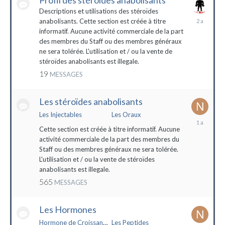
Profil des stéroïdes anabolisants
Descriptions et utilisations des stéroïdes
26
anabolisants. Cette section est créée à titre
février
informatif. Aucune activité commerciale de la part
2022
des membres du Staff ou des membres généraux
ne sera tolérée. L'utilisation et / ou la vente de
stéroïdes anabolisants est illegale.
19
MESSAGES
Les stéroïdes anabolisants
Les Injectables
Les Oraux
7
mai
Cette section est créée à titre informatif. Aucune
2023
activité commerciale de la part des membres du
Staff ou des membres généraux ne sera tolérée.
L'utilisation et / ou la vente de stéroïdes
anabolisants est illegale.
565
MESSAGES
Les Hormones
Hormone de Croissance (HGH)
Les Peptides