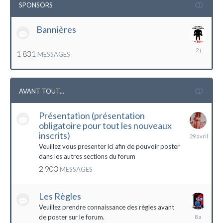
SPONSORS
Bannières
lundi
1 831
MESSAGES
à
12:56
AVANT TOUT...
Présentation (présentation
obligatoire pour tout les nouveaux
29
inscrits)
avril
Veuillez vous presenter ici afin de pouvoir poster
dans les autres sections du forum
2 903
MESSAGES
Les Règles
Veuillez prendre connaissance des règles avant
6
de poster sur le forum.