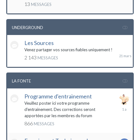
mai
13
MESSAGES
2016
UNDERGROUND
Les Sources
21
mars
Venez partager vos sources fiables uniquement !
2 143
MESSAGES
LA FONTE
Programme d'entrainement
Veuillez poster ici votre programme
20
d'entrainement. Des corrections seront
janvier
apportées par les membres du forum
2023
866
MESSAGES