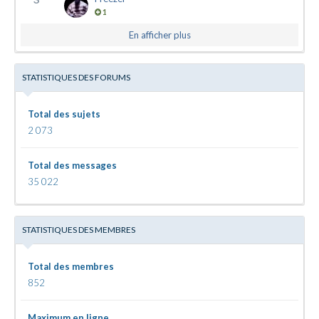
1
En afficher plus
STATISTIQUES DES FORUMS
Total des sujets
2 073
Total des messages
35 022
STATISTIQUES DES MEMBRES
Total des membres
852
Maximum en ligne