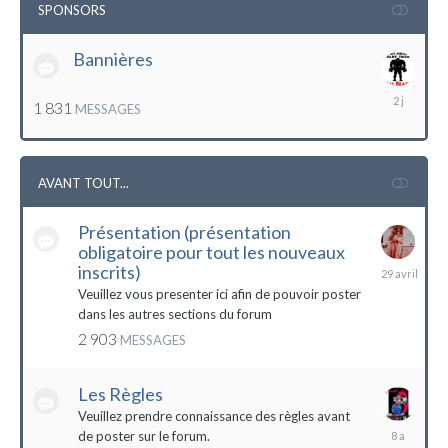
SPONSORS
Bannières
lundi
1 831
MESSAGES
à
12:56
AVANT TOUT...
Présentation (présentation
obligatoire pour tout les nouveaux
29
inscrits)
avril
Veuillez vous presenter ici afin de pouvoir poster
dans les autres sections du forum
2 903
MESSAGES
Les Règles
Veuillez prendre connaissance des règles avant
6
de poster sur le forum.