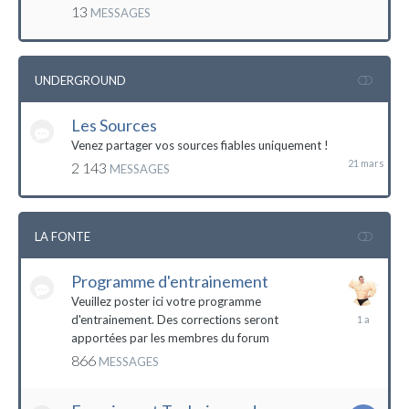
mai
13
MESSAGES
2016
UNDERGROUND
Les Sources
21
mars
Venez partager vos sources fiables uniquement !
2 143
MESSAGES
LA FONTE
Programme d'entrainement
Veuillez poster ici votre programme
20
d'entrainement. Des corrections seront
janvier
apportées par les membres du forum
2023
866
MESSAGES