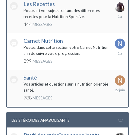
Les Recettes
Postez ici vos sujets traitant des differentes
5
recettes pour la Nutrition Sportive.
mai
444
MESSAGES
2023
Carnet Nutrition
Postez dans cette section votre Carnet Nutrition
13
afin de suivre votre progression.
mars
299
MESSAGES
2023
Santé
Vos articles et questions sur la nutrition orientée
22
santé.
juin
788
MESSAGES
2023
LES STÉROÏDES ANABOLISANTS