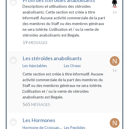
Profil des stéroïdes anabolisants
Descriptions et utilisations des stéroïdes
26
anabolisants. Cette section est créée à titre
février
informatif. Aucune activité commerciale de la part
2022
des membres du Staff ou des membres généraux
ne sera tolérée. L'utilisation et / ou la vente de
stéroïdes anabolisants est illegale.
19
MESSAGES
Les stéroïdes anabolisants
Les Injectables
Les Oraux
7
mai
Cette section est créée à titre informatif. Aucune
2023
activité commerciale de la part des membres du
Staff ou des membres généraux ne sera tolérée.
L'utilisation et / ou la vente de stéroïdes
anabolisants est illegale.
565
MESSAGES
Les Hormones
Hormone de Croissance (HGH)
Les Peptides