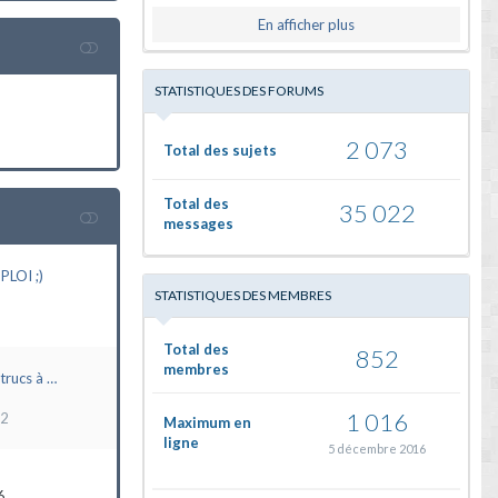
En afficher plus
STATISTIQUES DES FORUMS
2 073
Total des sujets
Total des
35 022
messages
LOI ;)
STATISTIQUES DES MEMBRES
Total des
852
membres
trucs à …
1 016
22
Maximum en
ligne
5 décembre 2016
6