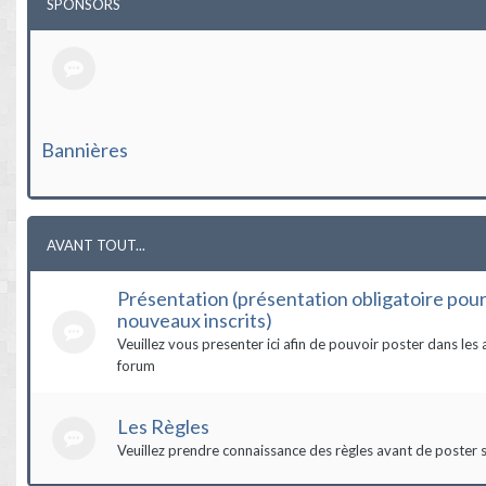
SPONSORS
Bannières
AVANT TOUT...
Présentation (présentation obligatoire pour
nouveaux inscrits)
Veuillez vous presenter ici afin de pouvoir poster dans les 
forum
Les Règles
Veuillez prendre connaissance des règles avant de poster s