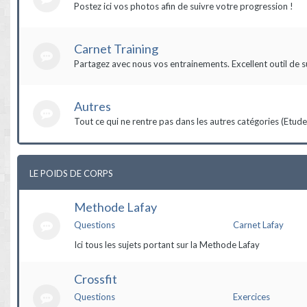
Postez ici vos photos afin de suivre votre progression !
Carnet Training
Partagez avec nous vos entrainements. Excellent outil de s
Autres
Tout ce qui ne rentre pas dans les autres catégories (Etudes,
LE POIDS DE CORPS
Methode Lafay
Questions
Carnet Lafay
Ici tous les sujets portant sur la Methode Lafay
Crossfit
Questions
Exercices