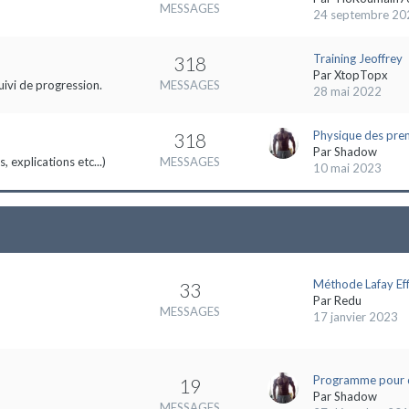
MESSAGES
24 septembre 20
Training Jeoffrey
318
Par
XtopTopx
uivi de progression.
MESSAGES
28 mai 2022
Physique des pre
318
Par
Shadow
 explications etc...)
MESSAGES
10 mai 2023
Méthode Lafay Eff
33
Par
Redu
MESSAGES
17 janvier 2023
Programme pour 
19
Par
Shadow
MESSAGES