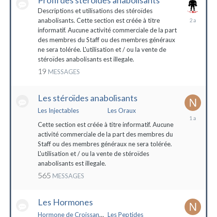
Profil des stéroïdes anabolisants
Descriptions et utilisations des stéroïdes
26
anabolisants. Cette section est créée à titre
février
informatif. Aucune activité commerciale de la part
2022
des membres du Staff ou des membres généraux
ne sera tolérée. L'utilisation et / ou la vente de
stéroïdes anabolisants est illegale.
19
MESSAGES
Les stéroïdes anabolisants
Les Injectables
Les Oraux
7
mai
Cette section est créée à titre informatif. Aucune
2023
activité commerciale de la part des membres du
Staff ou des membres généraux ne sera tolérée.
L'utilisation et / ou la vente de stéroïdes
anabolisants est illegale.
565
MESSAGES
Les Hormones
Hormone de Croissance (HGH)
Les Peptides