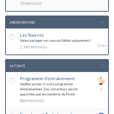
mai
13
MESSAGES
2016
UNDERGROUND
Les Sources
21
mars
Venez partager vos sources fiables uniquement !
2 143
MESSAGES
LA FONTE
Programme d'entrainement
Veuillez poster ici votre programme
20
d'entrainement. Des corrections seront
janvier
apportées par les membres du forum
2023
866
MESSAGES