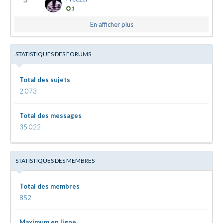
1
En afficher plus
STATISTIQUES DES FORUMS
Total des sujets
2 073
Total des messages
35 022
STATISTIQUES DES MEMBRES
Total des membres
852
Maximum en ligne