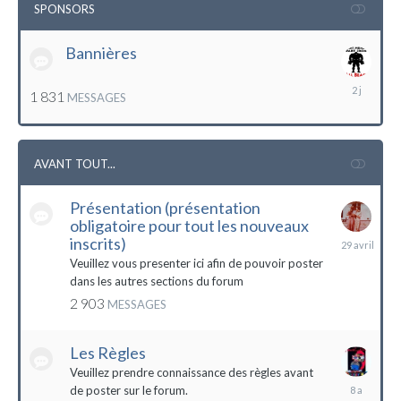
SPONSORS
Bannières
lundi
1 831
MESSAGES
à
12:56
AVANT TOUT...
Présentation (présentation
obligatoire pour tout les nouveaux
29
inscrits)
avril
Veuillez vous presenter ici afin de pouvoir poster
dans les autres sections du forum
2 903
MESSAGES
Les Règles
Veuillez prendre connaissance des règles avant
6
de poster sur le forum.