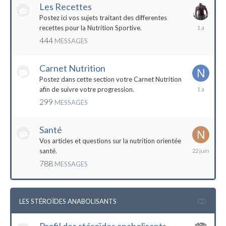
Les Recettes
Postez ici vos sujets traitant des differentes
5
recettes pour la Nutrition Sportive.
mai
444
MESSAGES
2023
Carnet Nutrition
Postez dans cette section votre Carnet Nutrition
13
afin de suivre votre progression.
mars
299
MESSAGES
2023
Santé
Vos articles et questions sur la nutrition orientée
22
santé.
juin
788
MESSAGES
2023
LES STÉROÏDES ANABOLISANTS