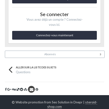
Se connecter
Vous avez déjà un compte ? Connectez-
vous ici.
Connectez-vous maintenant
Abonnés
3
ALLER SUR LA LISTE DES SUJETS
Questions
steroid-
Website promotion from Seo Solution in Dnepr |
shop.com