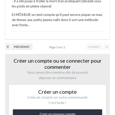
- Il a été jusqu'à troller la mort d'un pratiquant (décédé sous
les poids en pleine séance)
Et MÔSIEUR se rend compte qu'il peut encore piquer un max
de thunes aux petits jeunes naïfs donc il sort une méthode
avec fonte...
PRÉCÉDENT
SUIVANT
Page 2 sur 2
Créer un compte ou se connecter pour
commenter
Vous devez être membre afin de pouvoir
déposer un commentaire
Créer un compte
Créez un compte sur notre communauté.
C’est facile !
Créer un nouveau compte