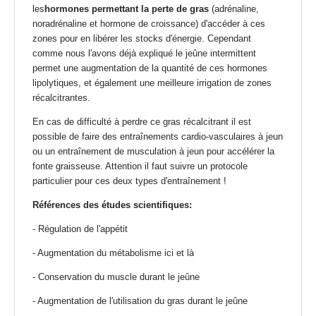
les
hormones permettant la perte de gras
(adrénaline,
noradrénaline et hormone de croissance) d'accéder à ces
zones pour en libérer les stocks d'énergie. Cependant
comme nous l'avons déjà expliqué le jeûne intermittent
permet une augmentation de la quantité de ces hormones
lipolytiques, et également une meilleure irrigation de zones
récalcitrantes.
En cas de difficulté à perdre ce gras récalcitrant il est
possible de faire des entraînements cardio-vasculaires à jeun
ou un entraînement de musculation à jeun pour accélérer la
fonte graisseuse. Attention il faut suivre un protocole
particulier pour ces deux types d'entraînement !
Références des études scientifiques:
-
Régulation de l'appétit
-
Augmentation du métabolisme ici
et
là
-
Conservation du muscle durant le jeûne
-
Augmentation de l'utilisation du gras durant le jeûne