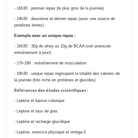
- 16h30 : premier repas (le plus gros de la journée)
- 19h30 : deuxième et dernier repas (avec une source de
protéines lentes)
Exemple avec un unique repas :
- 16h30 : 30g de whey ou 10g de BCAA (voir protocole
entraînement à jeun)
- 17h-18h : entraînement de musculation
- 18h30 : unique repas regroupant la totalité des calories de
la journée (très riche en protéines et glucides)
Références des études scientifiques :
-
Leptine et baisse calorique
-
Leptine et taux de gras
-
Leptine et recharge glucidique
-
Leptine, exercice physique et oméga-3