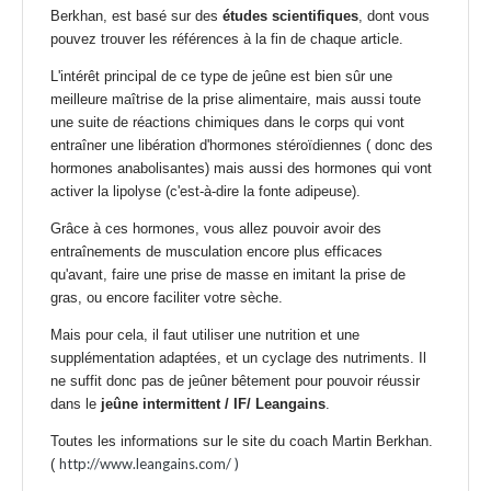
Berkhan
, est basé sur des
études scientifiques
, dont vous
pouvez trouver les références à la fin de chaque article.
L'intérêt principal de ce type de jeûne est bien sûr une
meilleure maîtrise de la prise alimentaire, mais aussi toute
une suite de réactions chimiques dans le corps qui vont
entraîner une libération d'hormones stéroïdiennes ( donc des
hormones anabolisantes
) mais aussi des hormones qui vont
activer la lipolyse (c'est-à-dire la fonte adipeuse).
Grâce à ces hormones, vous allez pouvoir avoir des
entraînements de musculation encore plus efficaces
qu'avant, faire une
prise de masse
en imitant la prise de
gras, ou encore faciliter votre
sèche
.
Mais pour cela, il faut utiliser une nutrition et une
supplémentation adaptées, et un cyclage des nutriments. Il
ne suffit donc pas de jeûner bêtement pour pouvoir réussir
dans le
jeûne intermittent / IF/ Leangains
.
Toutes les informations sur le site du
coach Martin Berkhan
.
http://www.leangains.com/ )
(