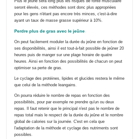
Plus le jeûne sera long plus les risques de fonte musculaire
seront élevés, ces méthodes sont donc plus appropriées
pour les gens n'étant pas encore très minces, c'est-à-dire
ayant un taux de masse grasse supérieur à 10%.
Perdre plus de gras avec le jeûne
:
On peut facilement moduler la durée du jeûne en fonction de
ses disponibilités, ainsi il est tout-à-fait possible de jeûner 20
heures puis de manger sur une plage horaire de quatre
heures. Ainsi en fonction des possibilités de chacun on peut
optimiser sa perte de gras.
Le cyclage des protéines, lipides et glucides restera le même
que celui de la
méthode leangains
.
On pourra réduire le nombre de repas en fonction des
possibilités, pour par exemple ne prendre qu'un ou deux
repas. Il faut retenir que le principal n'est pas le nombre de
repas total mais le respect de la durée du jeûne et le nombre
global de calories sur la journée. C'est en cela que
l'
adaptation de la méthode et cyclage des nutriments
sont
possibles.