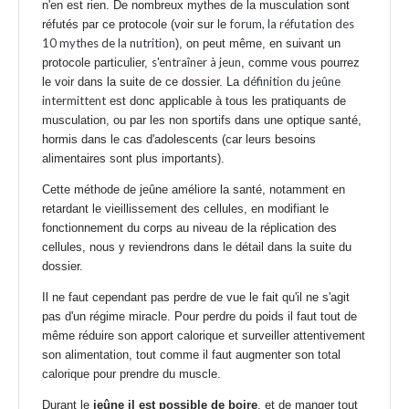
n'en est rien. De nombreux mythes de la musculation sont
forum, la réfutation des
réfutés par ce protocole (voir sur le
10 mythes de la nutrition
), on peut même, en suivant un
s'entraîner à jeun
protocole particulier,
, comme vous pourrez
définition du jeûne
le voir dans la suite de ce dossier. La
intermittent
est donc applicable à tous les pratiquants de
musculation, ou par les non sportifs dans une optique santé,
hormis dans le cas d'adolescents (car leurs besoins
alimentaires sont plus importants).
Cette méthode de
jeûne améliore la santé
, notamment en
retardant le vieillissement des cellules, en modifiant le
fonctionnement du corps au niveau de la réplication des
cellules, nous y reviendrons dans le détail dans la suite du
dossier.
Il ne faut cependant pas perdre de vue le fait qu'il ne s'agit
pas d'un régime miracle. Pour perdre du poids il faut tout de
même réduire son apport calorique et surveiller attentivement
son alimentation, tout comme il faut augmenter son total
calorique pour prendre du muscle.
Durant le
jeûne il est possible de boire
, et de manger tout