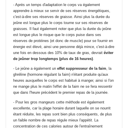
- Après un temps d'adaptation le corps va également
apprendre à mieux se servir de ses réserves énergétiques,
c'est-à-dire ses réserves de graisse. Ainsi plus la durée du
jeûne est longue plus le corps tourne sur ses réserves de
graisses. Il faut également noter que plus la durée du jeûne
est longue plus le risque que le corps puise dans ses
réserves de protéines (et donc de muscle) pour se fournir en
énergie est élevé, ainsi une personne déjà mince, c'est-à-dire
une fois en dessous des 10% de taux de gras, devrait
éviter
de jeûner trop longtemps (plus de 16 heures)
.
- Le jeûne a également un
effet suppresseur de la faim
, la
ghréline (hormone régulant la faim) n'étant produite qu'aux
heures auxquelles le corps est habitué à manger, ainsi si l'on
ne mange plus le matin l'effet de la faim ne se fera ressentir
que dans l'heure précédent le premier repas de la journée.
- Pour les gros mangeurs cette méthode est également
excellente, car la plage horaire durant laquelle on se nourrit
étant réduite, les repas sont bien plus conséquents, de plus
un faible nombre de repas régule mieux l'appétit. La
concentration de ces calories autour de l'entraînement