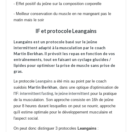
-
Effet positif du jeûne sur la composition corporelle
-
Meilleur conservation du muscle en ne mangeant pas le
matin mais le soir
IF et protocole Leangains
Leangains est un protocole basé sur le jeûne
intermittent adapté à la musculation par le coach
Martin Berkhan. Il prévoit les repas en fonction de vos
entraînements, tout en faisant un cyclage glucides /
lipides pour optimiser la prise de muscle sans prise de
gras.
Leangains
Le protocole
a été mis au point par le coach
Martin Berkhan
suédois
, dans une optique d'optimisation de
IF: intermittent fasting, le jeûne intermittent
l'
pour la pratique
de la musculation. Son approche consiste en 16h de jeûne
pour 8 heures durant lesquelles on peut se nourrir, approche
qu'il estime optimale pour le développement musculaire et
l'aspect social.
On peut donc distinguer 3 protocoles
Leangains
: