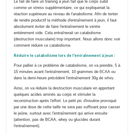
Le fait de
faire un training à jeun
fait que le corps subit
comme un stress supplémentaire, ce qui expliquerait la
réaction supérieure au niveau de l'anabolisme. Afin de tenter
de rendre productif la méthode d'entraînement à jeun, il faut
absolument éviter de faire l'entraînement le ventre
entièrement vide. Cela entraînerait un catabolisme
(destruction musculaire) trop important. Nous allons donc voir
comment réduire ce catabolisme.
Réduire le catabolisme lors de l'entraînement à jeun :
Pour pallier à ce problème de catabolisme, on va prendre, 5 à
BCAA
15 minutes avant l'entraînement, 10 grammes de
ou
whey
dans la demi-heure précédent l'entraînement 30g de
.
Ainsi, on va réduire la destruction musculaire en apportant
quelques acides aminés au corps et stimuler la
reconstruction après l'effort. Le petit pic d'insuline provoqué
par une dose de cette taille ne sera pas suffisant pour casser
le jeûne, surtout avec l'entraînement qui arrive ensuite
(attention, pas de BCAA, whey ou glucides durant
l'entraînement).