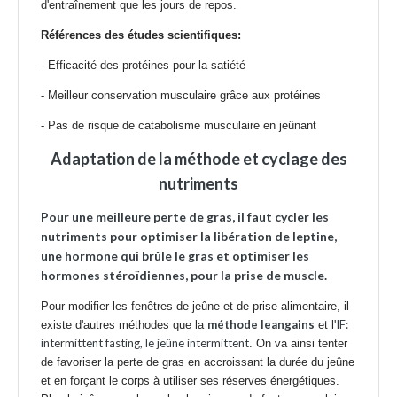
d'entraînement que les jours de repos.
Références des études scientifiques:
-
Efficacité des protéines pour la satiété
-
Meilleur conservation musculaire grâce aux protéines
-
Pas de risque de catabolisme musculaire en jeûnant
Adaptation de la méthode et cyclage des
nutriments
Pour une meilleure perte de gras, il faut cycler les
nutriments pour optimiser la libération de leptine,
une hormone qui brûle le gras et optimiser les
hormones stéroïdiennes, pour la prise de muscle.
Pour modifier les fenêtres de jeûne et de prise alimentaire, il
méthode leangains
IF:
existe d'autres méthodes que la
et l'
intermittent fasting, le jeûne intermittent
. On va ainsi tenter
de favoriser la perte de gras en accroissant la durée du jeûne
et en forçant le corps à utiliser ses réserves énergétiques.