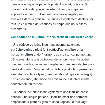
IF:
dans une optique de perte de poids. En effet, grâce à l'
intermittent fasting, le jeûne intermittent
, le corps va
apprendre à mieux utiliser ses réserves énergétiques
stockées dans la graisse. Le jeûne va également déclencher
tout un ensemble de réactions du corps que nous allons
présenter ici.
Conséquence du jeûne intermittent (IF) sur notre corps
- Une période de jeûne induit une augmentation des
catécholamines
l'adrénaline
(dont font parties
et la
noradrénaline
hormone de croissance
) et de l'
, permettant
d'être plus alerte afin de trouver de la nourriture. Il s'avère
que ces trois hormones sont également très importantes pour
perdre du poids, l'augmentation de leur production permettant
ainsi d'activer la lipolyse (transformation du gras en énergie).
Et bien entendu, l'hormone de croissance est intéressante
pour prendre du muscle.
- La période de jeûne induit également une
insuline
basse
pendant une longue période, l'insuline étant une hormone
empêchant la perte du gras et encourageant le stockage