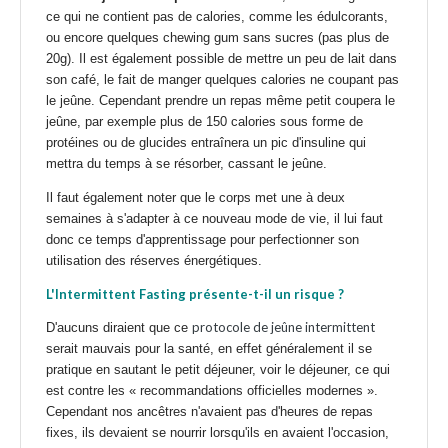
ce qui ne contient pas de calories, comme les édulcorants,
ou encore quelques chewing gum sans sucres (pas plus de
20g). Il est également possible de mettre un peu de lait dans
son café, le fait de manger quelques calories ne coupant pas
le jeûne. Cependant prendre un repas même petit coupera le
jeûne, par exemple plus de 150 calories sous forme de
protéines ou de glucides entraînera un pic d'insuline qui
mettra du temps à se résorber, cassant le jeûne.
Il faut également noter que le corps met une à deux
semaines à s'adapter à ce nouveau mode de vie, il lui faut
donc ce temps d'apprentissage pour perfectionner son
utilisation des réserves énergétiques.
L'Intermittent Fasting présente-t-il un risque ?
protocole de jeûne intermittent
D'aucuns diraient que ce
serait mauvais pour la santé, en effet généralement il se
pratique en sautant le petit déjeuner, voir le déjeuner, ce qui
est contre les « recommandations officielles modernes ».
Cependant nos ancêtres n'avaient pas d'heures de repas
fixes, ils devaient se nourrir lorsqu'ils en avaient l'occasion,