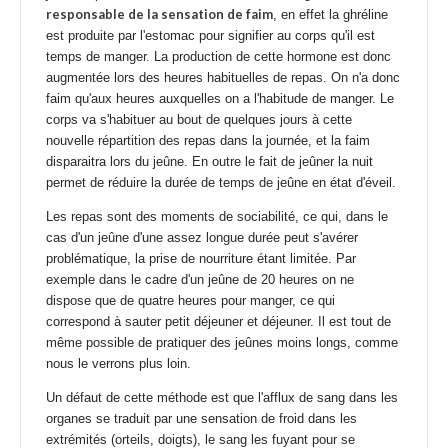
responsable de la sensation de faim
, en effet la ghréline
est produite par l'estomac pour signifier au corps qu'il est
temps de manger. La production de cette hormone est donc
augmentée lors des heures habituelles de repas. On n'a donc
faim qu'aux heures auxquelles on a l'habitude de manger. Le
corps va s'habituer au bout de quelques jours à cette
nouvelle répartition des repas dans la journée, et la faim
disparaitra lors du jeûne. En outre le fait de jeûner la nuit
permet de réduire la durée de temps de jeûne en état d'éveil.
Les repas sont des moments de sociabilité, ce qui, dans le
cas d'un jeûne d'une assez longue durée peut s'avérer
problématique, la prise de nourriture étant limitée. Par
exemple dans le cadre d'un jeûne de 20 heures on ne
dispose que de quatre heures pour manger, ce qui
correspond à sauter petit déjeuner et déjeuner. Il est tout de
même possible de pratiquer des jeûnes moins longs, comme
nous le verrons plus loin.
Un défaut de cette méthode est que l'afflux de sang dans les
organes se traduit par une sensation de froid dans les
extrémités (orteils, doigts), le sang les fuyant pour se