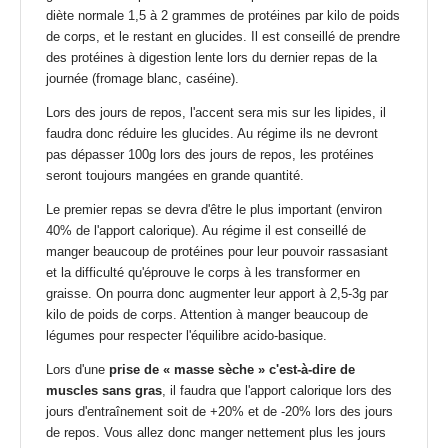
diète normale 1,5 à 2 grammes de protéines par kilo de poids
de corps, et le restant en glucides. Il est conseillé de prendre
des protéines à digestion lente lors du dernier repas de la
journée (fromage blanc, caséine).
Lors des jours de repos, l'accent sera mis sur les lipides, il
faudra donc réduire les glucides. Au régime ils ne devront
pas dépasser 100g lors des jours de repos, les protéines
seront toujours mangées en grande quantité.
Le premier repas se devra d'être le plus important (environ
40% de l'apport calorique). Au régime il est conseillé de
manger beaucoup de protéines pour leur pouvoir rassasiant
et la difficulté qu'éprouve le corps à les transformer en
graisse. On pourra donc augmenter leur apport à 2,5-3g par
kilo de poids de corps. Attention à manger beaucoup de
légumes pour respecter l'
équilibre acido-basique
.
Lors d'une
prise de « masse sèche » c'est-à-dire de
muscles sans gras
, il faudra que l'apport calorique lors des
jours d'entraînement soit de +20% et de -20% lors des jours
de repos. Vous allez donc manger nettement plus les jours