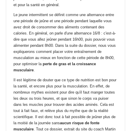
et pour la santé en général.
Le jeune intermittent se définit comme une alternance entre
une période de jeûne et une période pendant laquelle vous
avez droit de consommer des aliments contenant des
calories. En général, on parle d'une alternance 16/8 : c'est-à-
dire que vous allez jeûner pendant 16h00, puis pouvoir vous
alimenter pendant 8h00. Dans la suite du dossier, nous vous
expliquerons comment placer votre entraînement de
musculation au mieux en fonction de cette période de 8h00,
pour optimiser la
perte de gras et la croissance
musculaire
.
Il est légitime de douter que ce type de nutrition est bon pour
la santé, et encore plus pour la musculation. En effet, de
nombreux mythes existent pour dire qu'il faut manger toutes
les deux ou trois heures, et que sinon le corps va puiser
dans les muscles pour trouver des acides aminés. Cela est
tout à fait faux, et relève plus du mythe que de la réalité
scientifique. Il est donc tout à fait possible de jeûner plus de
la moitié de la journée sans
aucun risque de fonte
musculaire
. Tout ce dossier, extrait du
site du coach Martin