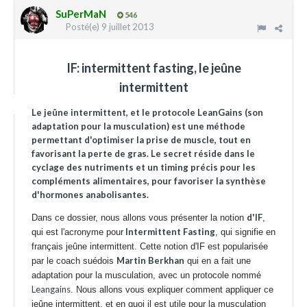
SuPerMaN
546
Posté(e)
9 juillet 2013
IF: intermittent fasting, le jeûne
intermittent
Le jeûne intermittent, et le protocole LeanGains (son
adaptation pour la musculation) est une méthode
permettant d'optimiser la prise de muscle, tout en
favorisant la perte de gras. Le secret réside dans le
cyclage des nutriments et un timing précis pour les
compléments alimentaires, pour favoriser la synthèse
d'hormones anabolisantes.
d'IF
Dans ce dossier, nous allons vous présenter la notion
,
Intermittent Fasting
qui est l'acronyme pour
, qui signifie en
français jeûne intermittent. Cette notion d'IF est popularisée
Martin Berkhan
par le coach suédois
qui en a fait une
adaptation pour la musculation, avec un protocole nommé
Leangains
. Nous allons vous expliquer comment appliquer ce
jeûne intermittent, et en quoi il est utile pour la musculation