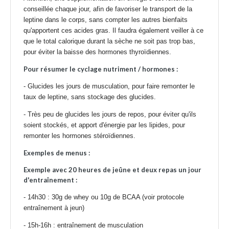
conseillée chaque jour, afin de favoriser le transport de la
leptine dans le corps, sans compter les autres bienfaits
qu'apportent ces acides gras. Il faudra également veiller à ce
que le total calorique durant la sèche ne soit pas trop bas,
pour éviter la baisse des hormones thyroïdiennes.
Pour résumer le cyclage nutriment / hormones :
- Glucides les jours de musculation, pour faire remonter le
taux de leptine, sans stockage des glucides.
- Très peu de glucides les jours de repos, pour éviter qu'ils
soient stockés, et apport d'énergie par les lipides, pour
remonter les hormones stéroïdiennes.
Exemples de menus :
Exemple avec 20 heures de jeûne et deux repas un jour
d'entraînement :
- 14h30 : 30g de
whey
ou 10g de
BCAA
(voir
protocole
entraînement à jeun
)
- 15h-16h : entraînement de musculation