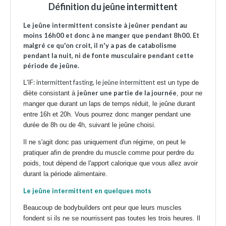
Définition du jeûne intermittent
Le jeûne intermittent consiste à jeûner pendant au
moins 16h00 et donc à ne manger que pendant 8h00. Et
malgré ce qu'on croit, il n'y a pas de catabolisme
pendant la nuit, ni de fonte musculaire pendant cette
période de jeûne.
IF: intermittent fasting, le jeûne intermittent
L'
est un type de
jeûner une partie de la journée
diète consistant à
, pour ne
manger que durant un laps de temps réduit, le jeûne durant
entre 16h et 20h. Vous pourrez donc manger pendant une
durée de 8h ou de 4h, suivant le jeûne choisi.
Il ne s'agit donc pas uniquement d'un régime, on peut le
pratiquer afin de prendre du muscle comme pour perdre du
poids, tout dépend de l'apport calorique que vous allez avoir
durant la période alimentaire.
Le jeûne intermittent en quelques mots
Beaucoup de bodybuilders ont peur que leurs muscles
fondent si ils ne se nourrissent pas toutes les trois heures. Il