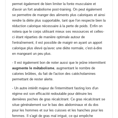
permet également de bien limiter la fonte musculaire et
d'avoir un fort anabolisme post-training. On peut également
se permettre de manger des aliments plus caloriques et ainsi
rendre la diète plus supportable, tant que l'on respecte bien la
réduction calorique nécessaire à la perte de poids. Enfin on
notera que le corps utilisant mieux ses ressources et celles-
ci étant réparties de manière optimale autour de
l'entraînement, il est possible de maigrir en ayant un apport
calorique plus élevé qu'avec une diète normale, c'est-à-dire
en mangeant un peu plus.
- Il est également bon de noter aussi que le jeûne intermittent
augmente le métabolisme
, augmentant le nombre de
calories brûlées, du fait de l'action des catécholamines
permettant de rester alerte.
- Un autre intérêt majeur de l'
intermittent fasting lors d'un
régime
est son efficacité redoutable pour détruire les
dernières poches de gras récalcitrant. Ce gras récalcitrant se
situe généralement sur le bas des abdominaux et du dos
pour les hommes et sur les cuisses et les hanches pour les
femmes. Il s'agit de gras mal irrigué, ce qui empêche