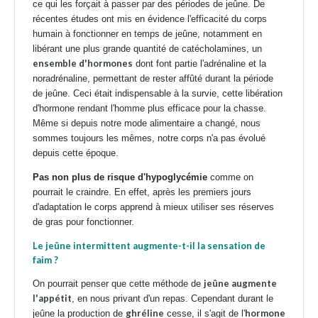
ce qui les forçait à passer par des périodes de jeûne. De
récentes études ont mis en évidence l'efficacité du corps
humain à fonctionner en temps de jeûne, notamment en
libérant une plus grande quantité de catécholamines, un
ensemble d'hormones
dont font partie l'adrénaline et la
noradrénaline, permettant de rester affûté durant la période
de jeûne. Ceci était indispensable à la survie, cette libération
d'hormone rendant l'homme plus efficace pour la chasse.
Même si depuis notre mode alimentaire a changé, nous
sommes toujours les mêmes, notre corps n'a pas évolué
depuis cette époque.
Pas non plus de risque d'hypoglycémie
comme on
pourrait le craindre. En effet, après les premiers jours
d'adaptation le corps apprend à mieux utiliser ses réserves
de gras pour fonctionner.
Le jeûne intermittent augmente-t-il la sensation de
faim ?
jeûne augmente
On pourrait penser que cette méthode de
l'appétit
, en nous privant d'un repas. Cependant durant le
ghréline
hormone
jeûne la production de
cesse, il s'agit de l'