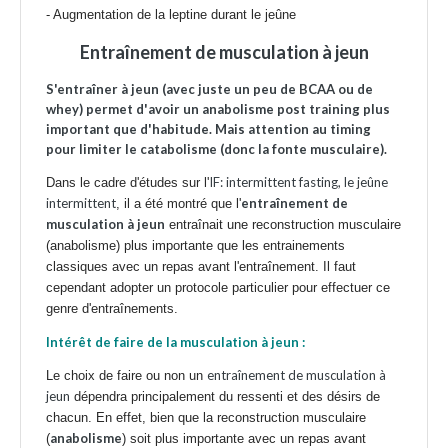
-
Augmentation de la leptine durant le jeûne
Entraînement de musculation à jeun
S'entraîner à jeun (avec juste un peu de BCAA ou de
whey) permet d'avoir un anabolisme post training plus
important que d'habitude. Mais attention au timing
pour limiter le catabolisme (donc la fonte musculaire).
IF: intermittent fasting, le jeûne
Dans le cadre d'études sur l'
intermittent
entraînement de
, il a été montré que l'
musculation à jeun
entraînait une reconstruction musculaire
(anabolisme) plus importante que les entrainements
classiques avec un repas avant l'entraînement. Il faut
cependant adopter un protocole particulier pour effectuer ce
genre d'entraînements.
Intérêt de faire de la musculation à jeun :
entraînement de musculation à
Le choix de faire ou non un
jeun
dépendra principalement du ressenti et des désirs de
chacun. En effet, bien que la reconstruction musculaire
anabolisme
(
) soit plus importante avec un repas avant