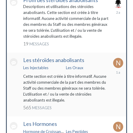
Profil des stéroïdes anabolisants
Descriptions et utilisations des stéroïdes
26
anabolisants. Cette section est créée à titre
février
informatif. Aucune activité commerciale de la part
2022
des membres du Staff ou des membres généraux
ne sera tolérée. L'utilisation et / ou la vente de
stéroïdes anabolisants est illegale.
19
MESSAGES
Les stéroïdes anabolisants
Les Injectables
Les Oraux
7
mai
Cette section est créée à titre informatif. Aucune
2023
activité commerciale de la part des membres du
Staff ou des membres généraux ne sera tolérée.
L'utilisation et / ou la vente de stéroïdes
anabolisants est illegale.
565
MESSAGES
Les Hormones
Hormone de Croissance (HGH)
Les Peptides