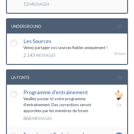
mai
13
MESSAGES
2016
UNDERGROUND
Les Sources
21
mars
Venez partager vos sources fiables uniquement !
2 143
MESSAGES
LA FONTE
Programme d'entrainement
Veuillez poster ici votre programme
20
d'entrainement. Des corrections seront
janvier
apportées par les membres du forum
2023
866
MESSAGES