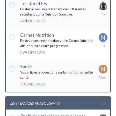
Les Recettes
Postez ici vos sujets traitant des differentes
5
recettes pour la Nutrition Sportive.
mai
444
MESSAGES
2023
Carnet Nutrition
Postez dans cette section votre Carnet Nutrition
13
afin de suivre votre progression.
mars
299
MESSAGES
2023
Santé
Vos articles et questions sur la nutrition orientée
22
santé.
juin
788
MESSAGES
2023
LES STÉROÏDES ANABOLISANTS