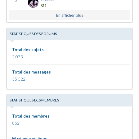
1
En afficher plus
STATISTIQUES DES FORUMS
Total des sujets
2 073
Total des messages
35 022
STATISTIQUES DES MEMBRES
Total des membres
852
Maximum en ligne