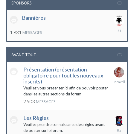
SPONSORS
Bannières
lundi
1 831
MESSAGES
à
12:56
AVANT TOUT...
Présentation (présentation
obligatoire pour tout les nouveaux
29
inscrits)
avril
Veuillez vous presenter ici afin de pouvoir poster
dans les autres sections du forum
2 903
MESSAGES
Les Règles
Veuillez prendre connaissance des règles avant
6
de poster sur le forum.