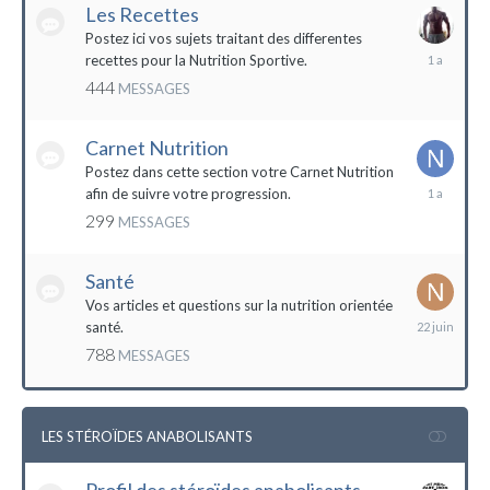
Les Recettes
Postez ici vos sujets traitant des differentes
5
recettes pour la Nutrition Sportive.
mai
444
MESSAGES
2023
Carnet Nutrition
Postez dans cette section votre Carnet Nutrition
13
afin de suivre votre progression.
mars
299
MESSAGES
2023
Santé
Vos articles et questions sur la nutrition orientée
22
santé.
juin
788
MESSAGES
2023
LES STÉROÏDES ANABOLISANTS