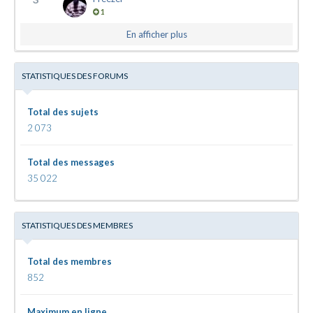
1
En afficher plus
STATISTIQUES DES FORUMS
Total des sujets
2 073
Total des messages
35 022
STATISTIQUES DES MEMBRES
Total des membres
852
Maximum en ligne