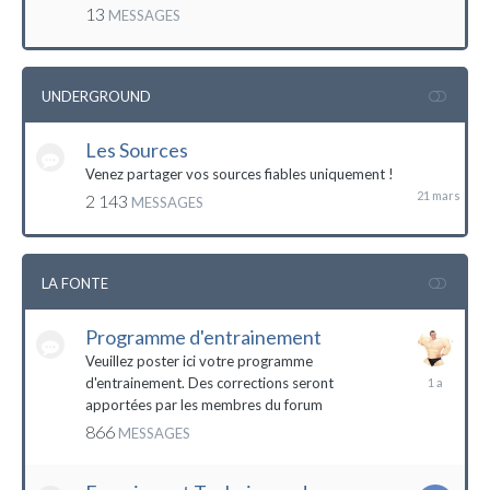
mai
13
MESSAGES
2016
UNDERGROUND
Les Sources
21
mars
Venez partager vos sources fiables uniquement !
2 143
MESSAGES
LA FONTE
Programme d'entrainement
Veuillez poster ici votre programme
20
d'entrainement. Des corrections seront
janvier
apportées par les membres du forum
2023
866
MESSAGES