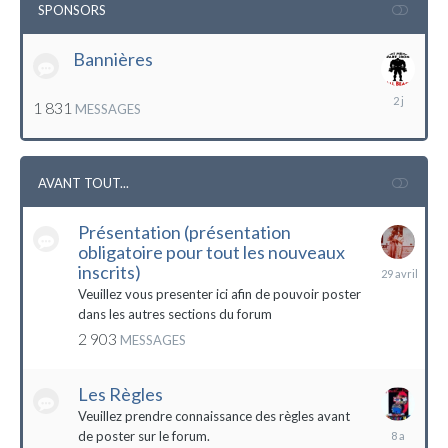
SPONSORS
Bannières
lundi
1 831
MESSAGES
à
12:56
AVANT TOUT...
Présentation (présentation
obligatoire pour tout les nouveaux
29
inscrits)
avril
Veuillez vous presenter ici afin de pouvoir poster
dans les autres sections du forum
2 903
MESSAGES
Les Règles
Veuillez prendre connaissance des règles avant
6
de poster sur le forum.