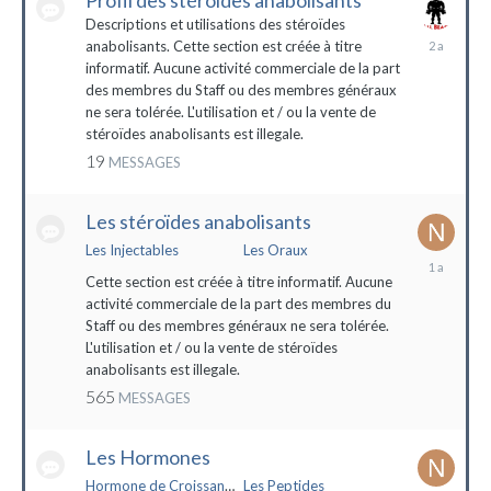
Profil des stéroïdes anabolisants
Descriptions et utilisations des stéroïdes
26
anabolisants. Cette section est créée à titre
février
informatif. Aucune activité commerciale de la part
2022
des membres du Staff ou des membres généraux
ne sera tolérée. L'utilisation et / ou la vente de
stéroïdes anabolisants est illegale.
19
MESSAGES
Les stéroïdes anabolisants
Les Injectables
Les Oraux
7
mai
Cette section est créée à titre informatif. Aucune
2023
activité commerciale de la part des membres du
Staff ou des membres généraux ne sera tolérée.
L'utilisation et / ou la vente de stéroïdes
anabolisants est illegale.
565
MESSAGES
Les Hormones
Hormone de Croissance (HGH)
Les Peptides