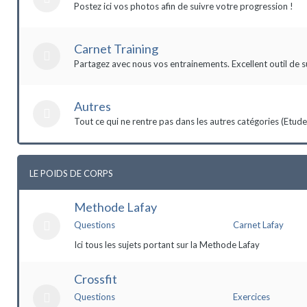
Postez ici vos photos afin de suivre votre progression !
Carnet Training
Partagez avec nous vos entrainements. Excellent outil de s
Autres
Tout ce qui ne rentre pas dans les autres catégories (Etudes,
LE POIDS DE CORPS
Methode Lafay
Questions
Carnet Lafay
Ici tous les sujets portant sur la Methode Lafay
Crossfit
Questions
Exercices