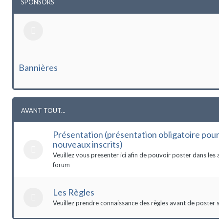
SPONSORS
Bannières
AVANT TOUT...
Présentation (présentation obligatoire pour
nouveaux inscrits)
Veuillez vous presenter ici afin de pouvoir poster dans les 
forum
Les Règles
Veuillez prendre connaissance des règles avant de poster s