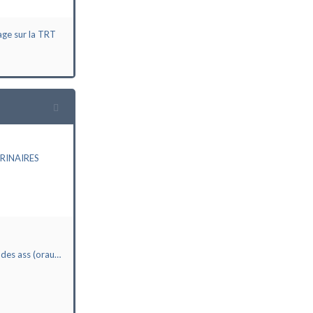
age sur la TRT
RINAIRES
 des ass (orau…