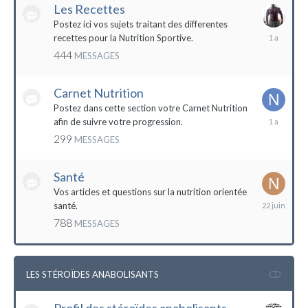
Les Recettes
Postez ici vos sujets traitant des differentes
5
recettes pour la Nutrition Sportive.
mai
444
MESSAGES
2023
Carnet Nutrition
Postez dans cette section votre Carnet Nutrition
13
afin de suivre votre progression.
mars
299
MESSAGES
2023
Santé
Vos articles et questions sur la nutrition orientée
22
santé.
juin
788
MESSAGES
2023
LES STÉROÏDES ANABOLISANTS