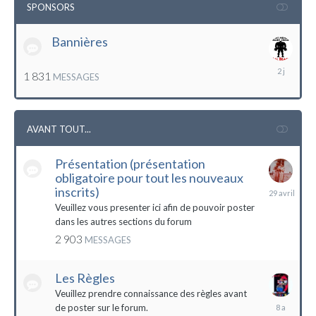
SPONSORS
Bannières
lundi
1 831
MESSAGES
à
12:56
AVANT TOUT...
Présentation (présentation
obligatoire pour tout les nouveaux
29
inscrits)
avril
Veuillez vous presenter ici afin de pouvoir poster
dans les autres sections du forum
2 903
MESSAGES
Les Règles
Veuillez prendre connaissance des règles avant
6
de poster sur le forum.