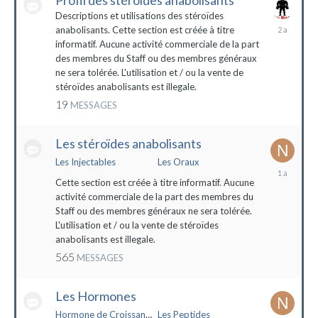
Profil des stéroïdes anabolisants
Descriptions et utilisations des stéroïdes
26
anabolisants. Cette section est créée à titre
février
informatif. Aucune activité commerciale de la part
2022
des membres du Staff ou des membres généraux
ne sera tolérée. L'utilisation et / ou la vente de
stéroïdes anabolisants est illegale.
19
MESSAGES
Les stéroïdes anabolisants
Les Injectables
Les Oraux
7
mai
Cette section est créée à titre informatif. Aucune
2023
activité commerciale de la part des membres du
Staff ou des membres généraux ne sera tolérée.
L'utilisation et / ou la vente de stéroïdes
anabolisants est illegale.
565
MESSAGES
Les Hormones
Hormone de Croissance (HGH)
Les Peptides