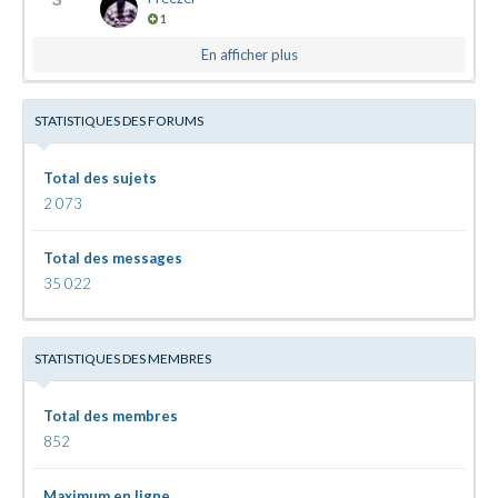
1
En afficher plus
STATISTIQUES DES FORUMS
Total des sujets
2 073
Total des messages
35 022
STATISTIQUES DES MEMBRES
Total des membres
852
Maximum en ligne