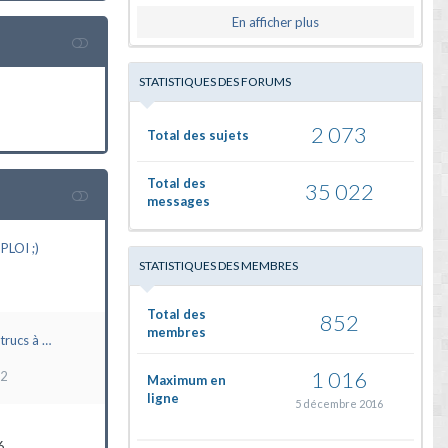
En afficher plus
STATISTIQUES DES FORUMS
2 073
Total des sujets
Total des
35 022
messages
LOI ;)
STATISTIQUES DES MEMBRES
Total des
852
membres
trucs à …
1 016
22
Maximum en
ligne
5 décembre 2016
6