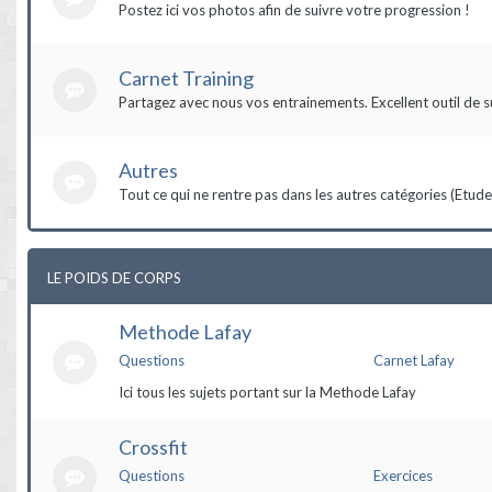
Postez ici vos photos afin de suivre votre progression !
Carnet Training
Partagez avec nous vos entrainements. Excellent outil de s
Autres
Tout ce qui ne rentre pas dans les autres catégories (Etudes,
LE POIDS DE CORPS
Methode Lafay
Questions
Carnet Lafay
Ici tous les sujets portant sur la Methode Lafay
Crossfit
Questions
Exercices