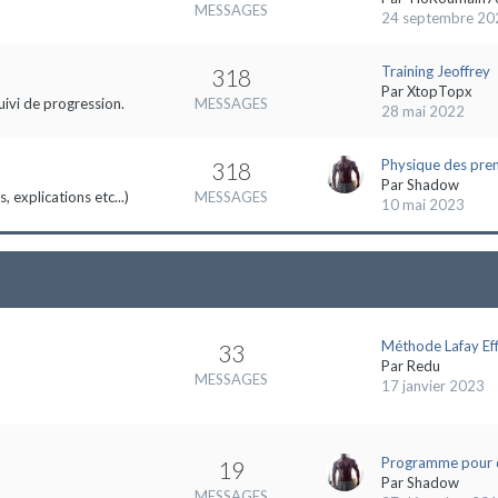
MESSAGES
24 septembre 20
Training Jeoffrey
318
Par
XtopTopx
uivi de progression.
MESSAGES
28 mai 2022
Physique des pre
318
Par
Shadow
 explications etc...)
MESSAGES
10 mai 2023
Méthode Lafay Eff
33
Par
Redu
MESSAGES
17 janvier 2023
Programme pour 
19
Par
Shadow
MESSAGES