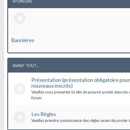
SPONSORS
Bannières
AVANT TOUT...
Présentation (présentation obligatoire pour
nouveaux inscrits)
Veuillez vous presenter ici afin de pouvoir poster dans les 
forum
Les Règles
Veuillez prendre connaissance des règles avant de poster s