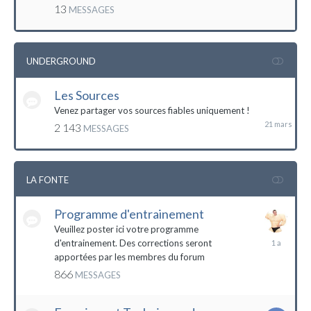
mai
13
MESSAGES
2016
UNDERGROUND
Les Sources
21
mars
Venez partager vos sources fiables uniquement !
2 143
MESSAGES
LA FONTE
Programme d'entrainement
Veuillez poster ici votre programme
20
d'entrainement. Des corrections seront
janvier
apportées par les membres du forum
2023
866
MESSAGES