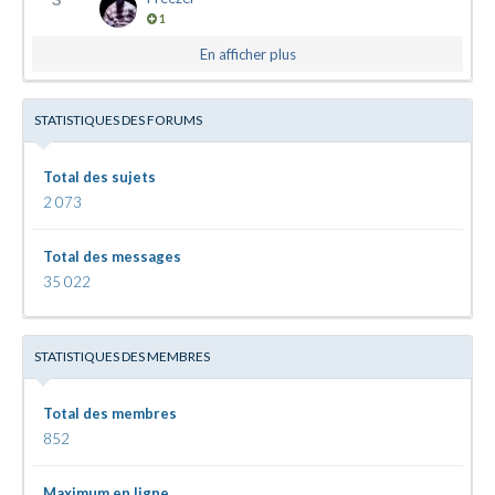
1
En afficher plus
STATISTIQUES DES FORUMS
Total des sujets
2 073
Total des messages
35 022
STATISTIQUES DES MEMBRES
Total des membres
852
Maximum en ligne