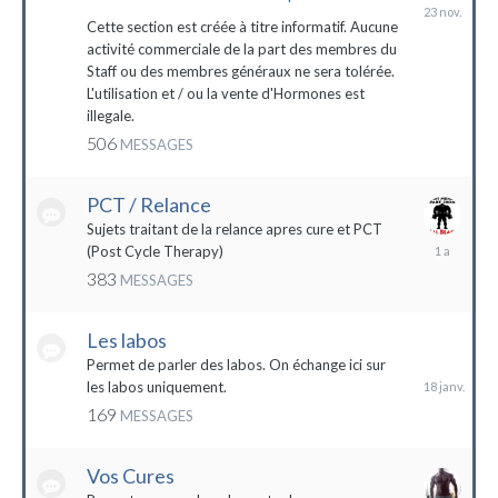
23
novembre
Cette section est créée à titre informatif. Aucune
2023
activité commerciale de la part des membres du
Staff ou des membres généraux ne sera tolérée.
L'utilisation et / ou la vente d'Hormones est
illegale.
506
MESSAGES
PCT / Relance
Sujets traitant de la relance apres cure et PCT
13
(Post Cycle Therapy)
mai
383
MESSAGES
2023
Les labos
18
janvier
Permet de parler des labos. On échange ici sur
les labos uniquement.
169
MESSAGES
Vos Cures