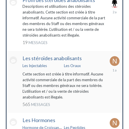
Profil des stéroïdes anabolisants
Descriptions et utilisations des stéroïdes
26
anabolisants. Cette section est créée à titre
février
informatif. Aucune activité commerciale de la part
2022
des membres du Staff ou des membres généraux
ne sera tolérée. L'utilisation et / ou la vente de
stéroïdes anabolisants est illegale.
19
MESSAGES
Les stéroïdes anabolisants
Les Injectables
Les Oraux
7
mai
Cette section est créée à titre informatif. Aucune
2023
activité commerciale de la part des membres du
Staff ou des membres généraux ne sera tolérée.
L'utilisation et / ou la vente de stéroïdes
anabolisants est illegale.
565
MESSAGES
Les Hormones
Hormone de Croissance (HGH)
Les Peptides