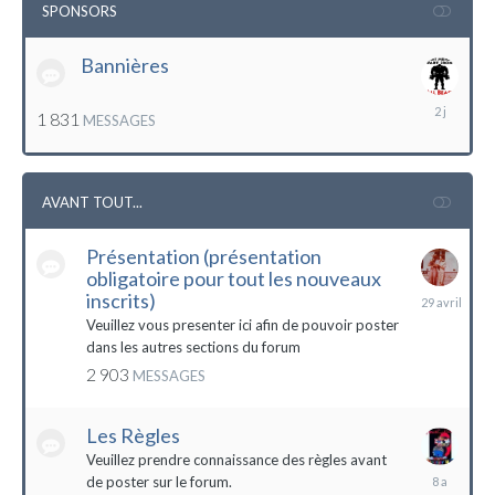
SPONSORS
Bannières
lundi
1 831
MESSAGES
à
12:56
AVANT TOUT...
Présentation (présentation
obligatoire pour tout les nouveaux
29
inscrits)
avril
Veuillez vous presenter ici afin de pouvoir poster
dans les autres sections du forum
2 903
MESSAGES
Les Règles
Veuillez prendre connaissance des règles avant
6
de poster sur le forum.