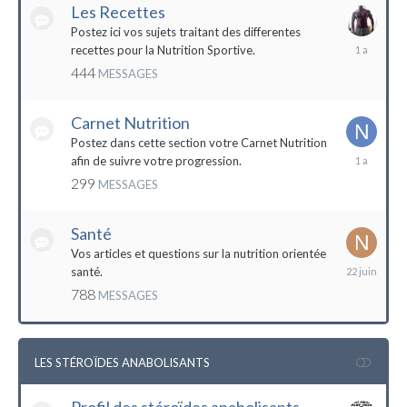
Les Recettes
Postez ici vos sujets traitant des differentes
5
recettes pour la Nutrition Sportive.
mai
444
MESSAGES
2023
Carnet Nutrition
Postez dans cette section votre Carnet Nutrition
13
afin de suivre votre progression.
mars
299
MESSAGES
2023
Santé
Vos articles et questions sur la nutrition orientée
22
santé.
juin
788
MESSAGES
2023
LES STÉROÏDES ANABOLISANTS